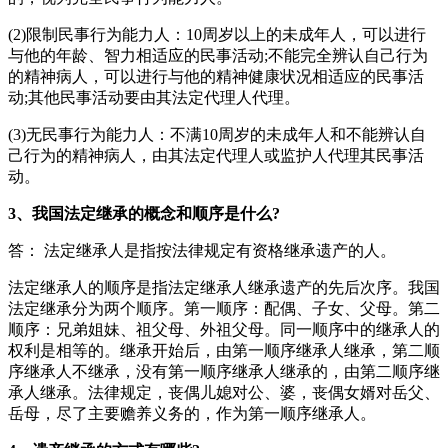
(2)限制民事行为能力人：10周岁以上的未成年人，可以进行
与他的年龄、智力相适应的民事活动;不能完全辨认自己行为
的精神病人，可以进行与他的精神健康状况相适应的民事活
动;其他民事活动要由其法定代理人代理。
(3)无民事行为能力人：不满10周岁的未成年人和不能辨认自
己行为的精神病人，由其法定代理人或监护人代理其民事活
动。
3、我国法定继承的概念和顺序是什么?
答： 法定继承人是指按法律规定有资格继承遗产的人。
法定继承人的顺序是指法定继承人继承遗产的先后次序。我国
法定继承分为两个顺序。第一顺序：配偶、子女、父母。第二
顺序：兄弟姐妹、祖父母、外祖父母。同一顺序中的继承人的
权利是相等的。继承开始后，由第一顺序继承人继承，第二顺
序继承人不继承，没有第一顺序继承人继承的，由第二顺序继
承人继承。法律规定，丧偶儿媳对公、婆，丧偶女婿对岳父、
岳母，尽了主要赡养义务的，作为第一顺序继承人。