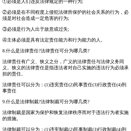
①必须是人们违反法律规定的一种行为;
②必须是在不同程度上侵犯法律所保护的社会关系的行为，必
须是对社会造成一定危害的行为;
③必须是行为人出于故意或过失;
④主体必须是具有法定责任能力和行为能力的人。
8.什么是法律责任?法律责任可分为哪几类?
法律责任有广义、狭义之分，广义的法律责任与法律义务同
义。狭义的法律责任是指违法者对自己实施的违法行为必须承
担的责任。
法律责任可以分为：(1)违宪责任(2)民事责任(3)行政责任(4)刑
事责任
9.什么是法律制裁?法律制裁可分为哪几类?
法律制裁是国家为保护和恢复法律秩序而对于违法行为者实施
的措施。
法律制裁可以分为：(1)违宪制裁(2)民事制裁(3)行政制裁(4)刑