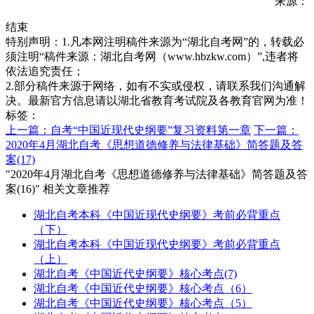
来源：
结束
特别声明：1.凡本网注明稿件来源为“湖北自考网”的，转载必
须注明“稿件来源：湖北自考网（www.hbzkw.com）”,违者将
依法追究责任；
2.部分稿件来源于网络，如有不实或侵权，请联系我们沟通解
决。最新官方信息请以湖北省教育考试院及各教育官网为准！
标签：
上一篇：自考“中国近现代史纲要”复习资料第一章
下一篇：
2020年4月湖北自考《思想道德修养与法律基础》简答题及答
案(17)
"2020年4月湖北自考《思想道德修养与法律基础》简答题及答
案(16)" 相关文章推荐
湖北自考本科《中国近现代史纲要》考前必背重点
（下）
湖北自考本科《中国近现代史纲要》考前必背重点
（上）
湖北自考《中国近代史纲要》核心考点(7)
湖北自考《中国近代史纲要》核心考点（6）
湖北自考《中国近代史纲要》核心考点（5）