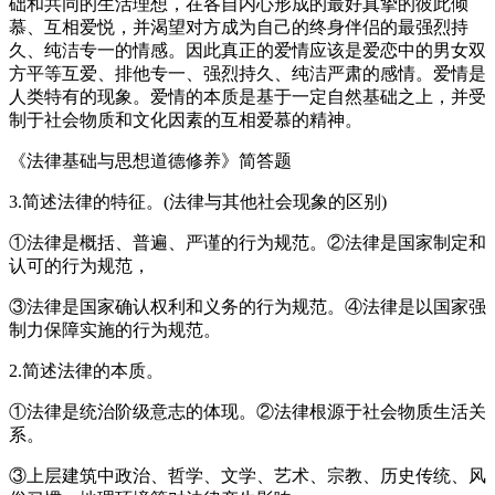
础和共同的生活理想，在各自内心形成的最好真挚的彼此倾
慕、互相爱悦，并渴望对方成为自己的终身伴侣的最强烈持
久、纯洁专一的情感。因此真正的爱情应该是爱恋中的男女双
方平等互爱、排他专一、强烈持久、纯洁严肃的感情。爱情是
人类特有的现象。爱情的本质是基于一定自然基础之上，并受
制于社会物质和文化因素的互相爱慕的精神。
《法律基础与思想道德修养》简答题
3.简述法律的特征。(法律与其他社会现象的区别)
①法律是概括、普遍、严谨的行为规范。②法律是国家制定和
认可的行为规范，
③法律是国家确认权利和义务的行为规范。④法律是以国家强
制力保障实施的行为规范。
2.简述法律的本质。
①法律是统治阶级意志的体现。②法律根源于社会物质生活关
系。
③上层建筑中政治、哲学、文学、艺术、宗教、历史传统、风