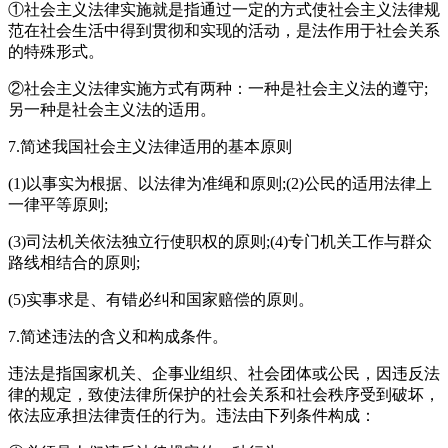
①社会主义法律实施就是指通过一定的方式使社会主义法律规
范在社会生活中得到贯彻和实现的活动，是法作用于社会关系
的特殊形式。
②社会主义法律实施方式有两种：一种是社会主义法的遵守;
另一种是社会主义法的适用。
7.简述我国社会主义法律适用的基本原则
(1)以事实为根据、以法律为准绳和原则;(2)公民的适用法律上
一律平等原则;
(3)司法机关依法独立行使职权的原则;(4)专门机关工作与群众
路线相结合的原则;
(5)实事求是、有错必纠和国家赔偿的原则。
7.简述违法的含义和构成条件。
违法是指国家机关、企事业组织、社会团体或公民，因违反法
律的规定，致使法律所保护的社会关系和社会秩序受到破坏，
依法应承担法律责任的行为。违法由下列条件构成：