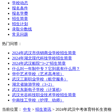
学校动态
报名条件
报名学费
招生简章
招生计划
录取分数线
常见问题
热门问答：
2024年武汉市供销商业学校招生简章
2024年湖北现代科技学校招生简章
2024年武汉船院“3+2”招生简章
什么叫一年制中专？它到底有什么用？
华中艺术学校（艺术高考班）
武汉三新职业学校（航空服务）
湖北省旅游学校（3+2）
武汉东新电子学校（计算机)
武汉光谷科技职业技术学校招生简章
中南技工学校（护理、幼师）
当前位置：
中专
>
招生资讯
> 2024年武汉中考体育特长生资