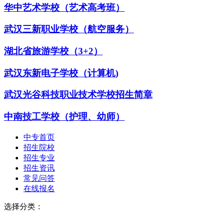
华中艺术学校（艺术高考班）
武汉三新职业学校（航空服务）
湖北省旅游学校（3+2）
武汉东新电子学校（计算机)
武汉光谷科技职业技术学校招生简章
中南技工学校（护理、幼师）
中专首页
招生院校
招生专业
招生资讯
常见问答
在线报名
选择分类：