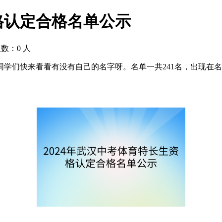
格认定合格名单公示
人数：
0
人
同学们快来看看有没有自己的名字呀。名单一共241名，出现在