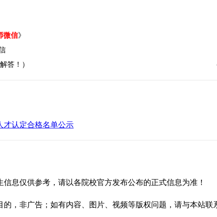
师微信
》
解答！）
备人才认定合格名单公示
生信息仅供参考，请以各院校官方发布公布的正式信息为准！
，非广告；如有内容、图片、视频等版权问题，请与本站联系（02