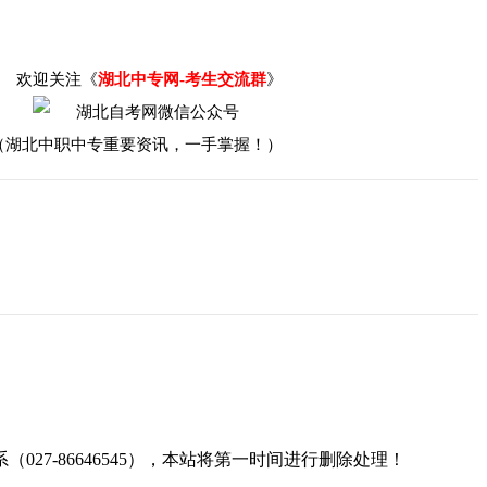
欢迎关注《
湖北中专网-考生交流群
》
（湖北中职中专重要资讯，一手掌握！）
7-86646545），本站将第一时间进行删除处理！