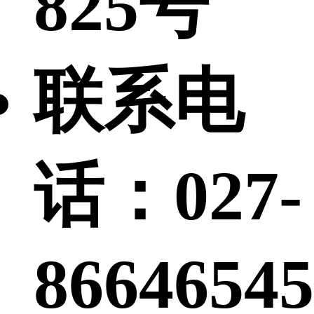
825号
联系电
话：
027-
86646545