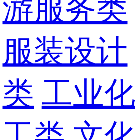
游服务类
服装设计
类
工业化
工类
文化