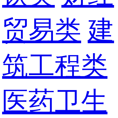
贸易类
建
筑工程类
医药卫生