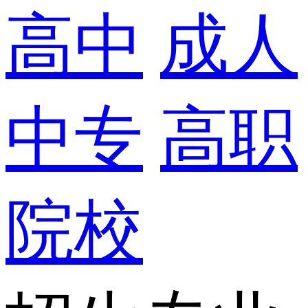
高中
成人
中专
高职
院校