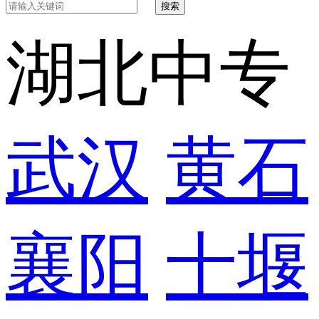
搜索
湖北中专
武汉
黄石
襄阳
十堰