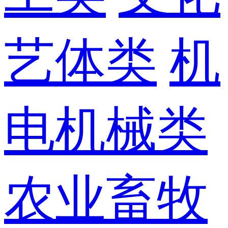
艺体类
机
电机械类
农业畜牧