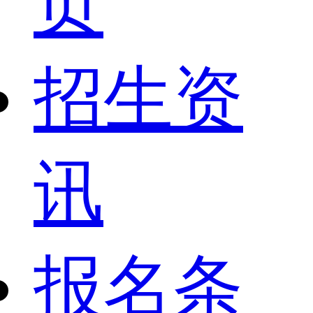
页
招生资
讯
报名条