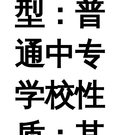
型：
普
通中专
学校性