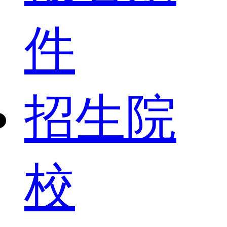
件
招生院
校