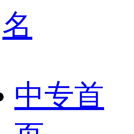
名
中专首