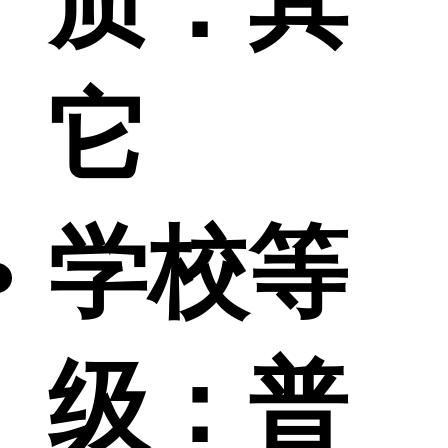
质：
其
它
学校等
级：
普