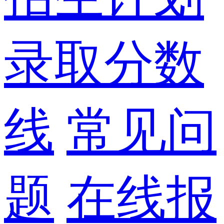
录取分数
线
常见问
题
在线报