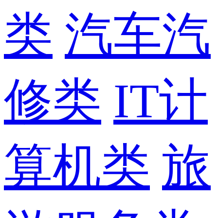
类
汽车汽
修类
IT计
算机类
旅