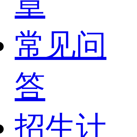
章
常见问
答
招生计