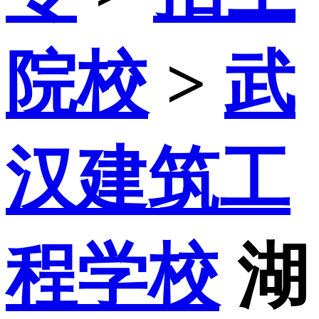
院校
>
武
汉建筑工
程学校
湖