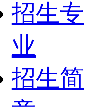
招生专
业
招生简