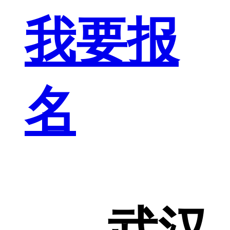
我要报
名