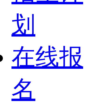
划
在线报
名