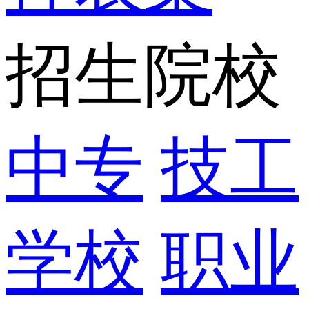
招生院校
中专
技工
学校
职业