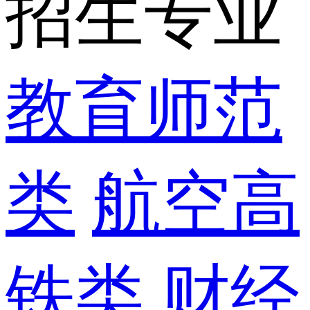
招生专业
教育师范
类
航空高
铁类
财经