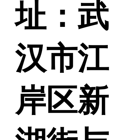
址：
武
汉市江
岸区新