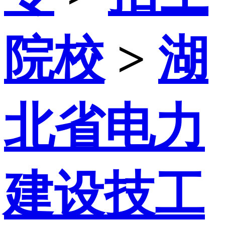
院校
>
湖
北省电力
建设技工