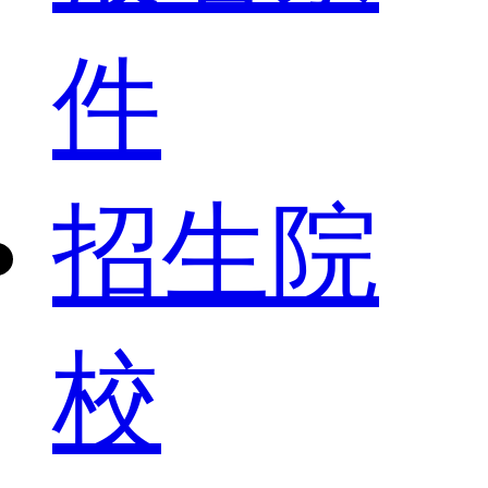
件
招生院
校