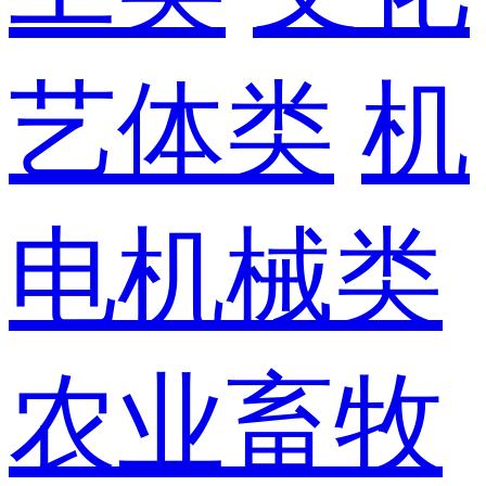
艺体类
机
电机械类
农业畜牧