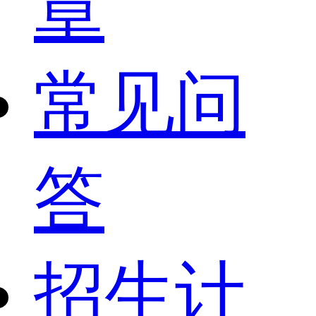
章
常见问
答
招生计