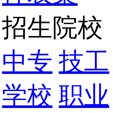
招生院校
中专
技工
学校
职业