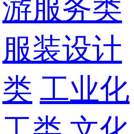
游服务类
服装设计
类
工业化
工类
文化