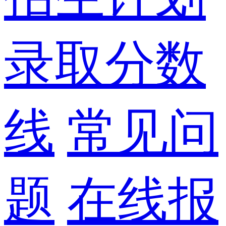
录取分数
线
常见问
题
在线报