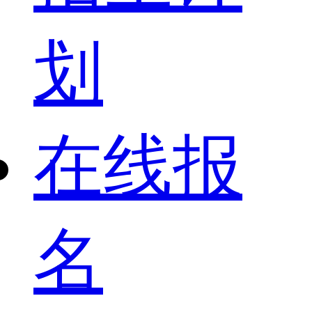
划
在线报
名