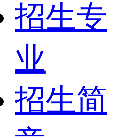
招生专
业
招生简