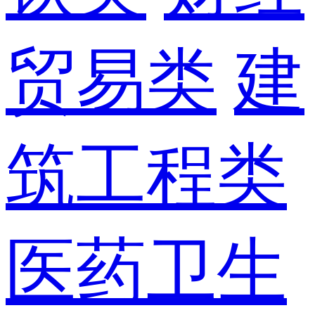
贸易类
建
筑工程类
医药卫生