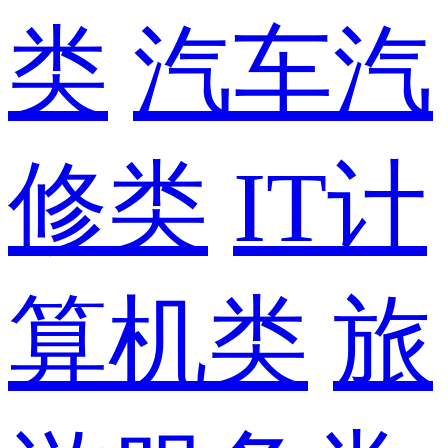
类
汽车汽
修类
IT计
算机类
旅