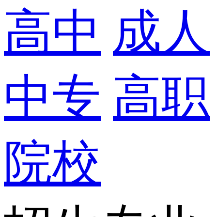
高中
成人
中专
高职
院校