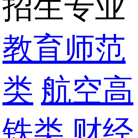
招生专业
教育师范
类
航空高
铁类
财经