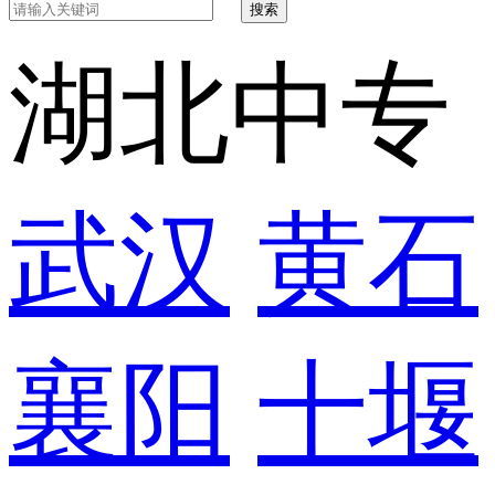
搜索
湖北中专
武汉
黄石
襄阳
十堰