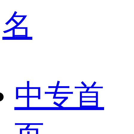
名
中专首