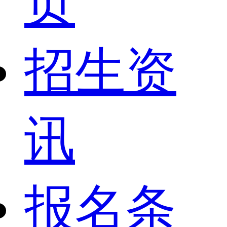
页
招生资
讯
报名条