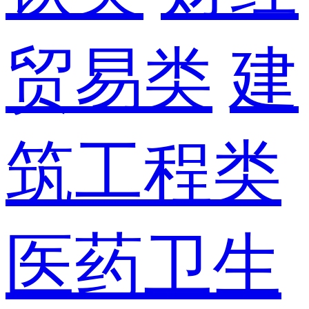
贸易类
建
筑工程类
医药卫生