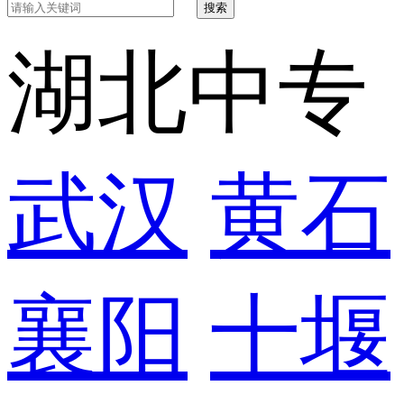
搜索
湖北中专
武汉
黄石
襄阳
十堰