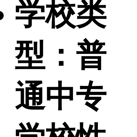
学校类
型：
普
通中专