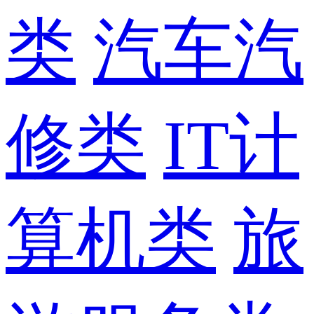
类
汽车汽
修类
IT计
算机类
旅