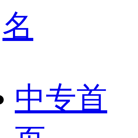
名
中专首