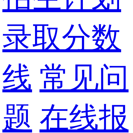
录取分数
线
常见问
题
在线报