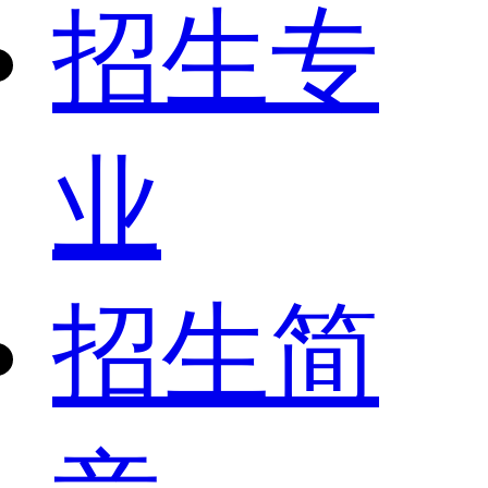
招生专
业
招生简