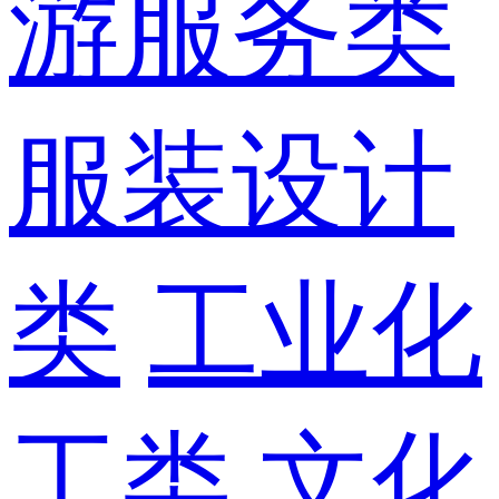
游服务类
服装设计
类
工业化
工类
文化