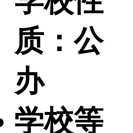
学校性
质：
公
办
学校等