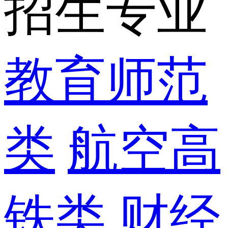
招生专业
教育师范
类
航空高
铁类
财经