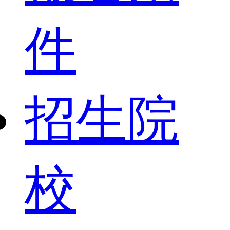
件
招生院
校