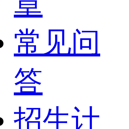
章
常见问
答
招生计