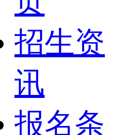
页
招生资
讯
报名条