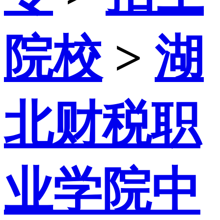
院校
>
湖
北财税职
业学院中