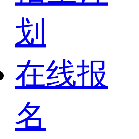
划
在线报
名