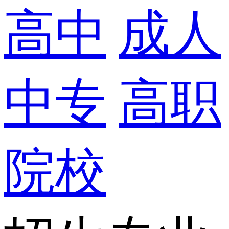
高中
成人
中专
高职
院校