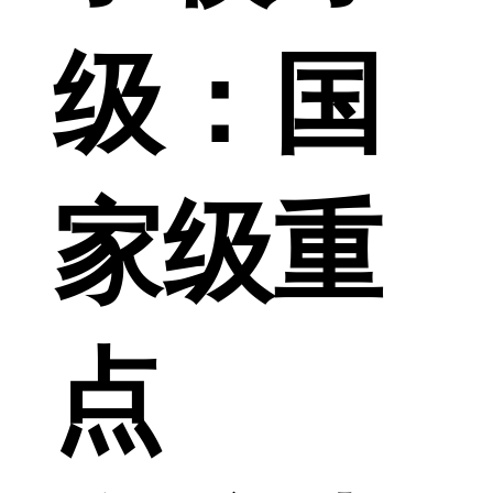
级：
国
家级重
点