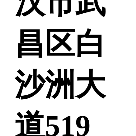
汉市武
昌区白
沙洲大
道519