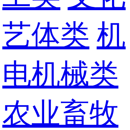
艺体类
机
电机械类
农业畜牧