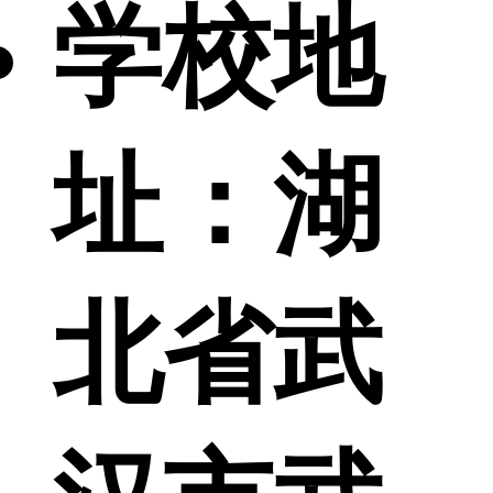
学校地
址：
湖
北省武