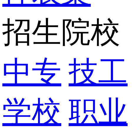
招生院校
中专
技工
学校
职业