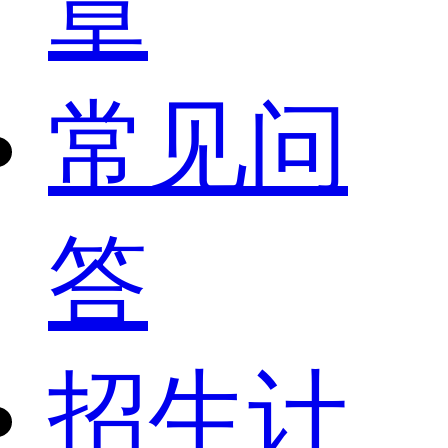
章
常见问
答
招生计