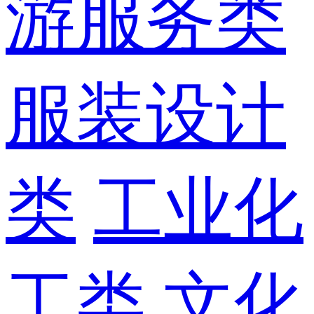
游服务类
服装设计
类
工业化
工类
文化