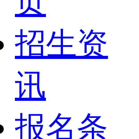
页
招生资
讯
报名条