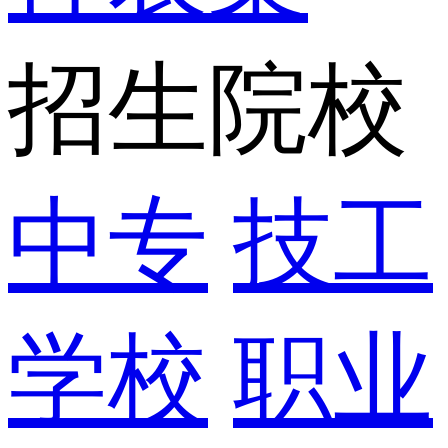
招生院校
中专
技工
学校
职业