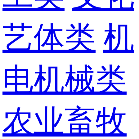
艺体类
机
电机械类
农业畜牧