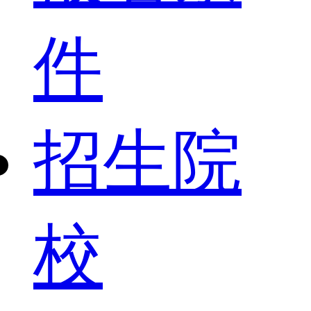
件
招生院
校