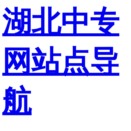
湖北中专
网站点导
航