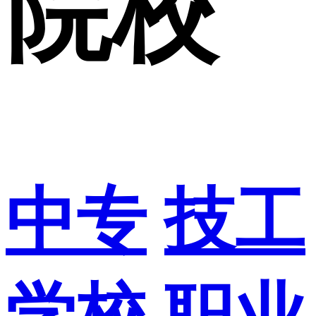
院校
中专
技工