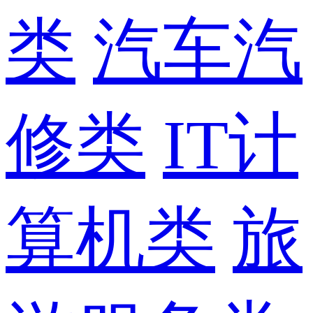
类
汽车汽
修类
IT计
算机类
旅