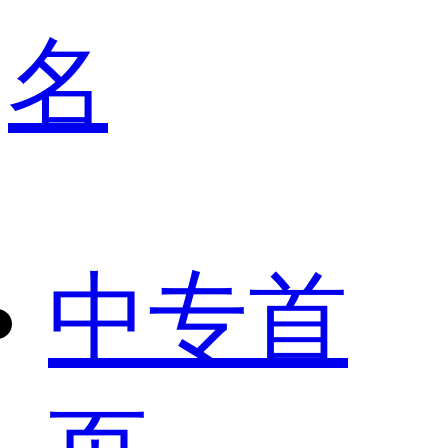
名
中专首