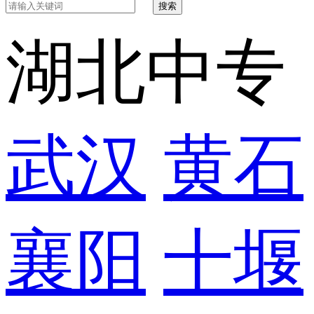
搜索
湖北中专
武汉
黄石
襄阳
十堰