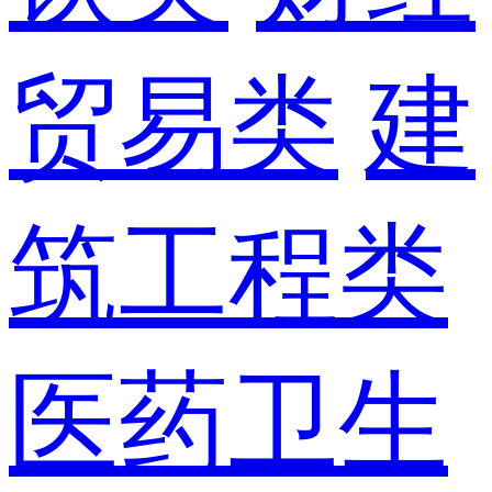
贸易类
建
筑工程类
医药卫生