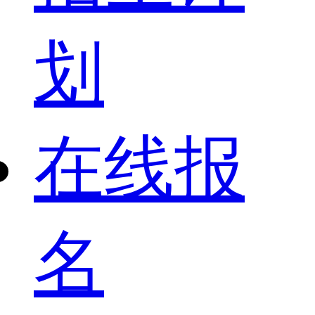
划
在线报
名