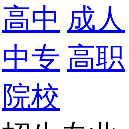
高中
成人
中专
高职
院校