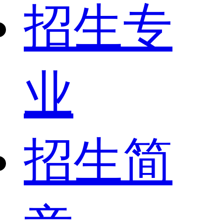
招生专
业
招生简