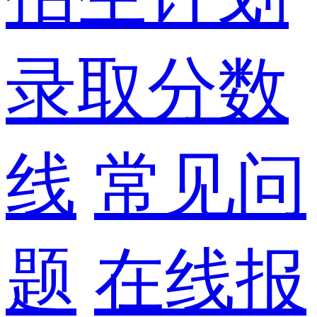
录取分数
线
常见问
题
在线报