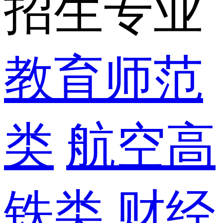
招生专业
教育师范
类
航空高
铁类
财经