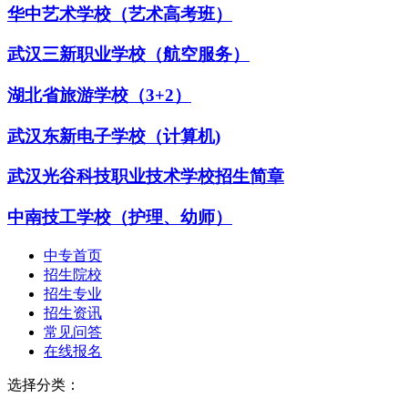
华中艺术学校（艺术高考班）
武汉三新职业学校（航空服务）
湖北省旅游学校（3+2）
武汉东新电子学校（计算机)
武汉光谷科技职业技术学校招生简章
中南技工学校（护理、幼师）
中专首页
招生院校
招生专业
招生资讯
常见问答
在线报名
选择分类：