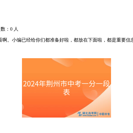
人数：
0
人
看啊。小编已经给你们都准备好啦，都放在下面啦，都是重要信