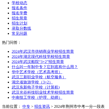
学校动态
报名条件
报名学费
招生简章
招生计划
录取分数线
常见问题
热门问答：
2024年武汉市供销商业学校招生简章
2024年湖北现代科技学校招生简章
2024年武汉船院“3+2”招生简章
什么叫一年制中专？它到底有什么用？
华中艺术学校（艺术高考班）
武汉三新职业学校（航空服务）
湖北省旅游学校（3+2）
武汉东新电子学校（计算机)
武汉光谷科技职业技术学校招生简章
中南技工学校（护理、幼师）
当前位置：
中专
>
招生资讯
> 2024年荆州市中考一分一段表