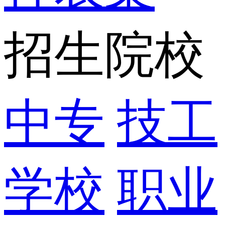
招生院校
中专
技工
学校
职业