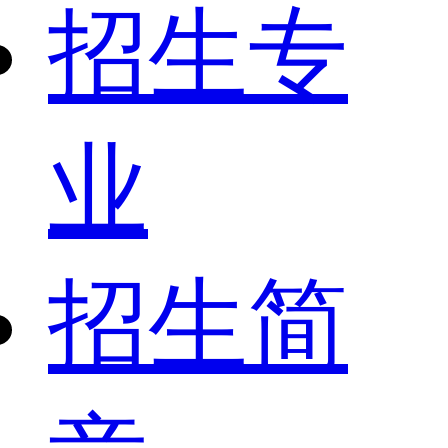
招生专
业
招生简