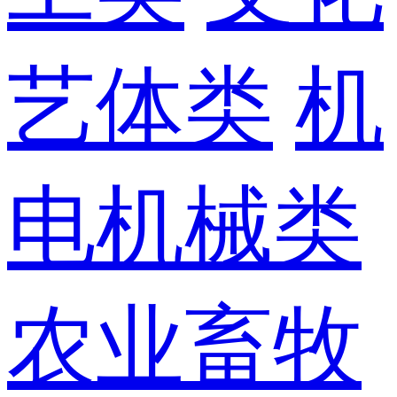
艺体类
机
电机械类
农业畜牧