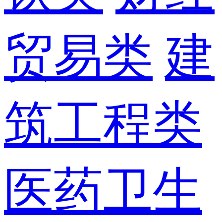
贸易类
建
筑工程类
医药卫生