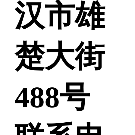
汉市雄
楚大街
488号