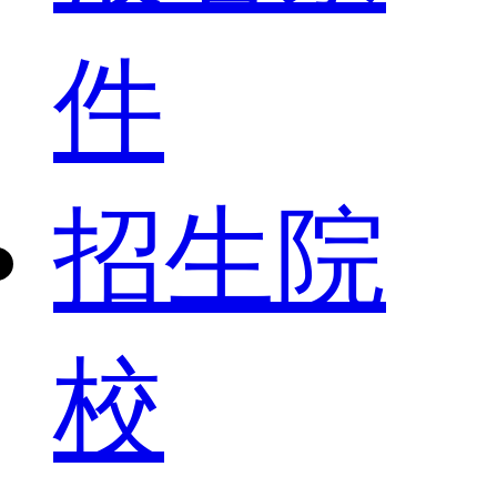
件
招生院
校