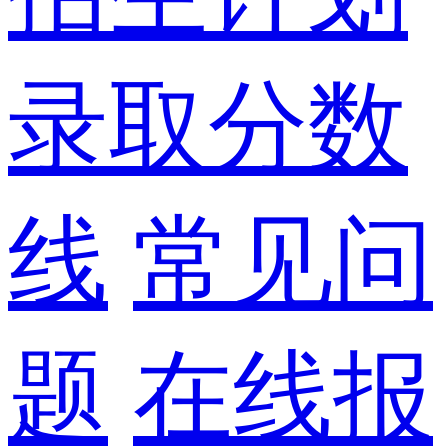
录取分数
线
常见问
题
在线报