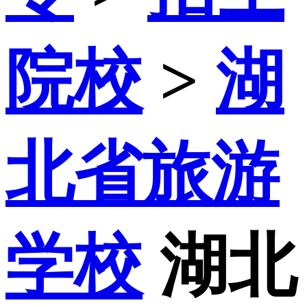
院校
>
湖
北省旅游
学校
湖北