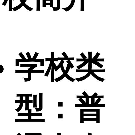
学校类
型：
普