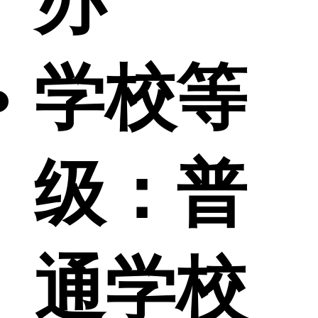
办
学校等
级：
普
通学校