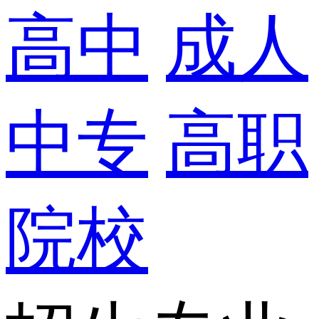
高中
成人
中专
高职
院校