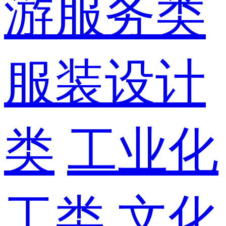
游服务类
服装设计
类
工业化
工类
文化