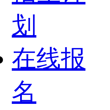
划
在线报
名