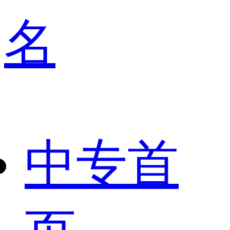
名
中专首