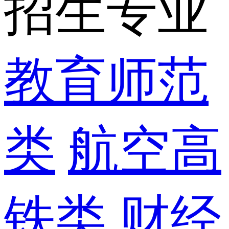
招生专业
教育师范
类
航空高
铁类
财经