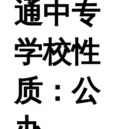
通中专
学校性
质：
公