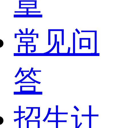
章
常见问
答
招生计