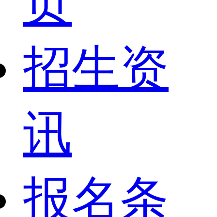
页
招生资
讯
报名条