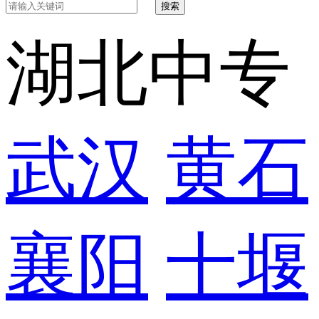
搜索
湖北中专
武汉
黄石
襄阳
十堰