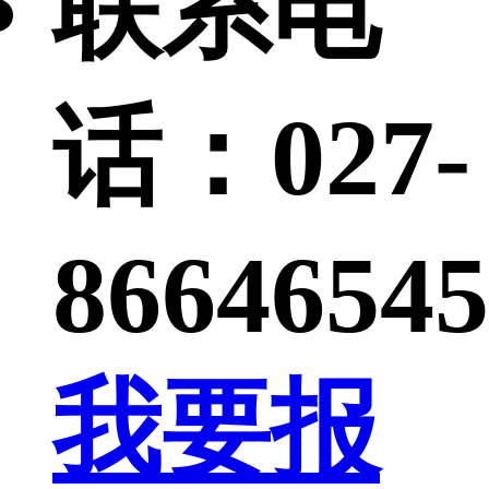
联系电
话：
027-
86646545
我要报