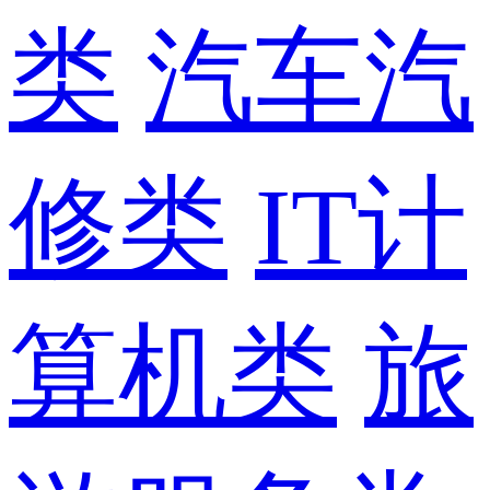
类
汽车汽
修类
IT计
算机类
旅