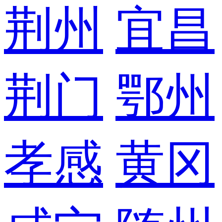
荆州
宜昌
荆门
鄂州
孝感
黄冈