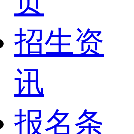
页
招生资
讯
报名条