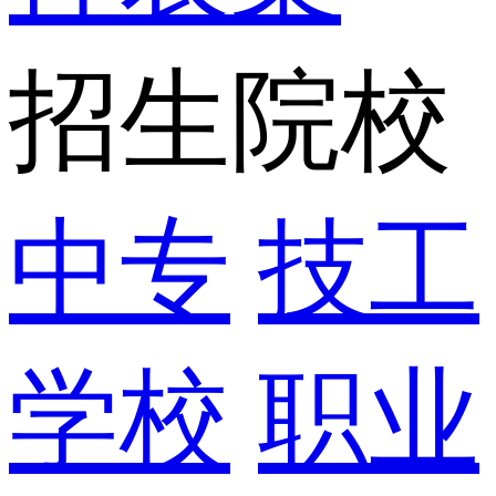
招生院校
中专
技工
学校
职业