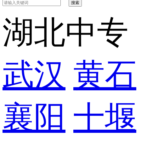
搜索
湖北中专
武汉
黄石
襄阳
十堰