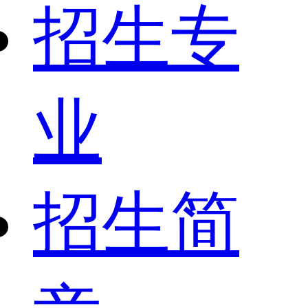
招生专
业
招生简