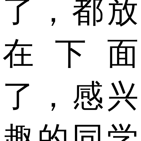
了，都放
在下面
了，感兴
趣的同学