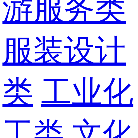
游服务类
服装设计
类
工业化
工类
文化