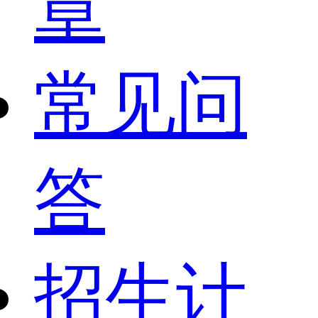
章
常见问
答
招生计