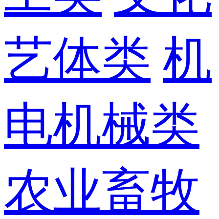
艺体类
机
电机械类
农业畜牧