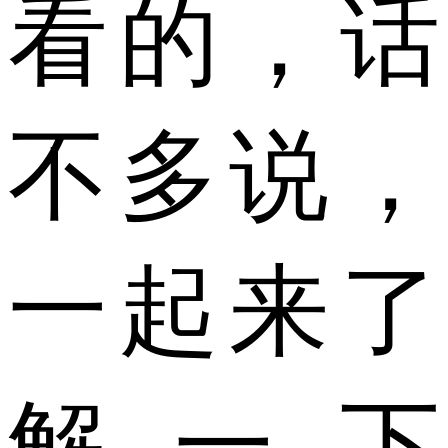
看的，话
不多说，
一起来了
解一下