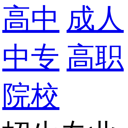
高中
成人
中专
高职
院校