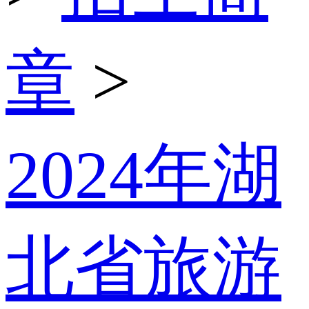
章
>
2024年湖
北省旅游