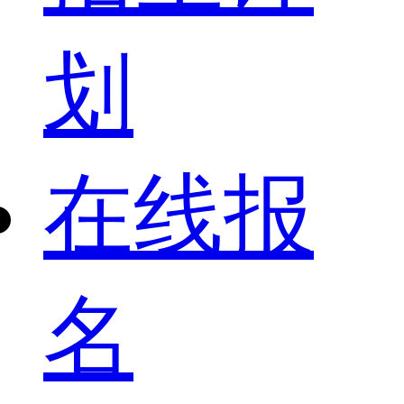
划
在线报
名