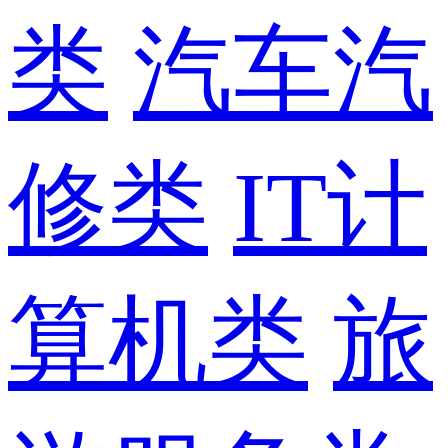
类
汽车汽
修类
IT计
算机类
旅