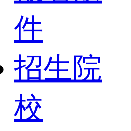
件
招生院
校