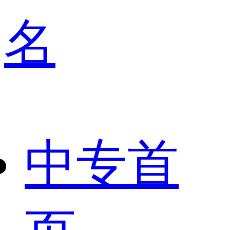
名
中专首