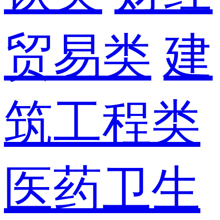
贸易类
建
筑工程类
医药卫生