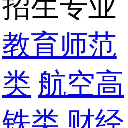
招生专业
教育师范
类
航空高
铁类
财经