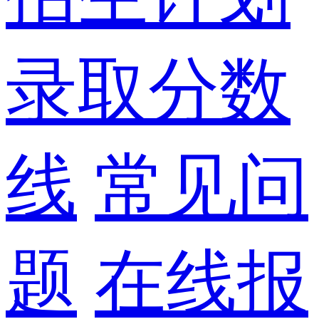
录取分数
线
常见问
题
在线报