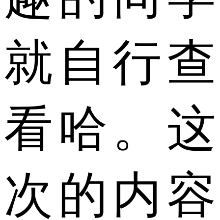
就自行查
看哈。这
次的内容