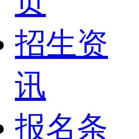
页
招生资
讯
报名条