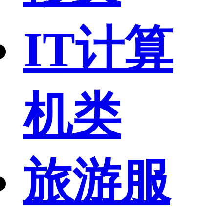
IT计算
机类
旅游服