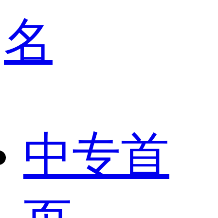
名
中专首