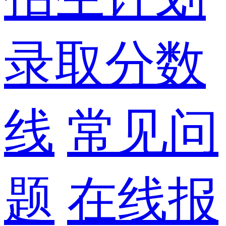
录取分数
线
常见问
题
在线报