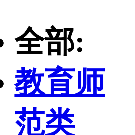
全部:
教育师
范类