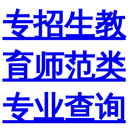
专招生教
育师范类
专业查询