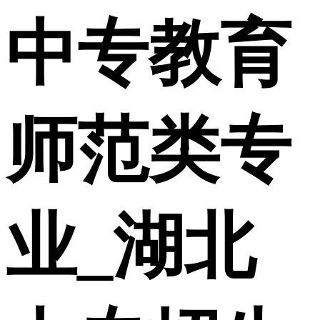
中专教育
师范类专
业_湖北