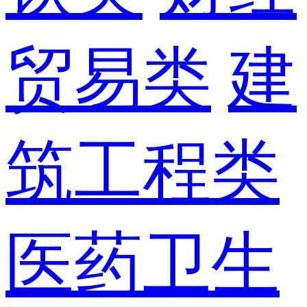
贸易类
建
筑工程类
医药卫生