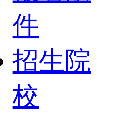
件
招生院
校