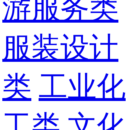
游服务类
服装设计
类
工业化
工类
文化