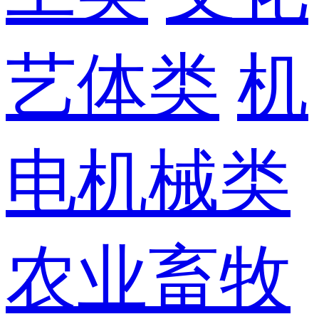
艺体类
机
电机械类
农业畜牧