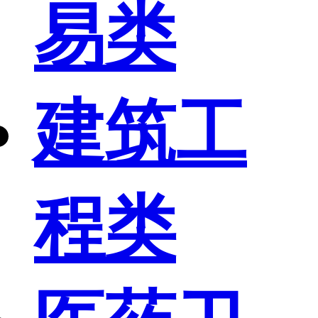
易类
建筑工
程类