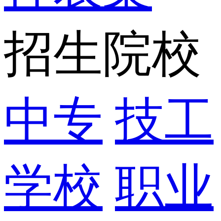
招生院校
中专
技工
学校
职业