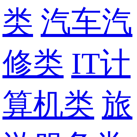
类
汽车汽
修类
IT计
算机类
旅