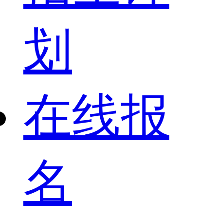
划
在线报
名