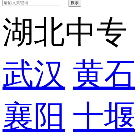
搜索
湖北中专
武汉
黄石
襄阳
十堰