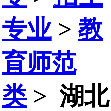
专业
>
教
育师范
类
>
湖北