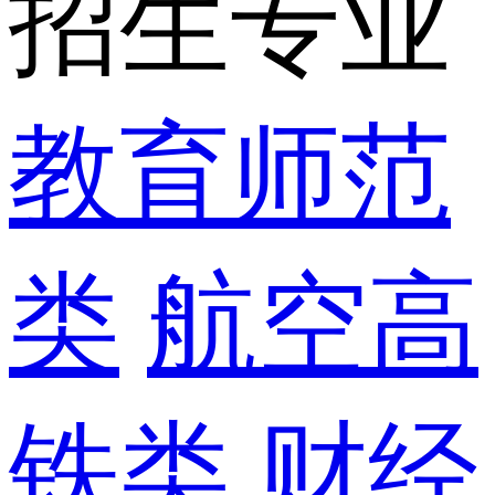
招生专业
教育师范
类
航空高
铁类
财经