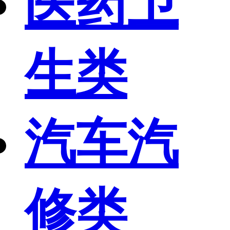
医药卫
生类
汽车汽
修类