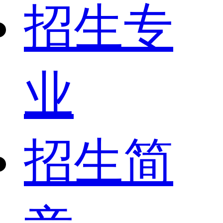
招生专
业
招生简