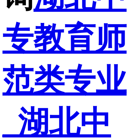
专教育师
范类专业
_湖北中