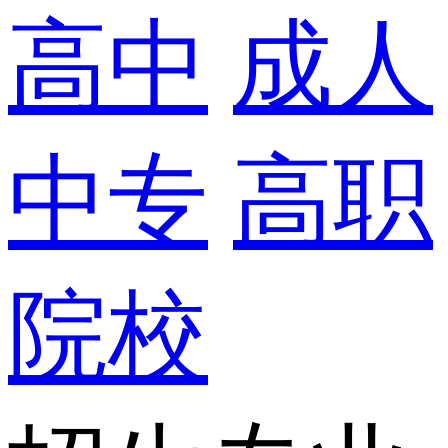
高中
成人
中专
高职
院校