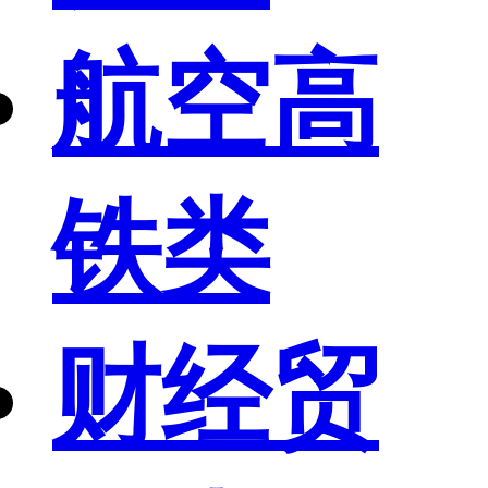
航空高
铁类
财经贸