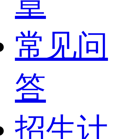
章
常见问
答
招生计