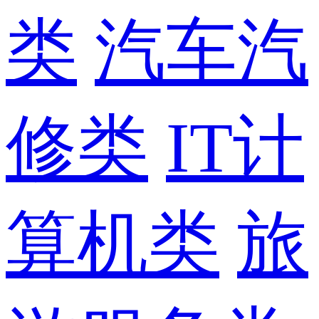
类
汽车汽
修类
IT计
算机类
旅