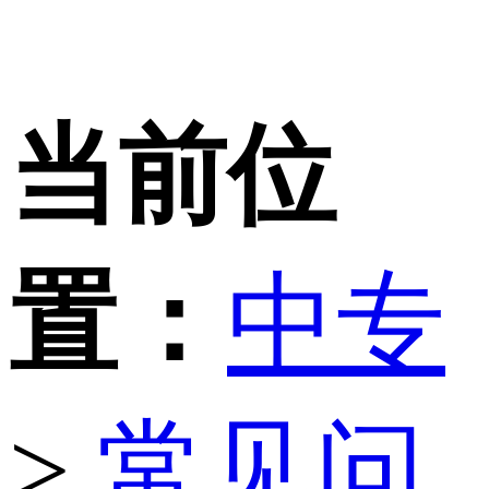
当前位
置：
中专
>
常见问