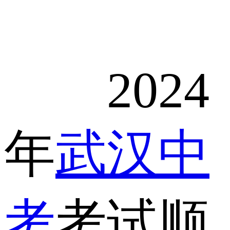
2024
年
武汉中
考
考试顺