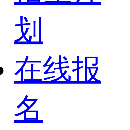
划
在线报
名