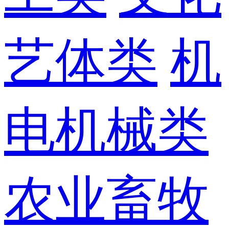
艺体类
机
电机械类
农业畜牧