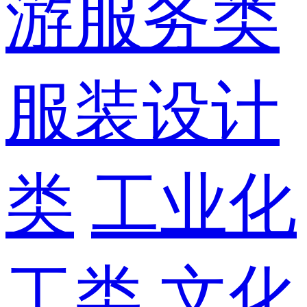
游服务类
服装设计
类
工业化
工类
文化