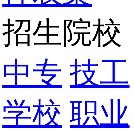
招生院校
中专
技工
学校
职业