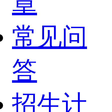
章
常见问
答
招生计