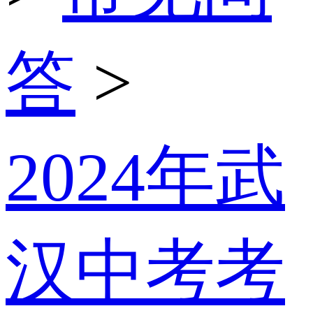
答
>
2024年武
汉中考考