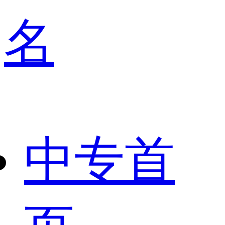
名
中专首