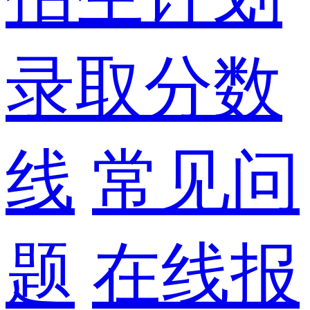
录取分数
线
常见问
题
在线报