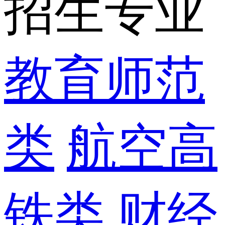
招生专业
教育师范
类
航空高
铁类
财经