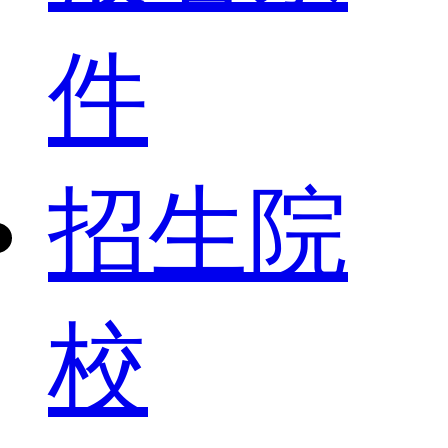
件
招生院
校