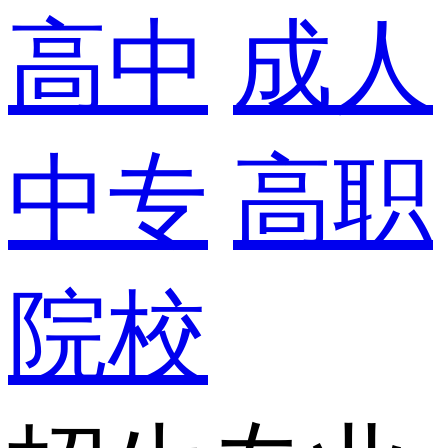
高中
成人
中专
高职
院校