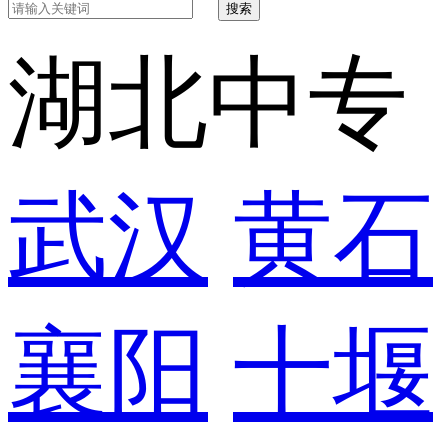
搜索
湖北中专
武汉
黄石
襄阳
十堰