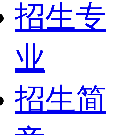
招生专
业
招生简