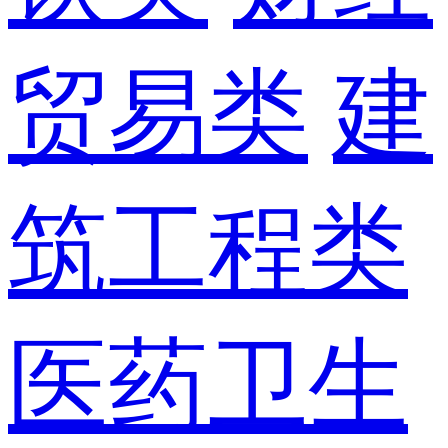
贸易类
建
筑工程类
医药卫生