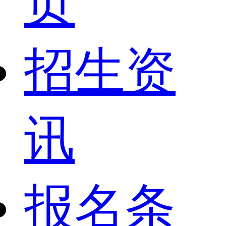
页
招生资
讯
报名条