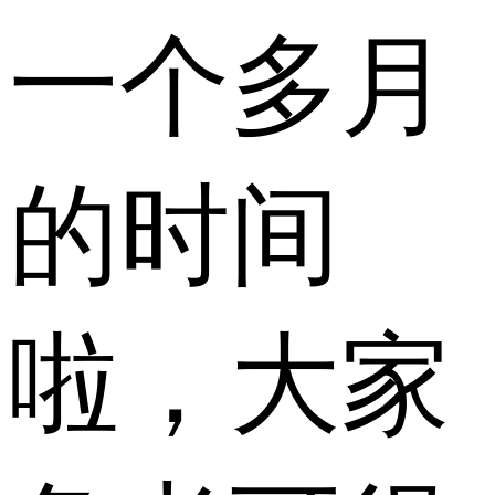
一个多月
的时间
啦，大家