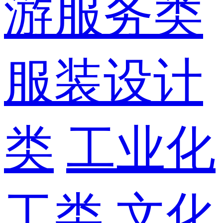
游服务类
服装设计
类
工业化
工类
文化