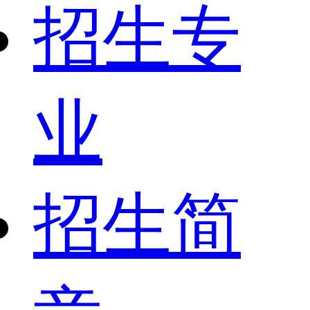
招生专
业
招生简