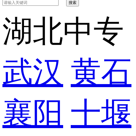
搜索
湖北中专
武汉
黄石
襄阳
十堰