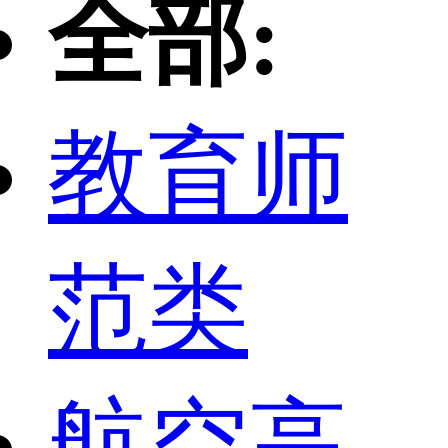
全部:
教育师
范类
航空高