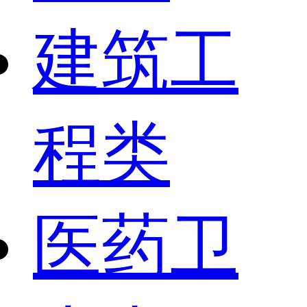
建筑工
程类
医药卫