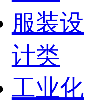
服装设
计类
工业化