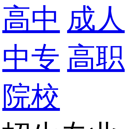
高中
成人
中专
高职
院校