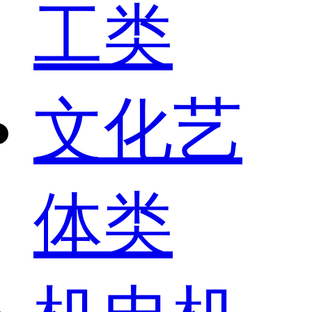
工类
文化艺
体类