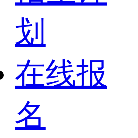
划
在线报
名