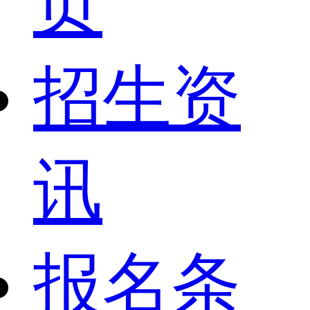
页
招生资
讯
报名条