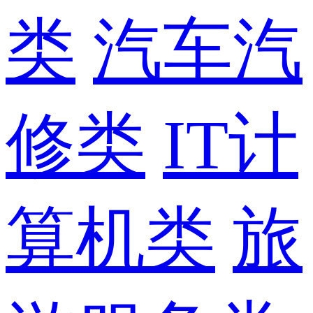
类
汽车汽
修类
IT计
算机类
旅