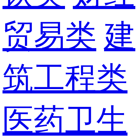
贸易类
建
筑工程类
医药卫生