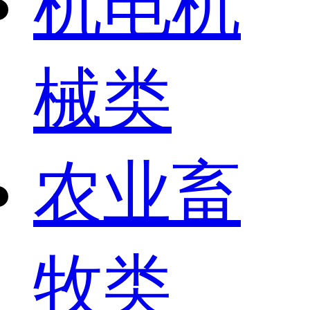
机电机
械类
农业畜
牧类