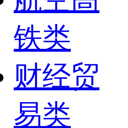
铁类
财经贸
易类