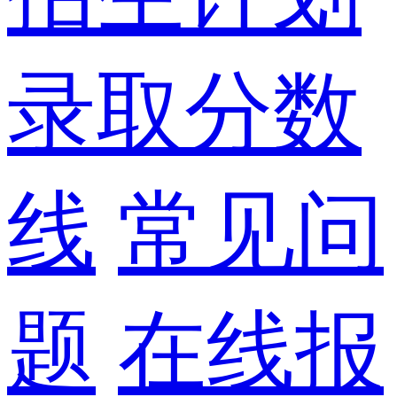
录取分数
线
常见问
题
在线报