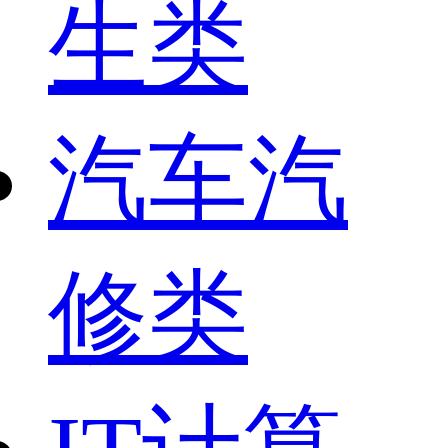
生类
汽车汽
修类