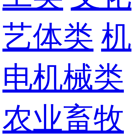
艺体类
机
电机械类
农业畜牧