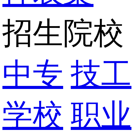
招生院校
中专
技工
学校
职业