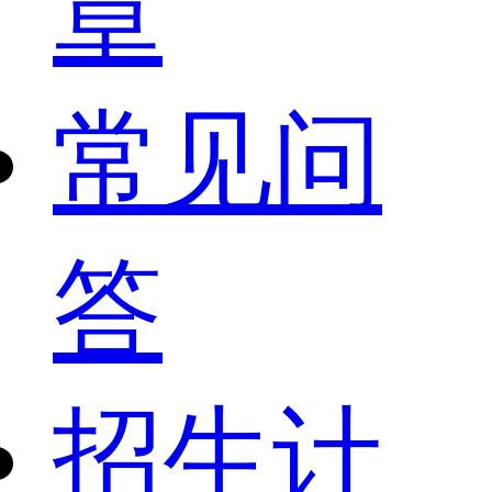
章
常见问
答
招生计