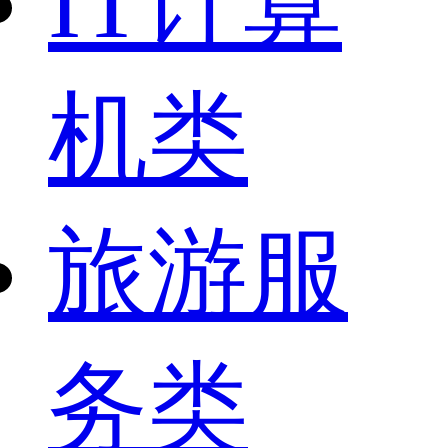
IT计算
机类
旅游服
务类