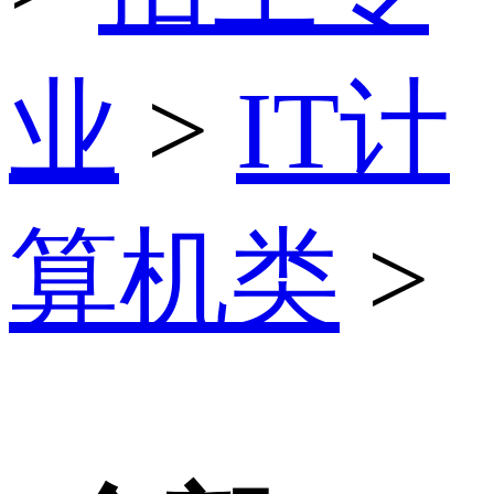
业
>
IT计
算机类
>