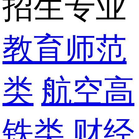
招生专业
教育师范
类
航空高
铁类
财经