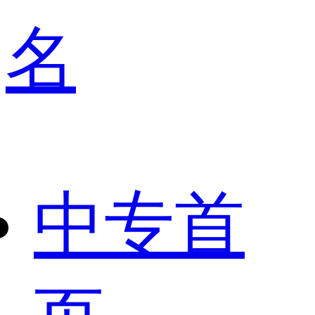
名
中专首