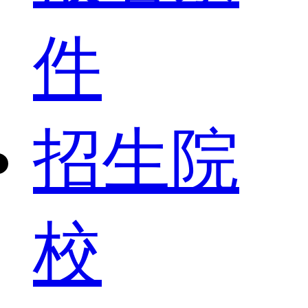
件
招生院
校