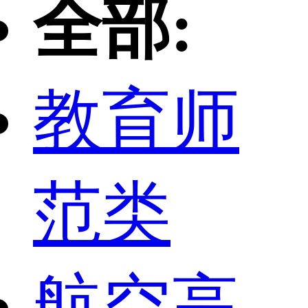
全部:
教育师
范类
航空高