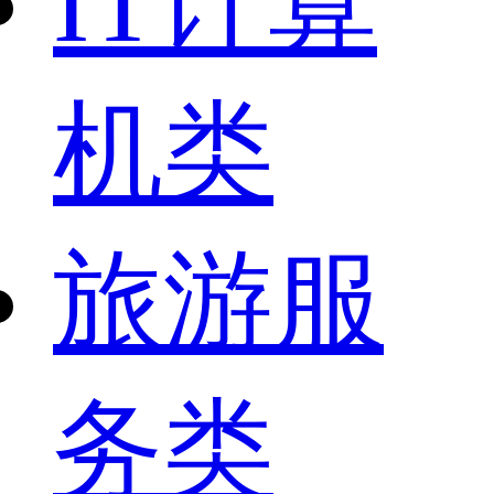
IT计算
机类
旅游服
务类