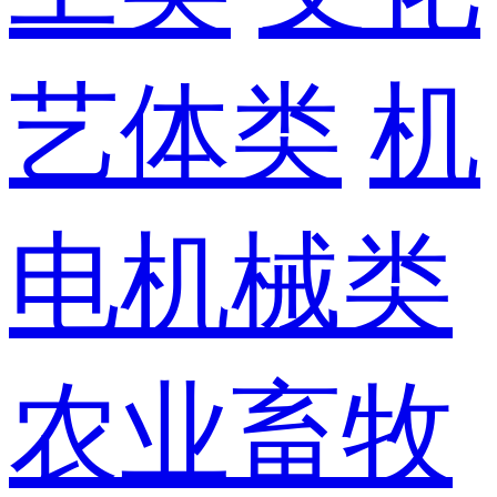
艺体类
机
电机械类
农业畜牧