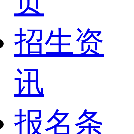
页
招生资
讯
报名条