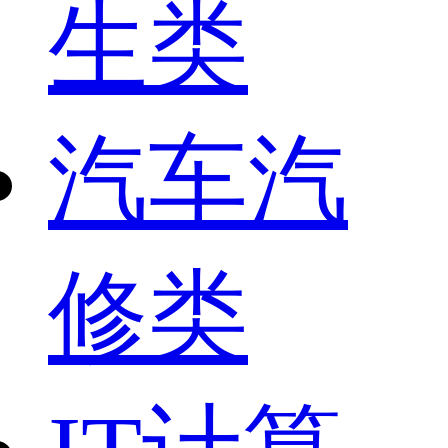
生类
汽车汽
修类