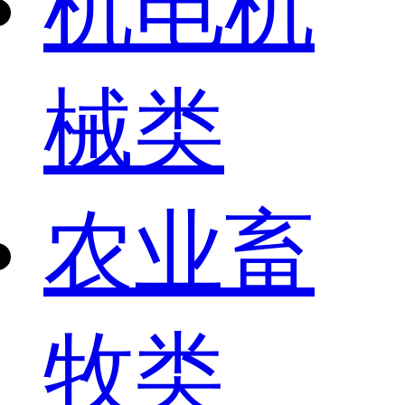
机电机
械类
农业畜
牧类