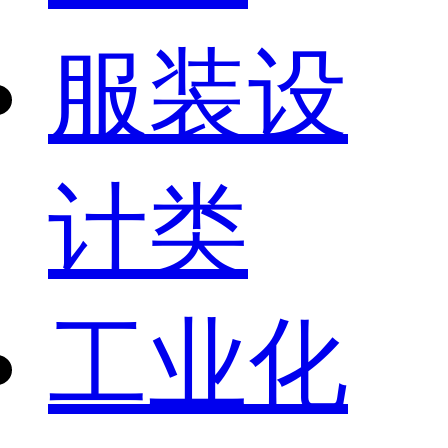
服装设
计类
工业化