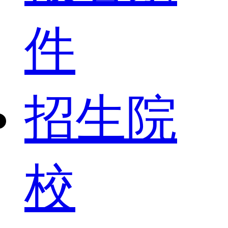
件
招生院
校