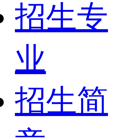
招生专
业
招生简