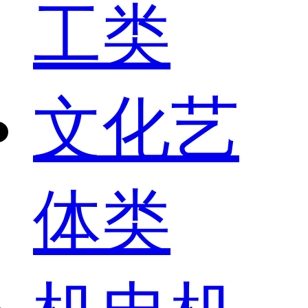
工类
文化艺
体类