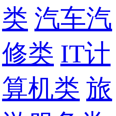
类
汽车汽
修类
IT计
算机类
旅