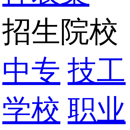
招生院校
中专
技工
学校
职业