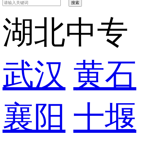
搜索
湖北中专
武汉
黄石
襄阳
十堰