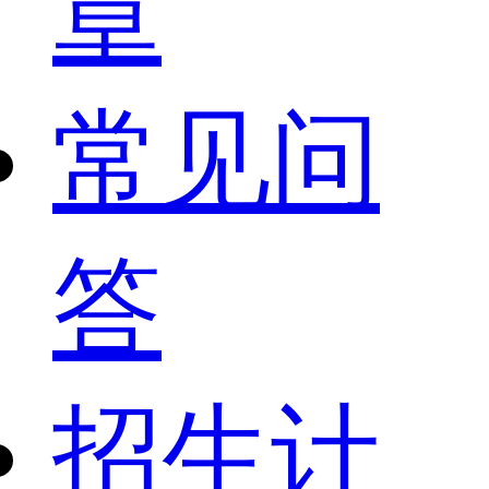
章
常见问
答
招生计