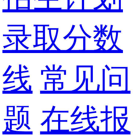
录取分数
线
常见问
题
在线报