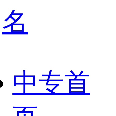
名
中专首