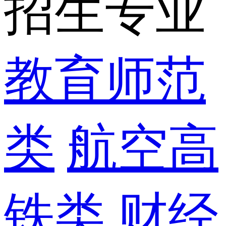
招生专业
教育师范
类
航空高
铁类
财经