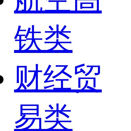
铁类
财经贸
易类