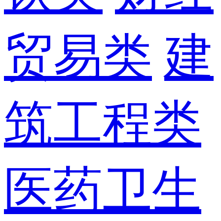
贸易类
建
筑工程类
医药卫生