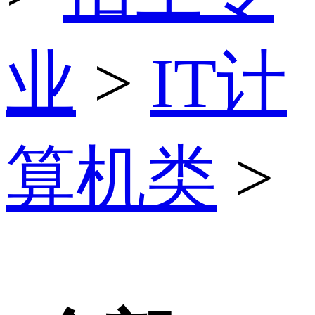
业
>
IT计
算机类
>