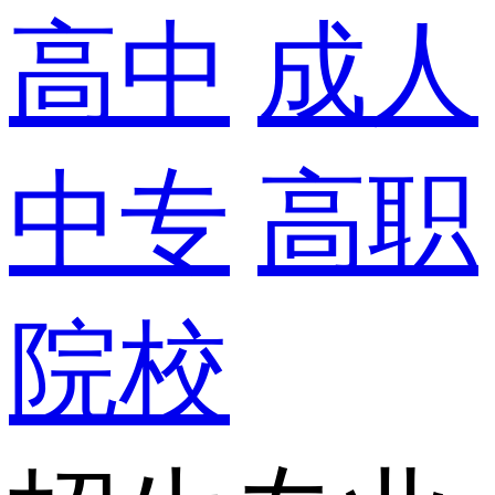
高中
成人
中专
高职
院校