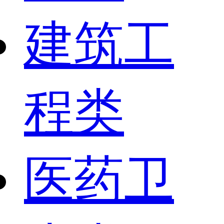
建筑工
程类
医药卫