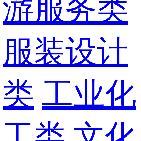
游服务类
服装设计
类
工业化
工类
文化