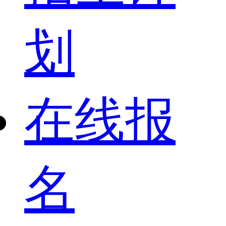
划
在线报
名