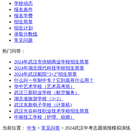
学校动态
报名条件
报名学费
招生简章
招生计划
录取分数线
常见问题
热门问答：
2024年武汉市供销商业学校招生简章
2024年湖北现代科技学校招生简章
2024年武汉船院“3+2”招生简章
什么叫一年制中专？它到底有什么用？
华中艺术学校（艺术高考班）
武汉三新职业学校（航空服务）
湖北省旅游学校（3+2）
武汉东新电子学校（计算机)
武汉光谷科技职业技术学校招生简章
中南技工学校（护理、幼师）
当前位置：
中专
>
常见问答
> 2024武汉中考志愿填报模拟