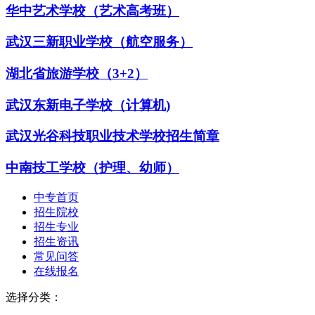
华中艺术学校（艺术高考班）
武汉三新职业学校（航空服务）
湖北省旅游学校（3+2）
武汉东新电子学校（计算机)
武汉光谷科技职业技术学校招生简章
中南技工学校（护理、幼师）
中专首页
招生院校
招生专业
招生资讯
常见问答
在线报名
选择分类：