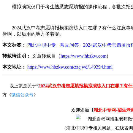
模拟演练仅用于考生熟悉志愿填报的操作流程，各批次招生
2024武汉中考志愿填报模拟演练入口在哪？有什么注意事
管啊，以后用的地方多着呢。
本文标签：
湖北中职中专
常见问答
2024武汉中考志愿填
转载请注明：
文章转载自（
https://www.hbzkw.com
）
本文地址：
https://www.hbzkw.com/zzcjwd/149394.html
以上就是关于“
2024武汉中考志愿填报模拟演练入口在哪？有
方《
微信公众号
》
欢迎添加
《
湖北中专网-招生老
（湖北中职中专相关问题，在线咨询