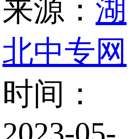
来源：
湖
北中专网
时间：
2023-05-