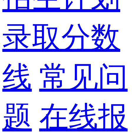
录取分数
线
常见问
题
在线报