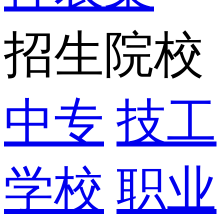
招生院校
中专
技工
学校
职业