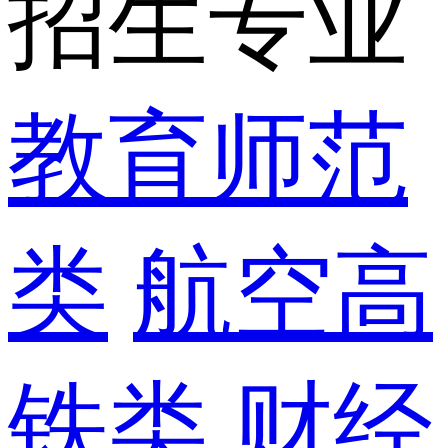
招生专业
教育师范
类
航空高
铁类
财经