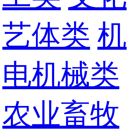
艺体类
机
电机械类
农业畜牧