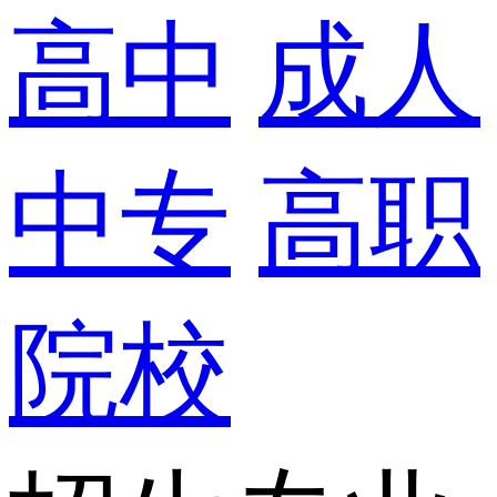
高中
成人
中专
高职
院校