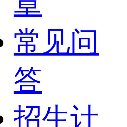
章
常见问
答
招生计