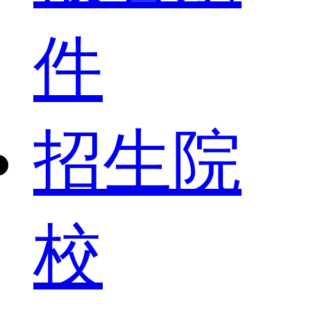
件
招生院
校