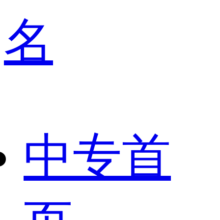
名
中专首