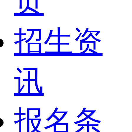
页
招生资
讯
报名条