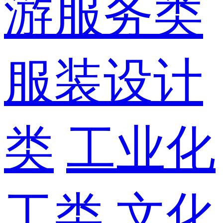
游服务类
服装设计
类
工业化
工类
文化