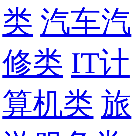
类
汽车汽
修类
IT计
算机类
旅