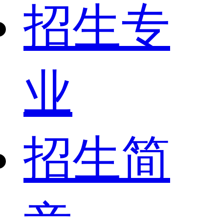
招生专
业
招生简