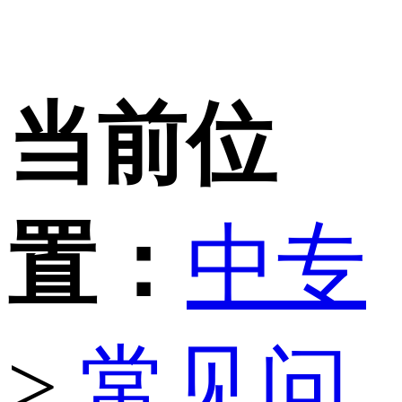
当前位
置：
中专
>
常见问