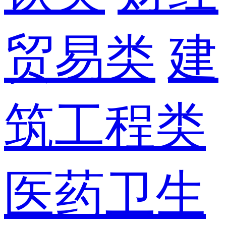
贸易类
建
筑工程类
医药卫生