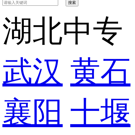
搜索
湖北中专
武汉
黄石
襄阳
十堰