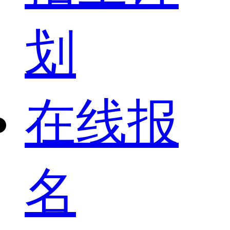
划
在线报
名