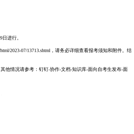
29日进行。
.edu.cn/html/2023-07/13713.shtml，请务必详细查看报考须知和附件。结
他情况请参考：钉钉-协作-文档-知识库-面向自考生发布-面