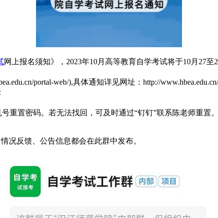
试
网上报名须知》，2023年10月高等教育自学考试将于10月27至
hbea.edu.cn/portal-web/),具体通知详见网址：http://www.hbea
：
号重置密码。若无法找回，可及时通过“钉钉”联系陈老师重置。其
知、情况反馈、公告信息都会在此群中发布。