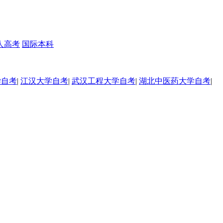
人高考
国际本科
学自考
|
江汉大学自考
|
武汉工程大学自考
|
湖北中医药大学自考
|