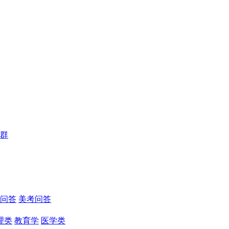
群
问答
美考问答
理类
教育学
医学类