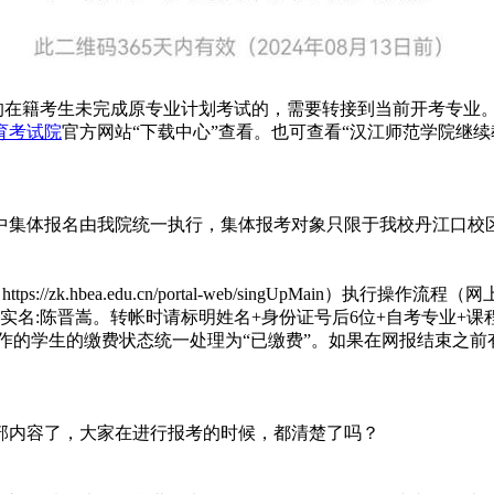
前注册的在籍考生未完成原专业计划考试的，需要转接到当前开考专
育考试院
官方网站“下载中心”查看。也可查看“汉江师范学院继
中集体报名由我院统一执行，集体报考对象只限于我校丹江口校
zk.hbea.edu.cn/portal-web/singUpMain）执行操
777，实名:陈晋嵩。转帐时请标明姓名+身份证号后6位+自考专业+课
报操作的学生的缴费状态统一处理为“已缴费”。如果在网报结束之
全部内容了，大家在进行报考的时候，都清楚了吗？