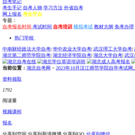
自考笔记
考生手记
自考人物
学习方法
外省自考
网上报名
考生平台
专题：
自考报名时间
考试时间
自考培训
模拟考试
教材大纲
免考办理
热门学校
中南财经政法大学自考
|
华中农业大学自考
|
武汉理工大学自考
|
湖北第二师范学院自考
|
湖北经济学院自考
|
湖北大学自考
|
武汉
当前位置：
湖北自考网
>
2023年10月汉江师范学院自学考试
资料领取
1792
阅读量
视频课程
报名
分享到空间
分享到新浪微博
分享到QQ
分享到微信