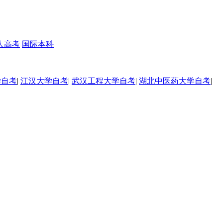
人高考
国际本科
学自考
|
江汉大学自考
|
武汉工程大学自考
|
湖北中医药大学自考
|