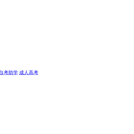
自考助学
成人高考