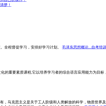
清楚！
型。全程督促学习，安排好学习计划。
毛泽东思想概论...自考培
文化的重要素质课程,它以培养学习者的综合语言应用能力为目
有，马克思主义是关于工人阶级和人类解放的科学，物质世界及