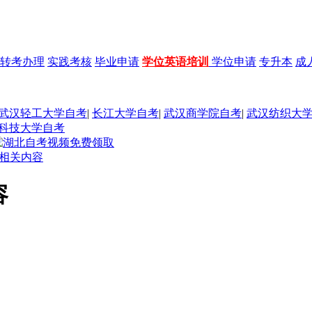
转考办理
实践考核
毕业申请
学位英语培训
学位申请
专升本
成
武汉轻工大学自考
|
长江大学自考
|
武汉商学院自考
|
武汉纺织大
科技大学自考
 相关内容
容