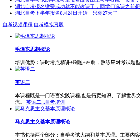
湖北自考报名缴费成功就不能改课了，同学们选课之前想
湖北自考下半年报名8月24日开始，只剩27天了！
自考视频课程
自考模拟真题
毛泽东思想概论
培训优势：课时考点精讲+刷题+冲刺，熟练应对考试题
英语二
本课程既是一门语言实践课程,也是拓宽知识、了解世界
流。
英语二...自考培训
马克思主义基本原理概论
本书包括两个部分：自学考试大纲和基本原理。主要内容