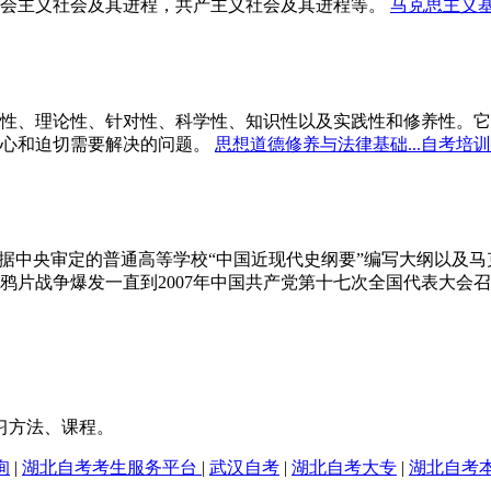
会主义社会及其进程，共产主义社会及其进程等。
马克思主义基
性、理论性、针对性、科学性、知识性以及实践性和修养性。它
心和迫切需要解决的问题。
思想道德修养与法律基础...自考培训
依据中央审定的普通高等学校“中国近现代史纲要”编写大纲以及
鸦片战争爆发一直到2007年中国共产党第十七次全国代表大会召
习方法、课程。
询
|
湖北自考考生服务平台
|
武汉自考
|
湖北自考大专
|
湖北自考