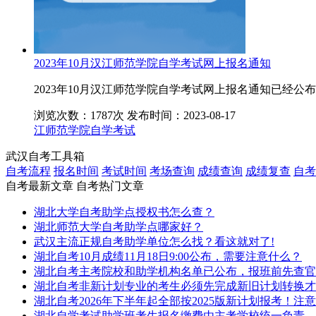
2023年10月汉江师范学院自学考试网上报名通知
2023年10月汉江师范学院自学考试网上报名通知已经
浏览次数：1787次
发布时间：2023-08-17
江师范学院自学考试
武汉自考工具箱
自考流程
报名时间
考试时间
考场查询
成绩查询
成绩复查
自考
自考最新文章
自考热门文章
湖北大学自考助学点授权书怎么查？
湖北师范大学自考助学点哪家好？
武汉主流正规自考助学单位怎么找？看这就对了!
湖北自考10月成绩11月18日9:00公布，需要注意什么？
湖北自考主考院校和助学机构名单已公布，报班前先查官
湖北自考非新计划专业的考生必须先完成新旧计划转换才
湖北自考2026年下半年起全部按2025版新计划报考！注
湖北自学考试助学班考生报名缴费由主考学校统一负责，