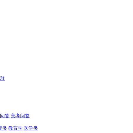
群
问答
美考问答
理类
教育学
医学类