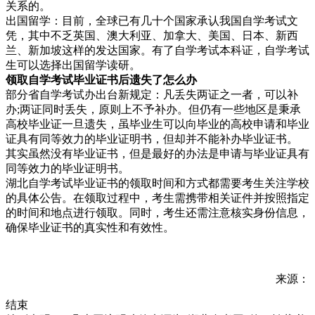
关系的。
出国留学：目前，全球已有几十个国家承认我国自学考试文
凭，其中不乏英国、澳大利亚、加拿大、美国、日本、新西
兰、新加坡这样的发达国家。有了自学考试本科证，自学考试
生可以选择出国留学读研。
领取自学考试毕业证书后遗失了怎么办
部分省自学考试办出台新规定：凡丢失两证之一者，可以补
办;两证同时丢失，原则上不予补办。但仍有一些地区是秉承
高校毕业证一旦遗失，虽毕业生可以向毕业的高校申请和毕业
证具有同等效力的毕业证明书，但却并不能补办毕业证书。
其实虽然没有毕业证书，但是最好的办法是申请与毕业证具有
同等效力的毕业证明书。
湖北自学考试毕业证书的领取时间和方式都需要考生关注学校
的具体公告。在领取过程中，考生需携带相关证件并按照指定
的时间和地点进行领取。同时，考生还需注意核实身份信息，
确保毕业证书的真实性和有效性。
来源：
结束