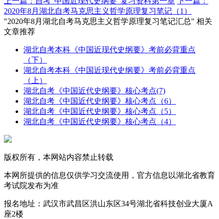
上一篇：自考“中国近现代史纲要”复习资料第一章
下一篇：
2020年8月湖北自考马克思主义哲学原理复习笔记（1）
"2020年8月湖北自考马克思主义哲学原理复习笔记汇总" 相关
文章推荐
湖北自考本科《中国近现代史纲要》考前必背重点
（下）
湖北自考本科《中国近现代史纲要》考前必背重点
（上）
湖北自考《中国近代史纲要》核心考点(7)
湖北自考《中国近代史纲要》核心考点（6）
湖北自考《中国近代史纲要》核心考点（5）
湖北自考《中国近代史纲要》核心考点（4）
版权所有，本网站内容禁止转载
本网所提供的信息仅供学习交流使用，官方信息以湖北省教育
考试院发布为准
报名地址：武汉市武昌区洪山东区34号湖北省科技创业大厦A
座2楼