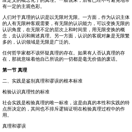
应定义的概念化了的真理。一般说来，后者已经不可避免地带
有一定的主观色彩。
人们对于真理的认识是以无限对无限。一方面，作为认识主体
的人有无限种客观需要，有无限的认识能力，可以变换无限的
认识角度，在无限不定的层次上和时间里，用无限变换的概
念，去认识和阐述真理。另一方面，认识的客观对象是无限繁
多的，认识领域是无限是广泛的。
任何哲学家都不该怀疑真理的存在。如果有人否认真理的存
在，那就意味着他自己所说的一切都是毫无价值的废话。
第一节 真理
二、实践是鉴别真理和谬误的根本标准
检验认识真理性的标准
社会实践是检验真理的唯一标准，这是由真的本性和实践的特
点所决定的，其间也不排斥逻辑证明在检验真理过程中的作
用。
真理和谬误