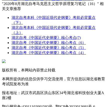
"2020年8月湖北自考马克思主义哲学原理复习笔记（16）" 相
关文章推荐
湖北自考本科《中国近现代史纲要》考前必背重点
（下）
湖北自考本科《中国近现代史纲要》考前必背重点
（上）
湖北自考《中国近代史纲要》核心考点(7)
湖北自考《中国近代史纲要》核心考点（6）
湖北自考《中国近代史纲要》核心考点（5）
湖北自考《中国近代史纲要》核心考点（4）
版权所有，本网站内容禁止转载
本网所提供的信息仅供学习交流使用，官方信息以湖北省教育
考试院发布为准
报名地址：武汉市武昌区洪山东区34号湖北省科技创业大厦A
座2楼
鄂公网安备:42011102001592号 鄂ICP备2023013691号-6