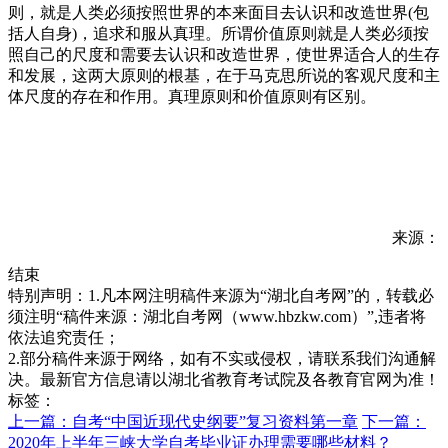
则，就是人类必须按照世界的本来面目去认识和改造世界(包
括人自身)，追求和服从真理。所谓价值原则就是人类必须按
照自己的尺度和需要去认识和改造世界，使世界适合人的生存
和发展，这两大原则的根基，在于马克思所说的客观尺度和主
体尺度的存在和作用。真理原则和价值原则有区别。
来源：
结束
特别声明：1.凡本网注明稿件来源为“湖北自考网”的，转载必
须注明“稿件来源：湖北自考网（www.hbzkw.com）”,违者将
依法追究责任；
2.部分稿件来源于网络，如有不实或侵权，请联系我们沟通解
决。最新官方信息请以湖北省教育考试院及各教育官网为准！
标签：
上一篇：自考“中国近现代史纲要”复习资料第一章
下一篇：
2020年上半年三峡大学自考毕业证办理需要哪些材料？