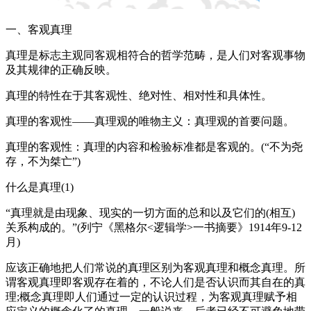
一、客观真理
真理是标志主观同客观相符合的哲学范畴，是人们对客观事物
及其规律的正确反映。
真理的特性在于其客观性、绝对性、相对性和具体性。
真理的客观性——真理观的唯物主义：真理观的首要问题。
真理的客观性：真理的内容和检验标准都是客观的。(“不为尧
存，不为桀亡”)
什么是真理(1)
“真理就是由现象、现实的一切方面的总和以及它们的(相互)
关系构成的。”(列宁《黑格尔<逻辑学>一书摘要》1914年9-12
月)
应该正确地把人们常说的真理区别为客观真理和概念真理。所
谓客观真理即客观存在着的，不论人们是否认识而其自在的真
理;概念真理即人们通过一定的认识过程，为客观真理赋予相