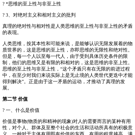
? *思维的至上性与非至上性
? 3、对绝对主义和相对主义的批判
真理的绝对性与相对性是人类思维的至上性与非至上性的矛盾
的表现。
人类思维，按其本性和可能来说，是能够认识无限发展着的物
质世界的，这是思维的至上性，亦即思维的无限性和绝对性。
但是，每一个人以至每一代人，由于受到具体历史条件的限
制，他们的思维又是有限的和相对的，这是思维的非至上性。
思维的至上性与非至上性，“这个矛盾只有在无限的前进过程
中，在至少对我们来说实际上是无止境的人类世代更迭中才能
得到解决”。正是由于这一矛盾的运动，才推动了真理的发
展。
第二节 价值
? 一、什么是价值
价值是事物(物质的和精神的现象)对人的需要而言的某种有用
性，对个人、群体及至整个社会的生活和活动所具有的积极意
义，一种对于主体有用即有价值的东西，有用的程度越高，满