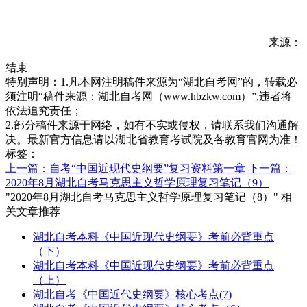
来源：
结束
特别声明：1.凡本网注明稿件来源为“湖北自考网”的，转载必
须注明“稿件来源：湖北自考网（www.hbzkw.com）”,违者将
依法追究责任；
2.部分稿件来源于网络，如有不实或侵权，请联系我们沟通解
决。最新官方信息请以湖北省教育考试院及各教育官网为准！
标签：
上一篇：自考“中国近现代史纲要”复习资料第一章
下一篇：
2020年8月湖北自考马克思主义哲学原理复习笔记（9）
"2020年8月湖北自考马克思主义哲学原理复习笔记（8）" 相
关文章推荐
湖北自考本科《中国近现代史纲要》考前必背重点
（下）
湖北自考本科《中国近现代史纲要》考前必背重点
（上）
湖北自考《中国近代史纲要》核心考点(7)