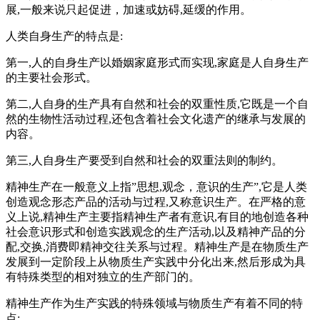
展,一般来说只起促进，加速或妨碍,延缓的作用。
人类自身生产的特点是:
第一,人的自身生产以婚姻家庭形式而实现,家庭是人自身生产
的主要社会形式。
第二,人自身的生产具有自然和社会的双重性质,它既是一个自
然的生物性活动过程,还包含着社会文化遗产的继承与发展的
内容。
第三,人自身生产要受到自然和社会的双重法则的制约。
精神生产在一般意义上指”思想,观念，意识的生产”,它是人类
创造观念形态产品的活动与过程,又称意识生产。在严格的意
义上说,精神生产主要指精神生产者有意识,有目的地创造各种
社会意识形式和创造实践观念的生产活动,以及精神产品的分
配,交换,消费即精神交往关系与过程。精神生产是在物质生产
发展到一定阶段上从物质生产实践中分化出来,然后形成为具
有特殊类型的相对独立的生产部门的。
精神生产作为生产实践的特殊领域与物质生产有着不同的特
点: