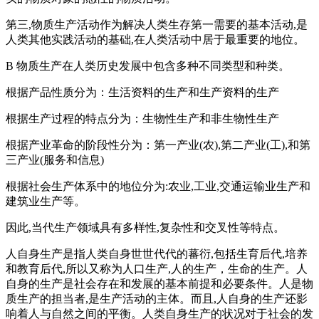
第三,物质生产活动作为解决人类生存第一需要的基本活动,是
人类其他实践活动的基础,在人类活动中居于最重要的地位。
B 物质生产在人类历史发展中包含多种不同类型和种类。
根据产品性质分为：生活资料的生产和生产资料的生产
根据生产过程的特点分为：生物性生产和非生物性生产
根据产业革命的阶段性分为：第一产业(农),第二产业(工),和第
三产业(服务和信息)
根据社会生产体系中的地位分为:农业,工业,交通运输业生产和
建筑业生产等。
因此,当代生产领域具有多样性,复杂性和交叉性等特点。
人自身生产是指人类自身世世代代的蕃衍,包括生育后代,培养
和教育后代,所以又称为人口生产,人的生产，生命的生产。人
自身的生产是社会存在和发展的基本前提和必要条件。人是物
质生产的担当者,是生产活动的主体。而且,人自身的生产还影
响着人与自然之间的平衡。人类自身生产的状况对于社会的发