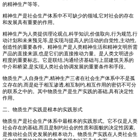
的精神生产等等。
精神生产是社会生产体系中不可缺少的领域,它对社会的存在
和发展具有重要的作用。
精神生产为人类提供理论观点,科学知识,价值取向,行为规范,行
动计划和未来预见等,是实现与提高人的活动的自觉性,主动性,
创造性的重要条件。精神生产是人类精神生活和精神文明所需
产品的直接来源,也是它们的直接推动力量。是人类文明进步
程度的重要标志。它是联结,沟通经济基础与上层建筑关系的
中介和桥梁,是实现人类社会协调发展的重要条件和手段。
物质生产,人自身生产,精神生产三者在社会生产体系中不是孤
立存在的,而是处于相互渗透,相互制约,相互作用的密切不可分
的联系之中的。其中物质生产是生产实践的基础,具有决定性
作用。
二、物质生产实践是根本的实践形式
物质生产是社会生产体系中最根本的实践形式。它不仅是人类
社会存在的基础,而且是制约社会的性质和面貌的决定性因素,
是推动社会历史发展的根本动力。物质生产实践在人类社会生