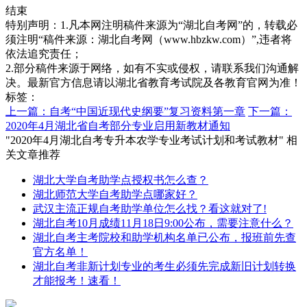
结束
特别声明：1.凡本网注明稿件来源为“湖北自考网”的，转载必
须注明“稿件来源：湖北自考网（www.hbzkw.com）”,违者将
依法追究责任；
2.部分稿件来源于网络，如有不实或侵权，请联系我们沟通解
决。最新官方信息请以湖北省教育考试院及各教育官网为准！
标签：
上一篇：自考“中国近现代史纲要”复习资料第一章
下一篇：
2020年4月湖北省自考部分专业启用新教材通知
"2020年4月湖北自考专升本农学专业考试计划和考试教材" 相
关文章推荐
湖北大学自考助学点授权书怎么查？
湖北师范大学自考助学点哪家好？
武汉主流正规自考助学单位怎么找？看这就对了!
湖北自考10月成绩11月18日9:00公布，需要注意什么？
湖北自考主考院校和助学机构名单已公布，报班前先查
官方名单！
湖北自考非新计划专业的考生必须先完成新旧计划转换
才能报考！速看！