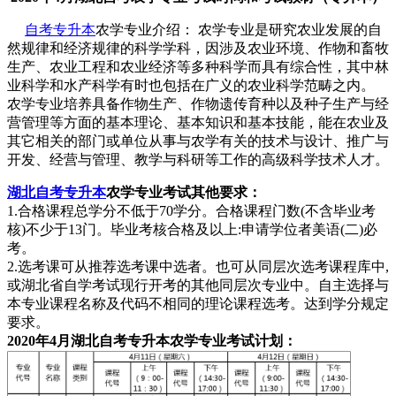
自考专升本
农学专业介绍： 农学专业是研究农业发展的自
然规律和经济规律的科学学科，因涉及农业环境、作物和畜牧
生产、农业工程和农业经济等多种科学而具有综合性，其中林
业科学和水产科学有时也包括在广义的农业科学范畴之内。
农学专业培养具备作物生产、作物遗传育种以及种子生产与经
营管理等方面的基本理论、基本知识和基本技能，能在农业及
其它相关的部门或单位从事与农学有关的技术与设计、推广与
开发、经营与管理、教学与科研等工作的高级科学技术人才。
湖北自考专升本
农学专业考试其他要求：
1.合格课程总学分不低于70学分。合格课程门数(不含毕业考
核)不少于13门。毕业考核合格及以上:申请学位者美语(二)必
考。
2.选考课可从推荐选考课中选者。也可从同层次选考课程库中,
或湖北省自学考试现行开考的其他同层次专业中。自主选择与
本专业课程名称及代码不相同的理论课程选考。达到学分规定
要求。
2020年4月湖北自考专升本农学专业考试计划：