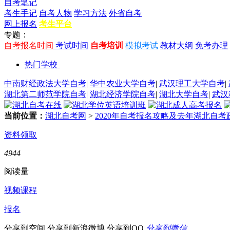
自考笔记
考生手记
自考人物
学习方法
外省自考
网上报名
考生平台
专题：
自考报名时间
考试时间
自考培训
模拟考试
教材大纲
免考办理
热门学校
中南财经政法大学自考
|
华中农业大学自考
|
武汉理工大学自考
|
湖北第二师范学院自考
|
湖北经济学院自考
|
湖北大学自考
|
武汉
当前位置：
湖北自考网
>
2020年自考报名攻略及去年湖北自
资料领取
4944
阅读量
视频课程
报名
分享到空间
分享到新浪微博
分享到QQ
分享到微信