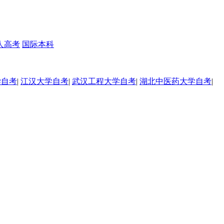
人高考
国际本科
学自考
|
江汉大学自考
|
武汉工程大学自考
|
湖北中医药大学自考
|