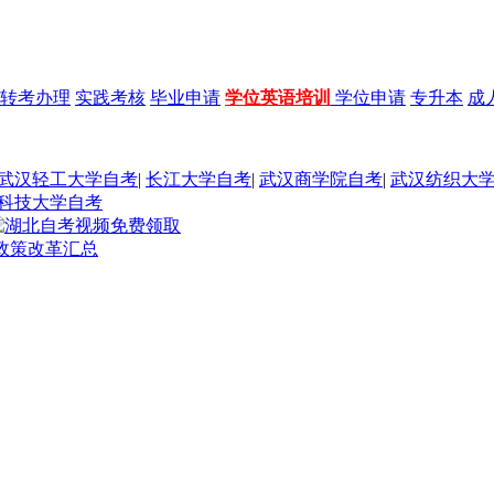
转考办理
实践考核
毕业申请
学位英语培训
学位申请
专升本
成
武汉轻工大学自考
|
长江大学自考
|
武汉商学院自考
|
武汉纺织大
科技大学自考
考政策改革汇总