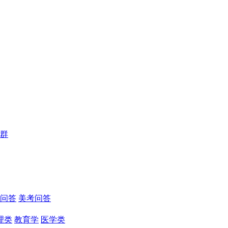
群
问答
美考问答
理类
教育学
医学类