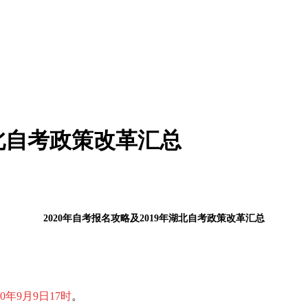
北自考政策改革汇总
2020年自考报名攻略及2019年
湖北自考政策改革汇总
0
年9月9日17时
。