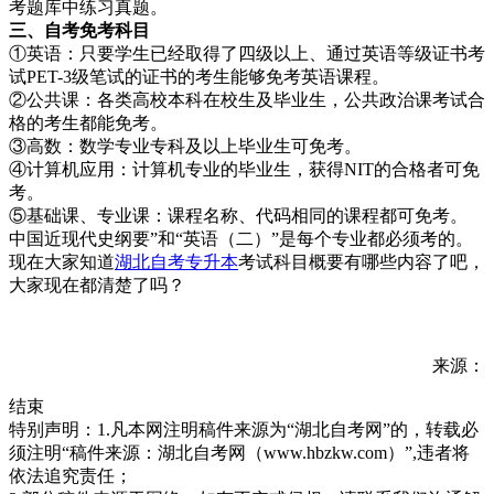
考题库中练习真题。
三、自
考免考科目
①英语：只要学生已经取得了四级以上、通过英语等级证书考
试PET-3级笔试的证书的考生能够免考英语课程。
②公共课：各类高校本科在校生及毕业生，公共政治课考试合
格的考生都能免考。
③高数：数学专业专科及以上毕业生可免考。
④计算机应用：计算机专业的毕业生，获得NIT的合格者可免
考。
⑤基础课、专业课：课程名称、代码相同的课程都可免考。
中国近现代史纲要”和“英语（二）”是每个专业都必须考的。
现在大家知道
湖北自考专升本
考试科目概要有哪些内容了吧，
大家现在都清楚了吗？
来源：
结束
特别声明：1.凡本网注明稿件来源为“湖北自考网”的，转载必
须注明“稿件来源：湖北自考网（www.hbzkw.com）”,违者将
依法追究责任；