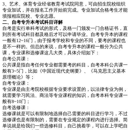
3、艺术、体育专业经省教育考试院同意，可由招生院校组织
专业加试，并在报名工作开始前完成。专业加试合格考生才能
填报相应院校、专业志愿。
二、自考专
升本考试科目详解
自考是实行单科考试的形式，及格一门颁发一门合格证书，直
到所有考试科目都及格后才可以申请毕业。自考专升本的课程
一般有12~16门，由于报考学校和专业的不同，要考的课程也
是不一样的。但总的来说，自考专升本的课程一般分为公共
课，专业课和选修课这几大类，具体介绍如下：
自考公共课：
公共课是指自考任何专业都需要考的科目，自考本科公共课一
般有3~5门，比如《中国近现代史纲要》、《马克思主义基本
原理概论》等；
自考专业课：
专业课是由主考院校根据专业要求设置的，以法律专业为例，
就需要学习民法、商法等专业课程的知识，自考本科专业课一
般有8~10门；
自考选修课：
选修课就是可以有限制地选择自己需要的科目进行学习，不过
选修课也是有限制的，需要在专业规定的课程内进行选择。简
单说就是给我们一些选修科目，自己挑着学，可以在上学吧自