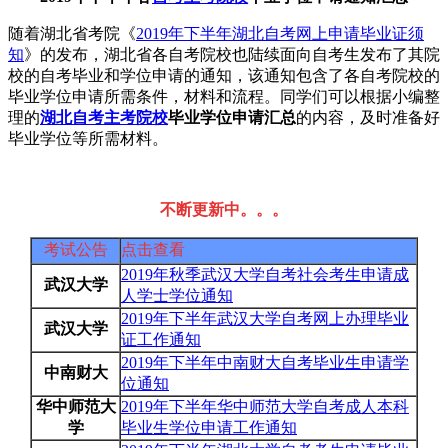
随着湖北省考院《
2019年下半年湖北自考网上申请毕业证须
知
》的发布，湖北省各自考院校也陆续面向自考生发布了其院
校的自考毕业和学位申请的通知，该通知包含了各自考院校的
毕业学位申请所需条件，材料和流程。同学们可以根据小编整
理的
湖北自考主考院校
毕业学位申请汇总
的内容，及时准备好
毕业学位等所需材料。
不断更新中。。。
考试公告
点击
查看
2019年秋季武汉大学自考社会考生申请成
武汉大学
人学士学位通知
2019年下半年武汉大学自考网上办理毕业
武汉大学
证工作通知
2019年下半年中南财大自考毕业生申请学
中南财大
位通知
华中师范大
2019年下半年华中师范大学自考成人本科
学
毕业生学位申请工作通知