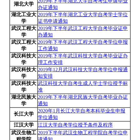
2019年下半年湖北大学自考考生申请毕业
湖北大学
办证通知
湖北工业大
2019年下半年湖北工业大学自考学士学位
学
证书申请通知
武汉工程大
2019年下半年武汉工程大学自考毕业证申
学
办通知
武汉工程大
2019年下半年武汉工程大学自考学位申报
学
工作通知
武汉科技大
2019年下半年武汉科技大学自考毕业证办
学
理工作安排
武汉科技大
2019年12月武汉科技大学自考学位申报通
学
知安排
武汉科技大
武汉科技大学自考生成人学士学位授予标
学
准
湖北民族大
2019年下半年湖北民族大学自考毕业办证
学
通知
2020年1月长江大学自考本科毕业生申报
长江大学
学位通知
江汉大学
江汉大学自考学位授予条件及程序
武汉生物工
2019下半年武汉生物工程学院自考学位申
程学院
请通知