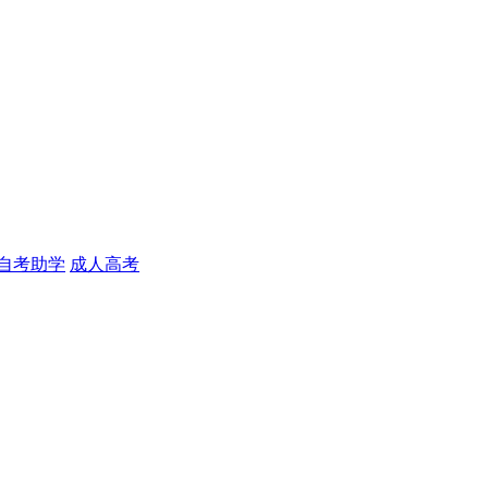
自考助学
成人高考