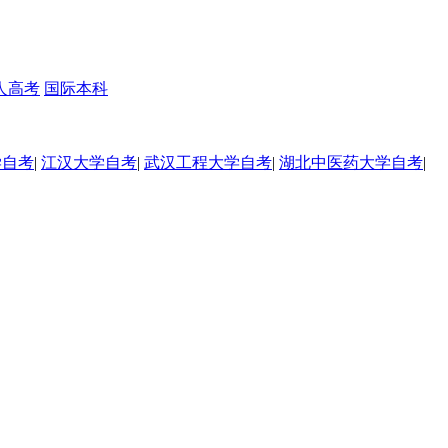
人高考
国际本科
学自考
|
江汉大学自考
|
武汉工程大学自考
|
湖北中医药大学自考
|