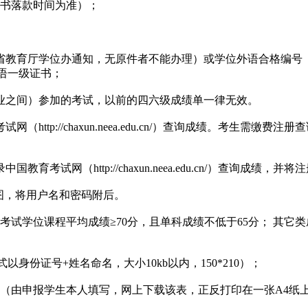
证书落款时间为准）；
北省教育厅学位办通知，无原件者不能办理）或学位外语合格编号
日语一级证书；
业之间）参加的考试，以前的四六级成绩单一律无效。
ttp://chaxun.neea.edu.cn/）查询成绩。考生需
网（http://chaxun.neea.edu.cn/）查询成绩，
图，将用户名和密码附后。
试学位课程平均成绩≥70分，且单科成绩不低于65分； 其它
身份证号+姓名命名，大小10kb以内，150*210）；
》（由申报学生本人填写，网上下载该表，正反打印在一张A4纸