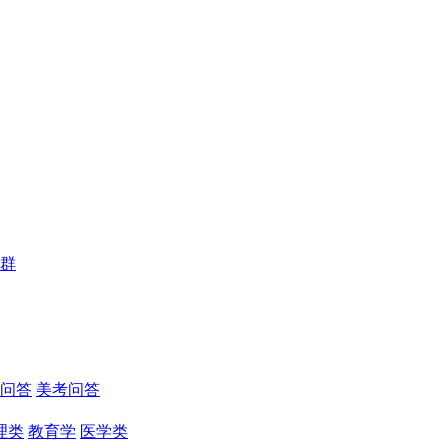
群
问答
美考问答
理类
教育学
医学类