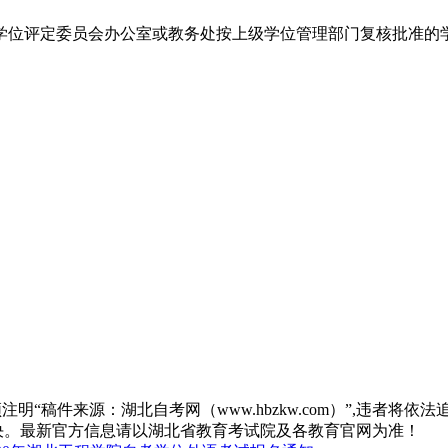
。学校学位评定委员会办公室或教务处按上级学位管理部门复核批准
“稿件来源：湖北自考网（www.hbzkw.com）”,违者将依法
决。最新官方信息请以湖北省教育考试院及各教育官网为准！