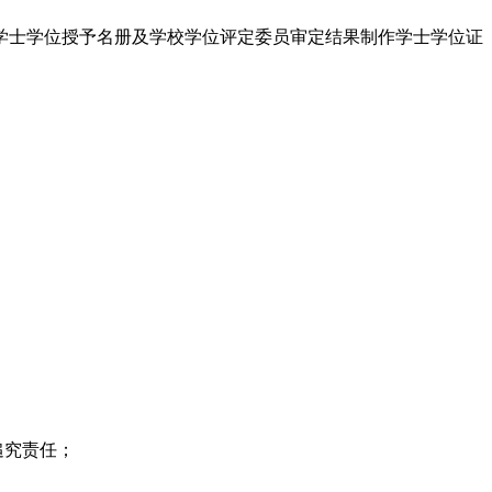
的学士学位授予名册及学校学位评定委员审定结果制作学士学位证
追究责任；