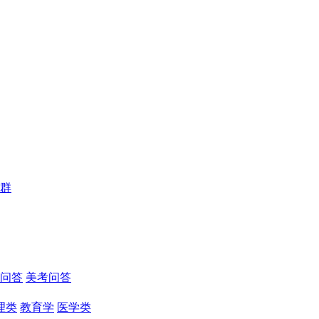
群
问答
美考问答
理类
教育学
医学类