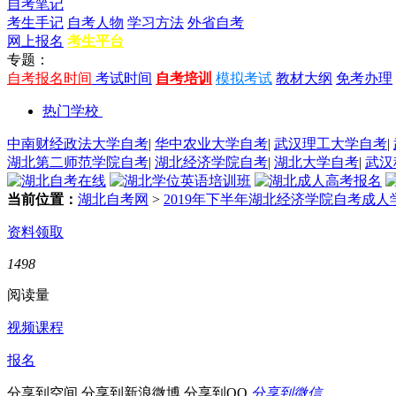
自考笔记
考生手记
自考人物
学习方法
外省自考
网上报名
考生平台
专题：
自考报名时间
考试时间
自考培训
模拟考试
教材大纲
免考办理
热门学校
中南财经政法大学自考
|
华中农业大学自考
|
武汉理工大学自考
|
湖北第二师范学院自考
|
湖北经济学院自考
|
湖北大学自考
|
武汉
当前位置：
湖北自考网
>
2019年下半年湖北经济学院自考成
资料领取
1498
阅读量
视频课程
报名
分享到空间
分享到新浪微博
分享到QQ
分享到微信