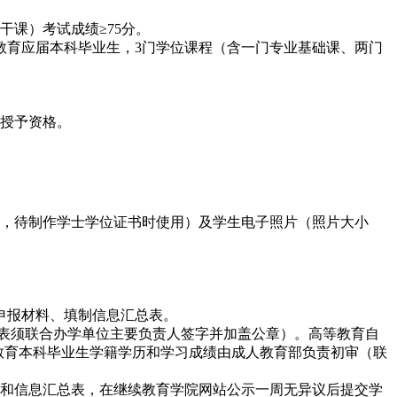
课）考试成绩≥75分。
等教育应届本科毕业生，3门学位课程（含一门专业基础课、两门
位授予资格。
存，待制作学士学位证书时使用）及学生电子照片（照片大小
理申报材料、填制信息汇总表。
版报表须联合办学单位主要负责人签字并加盖公章）。高等教育自
高等教育本科毕业生学籍学历和学习成绩由成人教育部负责初审（联
名册和信息汇总表，在继续教育学院网站公示一周无异议后提交学