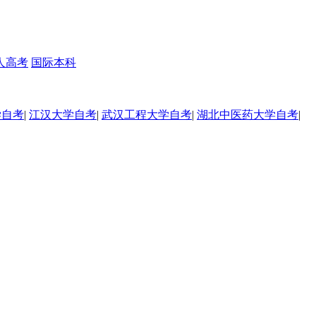
人高考
国际本科
学自考
|
江汉大学自考
|
武汉工程大学自考
|
湖北中医药大学自考
|