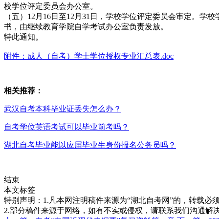
校学位评定委员会办公室。
（五）12月16日至12月31日，学校学位评定委员会审定
书，由继续教育学院自学考试办公室负责发放。
特此通知。
附件：成人（自考）学士学位授权专业汇总表.doc
相关推荐：
武汉自考本科毕业证丢失怎么办？
自考学位英语考试可以毕业前考吗？
湖北自考毕业能以应届毕业生身份报名公务员吗？
结束
本文标签
特别声明：1.凡本网注明稿件来源为“湖北自考网”的，转载必须注明
2.部分稿件来源于网络，如有不实或侵权，请联系我们沟通解