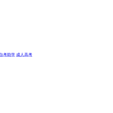
自考助学
成人高考