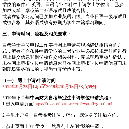
学位的条件)；英语、日语专业本科生申请学士学位者，已参
加成人学士学位第二外语考试且成绩合格；
或者在籍学习期间已参加专业英语四级、专业日语一级考试且
成绩合格，其外语成绩有效期为学生在籍学习期间。
三、申请时间、流程及相关要求：
自考学士学位申报工作实行网上申请与现场确认相结合的方
式，所有符合条件申请学位的自考毕业生必须按规定时间进行
网上提交信息和到学校送交相关材料，完成现场审核与确认，
未在网上填报学位申请信息或只在网上填报学位申请信息而未
到现场审核确认的，视为放弃学位申请。
（一） 网上申请:申请时间：
2019年9月23日14点至2019年10月13日23点59分
2019年下半年中南财大自考毕业生申请学位申请流程：
1.进入申请页面
https://0144.whxunw.com/exam/login.thtml
2.学生用户名：自考准考证号，密码：默认身份证后六位。
3.点击页面上方“学位”，然后点击左侧“我的申请”。