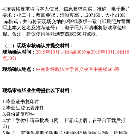
4.按表格要求填写本人信息。信息要求真实、准确，电子照片
要求：小二寸，蓝底免冠，清晰度高，120?160，大小≤10K，
jpg格式，并与将要现场交纳的2张纸质版一致（纸质照片背面
写上本人姓名及准考证号），电子照片不清晰将影响学位申
报。备注：建议使用谷歌浏览器或360浏览器。
（二）现场审核确认并提交材料：
现场确认时间：
2019年10月1
4日8点30分至2019年10月16日16
点30分
现场确认地点：
中南财经政法大学
首义校区中南楼605室
现场
审核毕业生需提供以下材料：
1.毕业证书复印件
2.毕业生登记表原件
3.身份证复印件
4.学士学位申请审批表（网上申请成功后，在平台下载后打
印）
5.照片：需准备与电子版照片相同的纸质版照片2张，纸质版