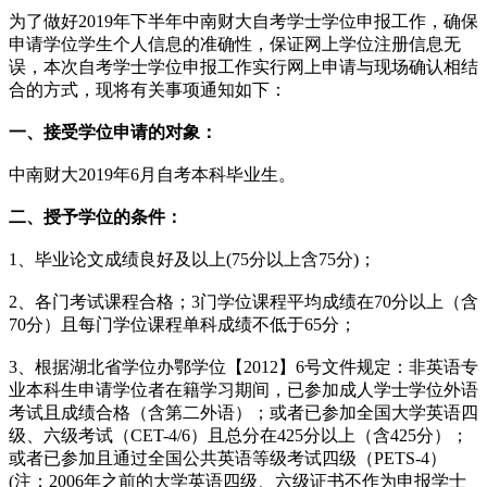
为了做好2019年下半年中南财大自考学士学位申报工作，确保
申请学位学生个人信息的准确性，保证网上学位注册信息无
误，本次自考学士学位申报工作实行网上申请与现场确认相结
合的方式，现将有关事项通知如下：
一、接受学位申请的对象：
中南财大2019年6月自考本科毕业生。
二、授予学位的条件：
1、毕业论文成绩良好及以上(75分以上含75分)；
2、各门考试课程合格；3门学位课程平均成绩在70分以上（含
70分）且每门学位课程单科成绩不低于65分；
3、根据湖北省学位办鄂学位【2012】6号文件规定：非英语专
业本科生申请学位者在籍学习期间，已参加成人学士学位外语
考试且成绩合格（含第二外语）；或者已参加全国大学英语四
级、六级考试（CET-4/6）且总分在425分以上（含425分）；
或者已参加且通过全国公共英语等级考试四级（PETS-4）
(注：2006年之前的大学英语四级、六级证书不作为申报学士