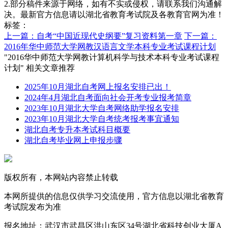
2.部分稿件来源于网络，如有不实或侵权，请联系我们沟通解
决。最新官方信息请以湖北省教育考试院及各教育官网为准！
标签：
上一篇：自考“中国近现代史纲要”复习资料第一章
下一篇：
2016年华中师范大学网教汉语言文学本科专业考试课程计划
"2016华中师范大学网教计算机科学与技术本科专业考试课程
计划" 相关文章推荐
2025年10月湖北自考网上报名安排已出！
2024年4月湖北自考面向社会开考专业报考简章
2023年10月湖北大学自考网络助学报名安排
2023年10月湖北大学自考统考报考事宜通知
湖北自考专升本考试科目概要
湖北自考毕业网上申报步骤
版权所有，本网站内容禁止转载
本网所提供的信息仅供学习交流使用，官方信息以湖北省教育
考试院发布为准
报名地址：武汉市武昌区洪山东区34号湖北省科技创业大厦A