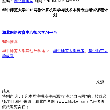
整编：
湖北自考网
时间：2016-01-06 14:57:22
华中师范大学2016网教计算机科学与技术本科专业考试课程计
划
湖北网络教育中心报名学习平台
编辑推荐
华中师范大学其他升学途径：
华中师范大学自考
、
华中师范大
学成教
来源：
结束
特别声明：1.凡本网注明稿件来源为“湖北自考网”的，转载必
须注明“稿件来源：湖北自考网（www.hbzkw.com）”,违者将
依法追究责任；