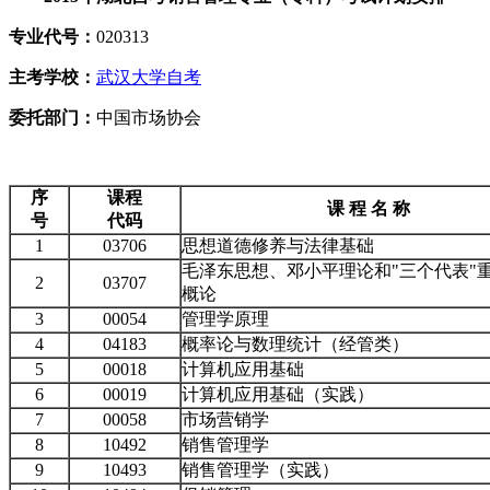
专业代号：
020313
主考学校：
武汉大学自考
委托部门：
中国市场协会
序
课程
课
程
名
称
号
代码
1
03706
思想道德修养与法律基础
毛泽东思想、邓小平理论和"三个代表"
2
03707
概论
3
00054
管理学原理
4
04183
概率论与数理统计（经管类）
5
00018
计算机应用基础
6
00019
计算机应用基础（实践）
7
00058
市场营销学
8
10492
销售管理学
9
10493
销售管理学（实践）