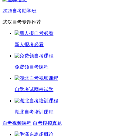
2026自考助学班
武汉自考专题推荐
新人报考必看
免费领自考课程
自学考试网校试学
湖北自考培训课程
自考视频课程
自考模拟真题