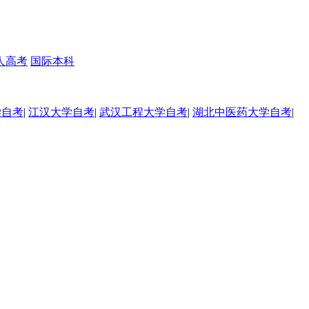
人高考
国际本科
学自考
|
江汉大学自考
|
武汉工程大学自考
|
湖北中医药大学自考
|