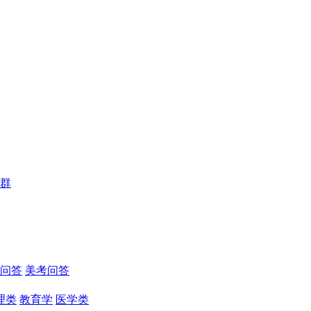
群
问答
美考问答
理类
教育学
医学类