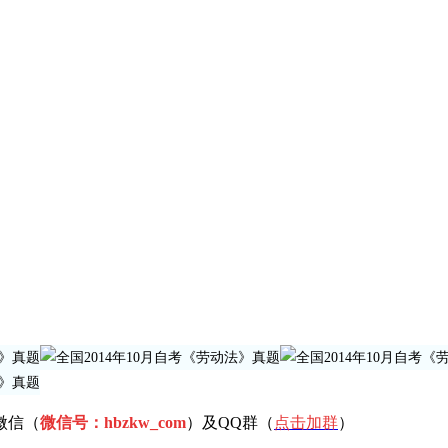
微信（
微信号：hbzkw_com
）及QQ群（
点击加
群
）