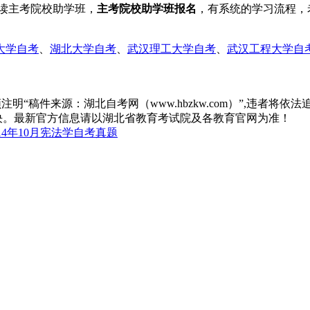
读主考院校助学班，
主考院校助学班报名
，有系统的学习流程，
大学自考
、
湖北大学自考
、
武汉理工大学自考
、
武汉工程大学自
“稿件来源：湖北自考网（www.hbzkw.com）”,违者将依法
决。最新官方信息请以湖北省教育考试院及各教育官网为准！
14年10月宪法学自考真题