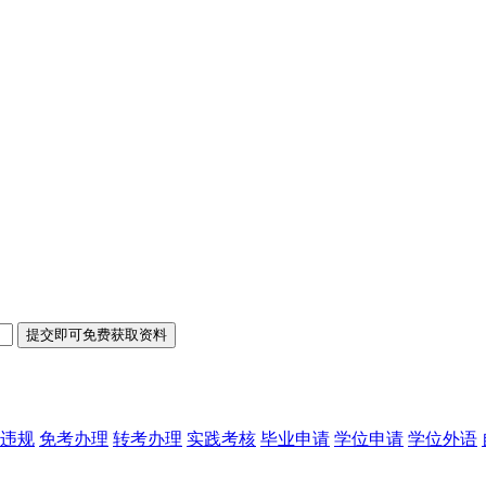
违规
免考办理
转考办理
实践考核
毕业申请
学位申请
学位外语