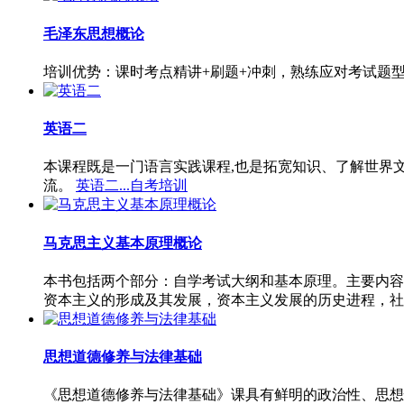
毛泽东思想概论
培训优势：课时考点精讲+刷题+冲刺，熟练应对考试题
英语二
本课程既是一门语言实践课程,也是拓宽知识、了解世界
流。
英语二...自考培训
马克思主义基本原理概论
本书包括两个部分：自学考试大纲和基本原理。主要内容
资本主义的形成及其发展，资本主义发展的历史进程，社
思想道德修养与法律基础
《思想道德修养与法律基础》课具有鲜明的政治性、思想