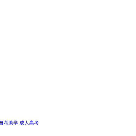
自考助学
成人高考