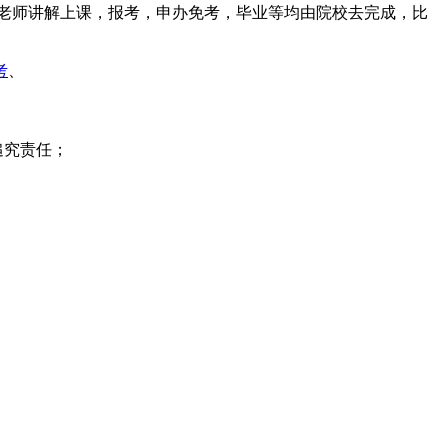
老师讲解上课，报考，申办免考，毕业等均由院校去完成，比
考
、
追究责任；