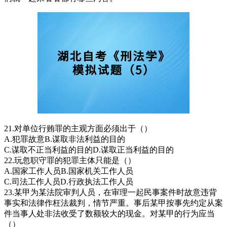
21.对单位行贿罪的主观方面必须出于（）
A.犯罪故意B.谋取非法利益的目的
C.谋取不正当利益的目的D.谋取正当利益的目的
22.玩忽职守罪的犯罪主体只能是（）
A.国家工作人员B.国家机关工作人员
C.司法工作人员D.行政执法工作人员
23.某甲为某法院审判人员，在审理一起民事案件时故意违背
事实和法律作枉法裁判，情节严重。事后某甲按事先约定从案
件当事人处非法收受了数额较大的现金。对某甲的行为应当
（）