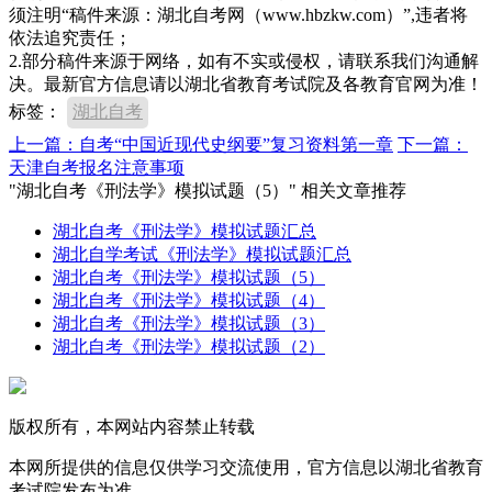
须注明“稿件来源：湖北自考网（www.hbzkw.com）”,违者将
依法追究责任；
2.部分稿件来源于网络，如有不实或侵权，请联系我们沟通解
决。最新官方信息请以湖北省教育考试院及各教育官网为准！
标签：
湖北自考
上一篇：自考“中国近现代史纲要”复习资料第一章
下一篇：
天津自考报名注意事项
"湖北自考《刑法学》模拟试题（5）" 相关文章推荐
湖北自考《刑法学》模拟试题汇总
湖北自学考试《刑法学》模拟试题汇总
湖北自考《刑法学》模拟试题（5）
湖北自考《刑法学》模拟试题（4）
湖北自考《刑法学》模拟试题（3）
湖北自考《刑法学》模拟试题（2）
版权所有，本网站内容禁止转载
本网所提供的信息仅供学习交流使用，官方信息以湖北省教育
考试院发布为准