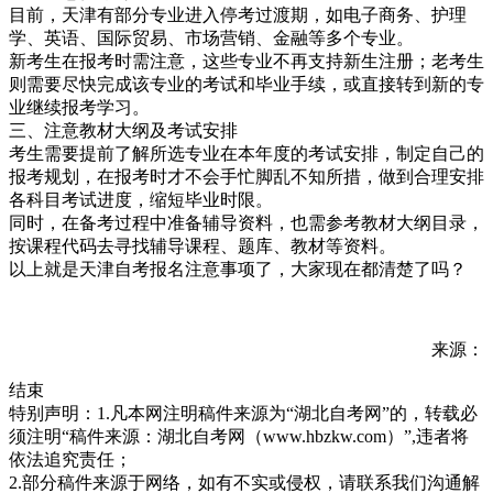
目前，天津有部分专业进入停考过渡期，如电子商务、护理
学、英语、国际贸易、市场营销、金融等多个专业。
新考生在报考时需注意，这些专业不再支持新生注册；老考生
则需要尽快完成该专业的考试和毕业手续，或直接转到新的专
业继续报考学习。
三、注意教材大纲及考试安排
考生需要提前了解所选专业在本年度的考试安排，制定自己的
报考规划，在报考时才不会手忙脚乱不知所措，做到合理安排
各科目考试进度，缩短毕业时限。
同时，在备考过程中准备辅导资料，也需参考教材大纲目录，
按课程代码去寻找辅导课程、题库、教材等资料。
以上就是天津自考报名注意事项了，大家现在都清楚了吗？
来源：
结束
特别声明：1.凡本网注明稿件来源为“湖北自考网”的，转载必
须注明“稿件来源：湖北自考网（www.hbzkw.com）”,违者将
依法追究责任；
2.部分稿件来源于网络，如有不实或侵权，请联系我们沟通解