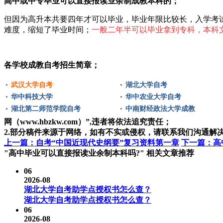
高中或中专毕业可以直接报读业余制成教本科的；
但因为高升本共要四年才可以毕业，毕业年限比较长，入学考
难度，缩短了毕业时间；
一般二年半可以毕业拿到专科，本科
各学校成教自考招生简章；
武汉大学自考
湖北大学自考
华中科技大学
华中农业大学自考
湖北第二师范学院自考
中南财经政法大学成教
网（www.hbzkw.com）”,违者将依法追究责任；
2.部分稿件来源于网络，如有不实或侵权，请联系我们沟通解
上一篇：自考“中国近现代史纲要”复习资料第一章
下一篇：高
"高中毕业可以直接报读业余制本科吗?" 相关文章推荐
06
2026-08
湖北大学自考助学点授权书怎么查？
湖北大学自考助学点授权书怎么查？
06
2026-08