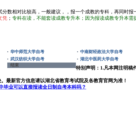
试分数相对比较高，一般建议，，报一个成教的专科，再同时报
文凭
；
专科在读，不能套读成教专升本；因为报读成教专升本需提
华中师范大学自考
中南财经政法大学自考
武汉纺织大学自考
湖北中医药大学自考
结束
特别声明：1.凡本网注明稿
决。最新官方信息请以湖北省教育考试院及各教育官网为准！
中毕业可以直接报读全日制自考本科吗？