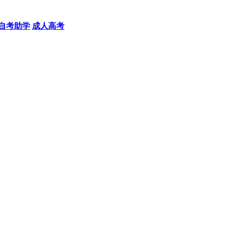
自考助学
成人高考