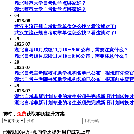
湖北师范大学自考助学点哪家好？
湖北师范大学自考助学点哪家好？
04
2026-08
武汉主流正规自考助学单位怎么找？看这就对了!
武汉主流正规自考助学单位怎么找？看这就对了!
29
2026-07
湖北自考10月成绩11月18日9:00公布，需要注意什么？
湖北自考10月成绩11月18日9:00公布，需要注意什么？
29
2026-07
湖北自考主考院校和助学机构名单已公布，报班前先查官
湖北自考主考院校和助学机构名单已公布，报班前先查官
29
2026-07
湖北自考非新计划专业的考生必须先完成新旧计划转换才
湖北自考非新计划专业的考生必须先完成新旧计划转换才
限时，
免费
获取学历提升方案
已帮助
10w万+
意向学历提升用户成功上岸