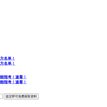
方名单！
方名单！
能报考！速看！
能报考！速看！