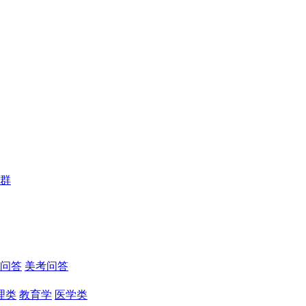
群
问答
美考问答
理类
教育学
医学类