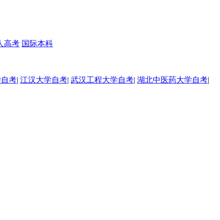
人高考
国际本科
学自考
|
江汉大学自考
|
武汉工程大学自考
|
湖北中医药大学自考
|