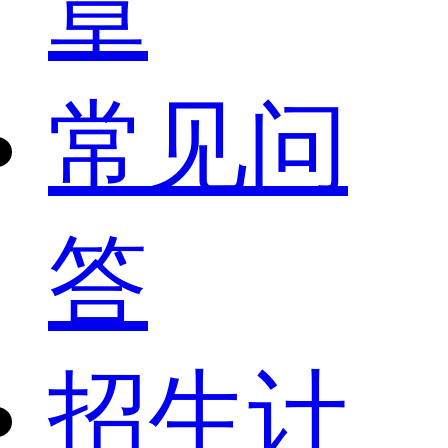
章
常见问
答
招生计