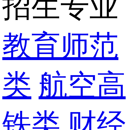
招生专业
教育师范
类
航空高
铁类
财经