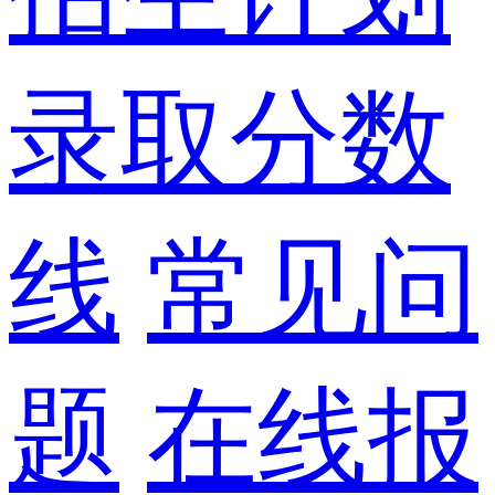
录取分数
线
常见问
题
在线报