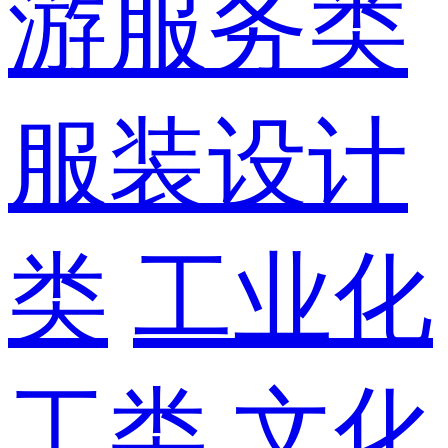
游服务类
服装设计
类
工业化
工类
文化