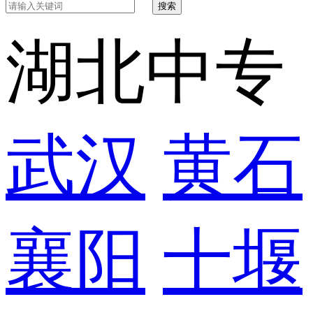
搜索
湖北中专
武汉
黄石
襄阳
十堰