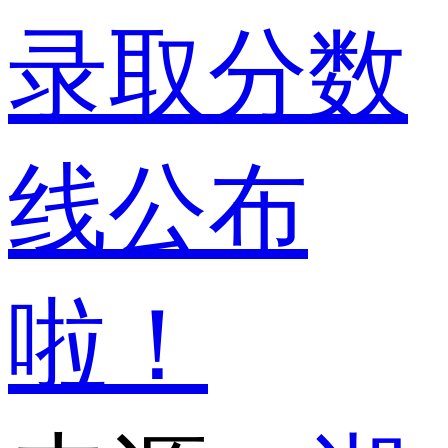
录取分数
线公布
啦！