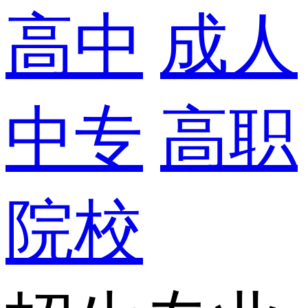
高中
成人
中专
高职
院校