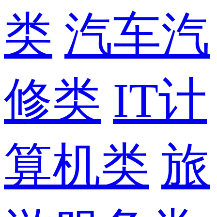
类
汽车汽
修类
IT计
算机类
旅