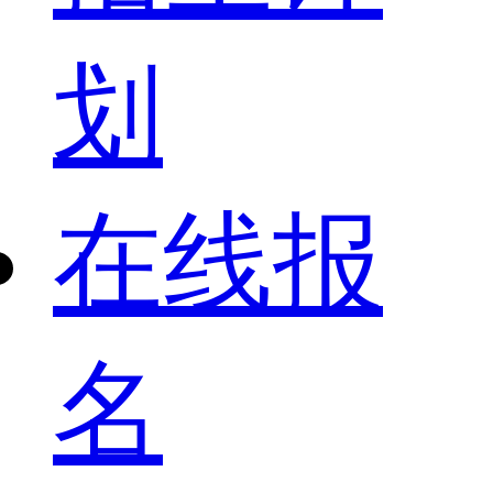
划
在线报
名