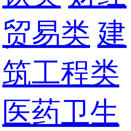
贸易类
建
筑工程类
医药卫生