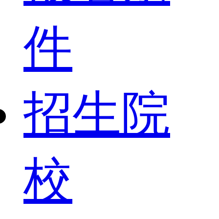
件
招生院
校