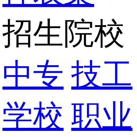
招生院校
中专
技工
学校
职业