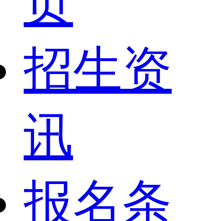
页
招生资
讯
报名条