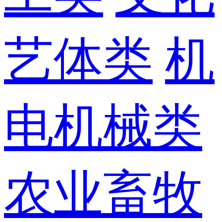
艺体类
机
电机械类
农业畜牧