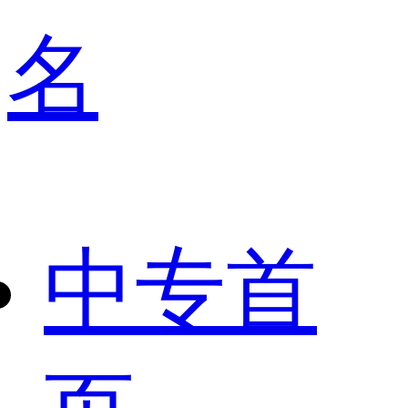
名
中专首