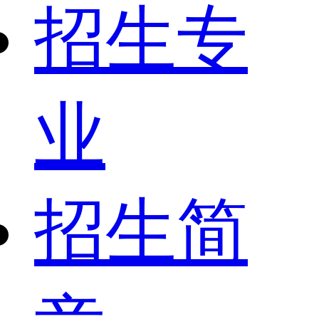
招生专
业
招生简