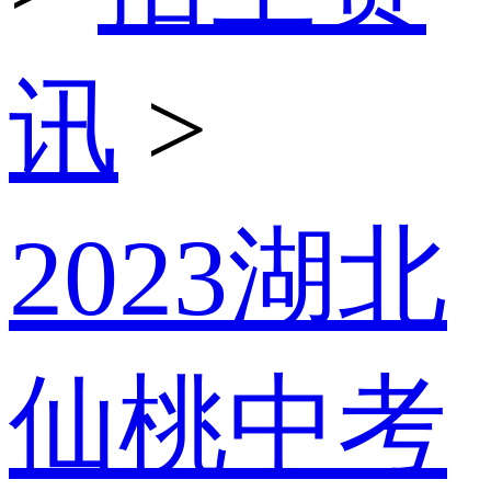
讯
>
2023湖北
仙桃中考