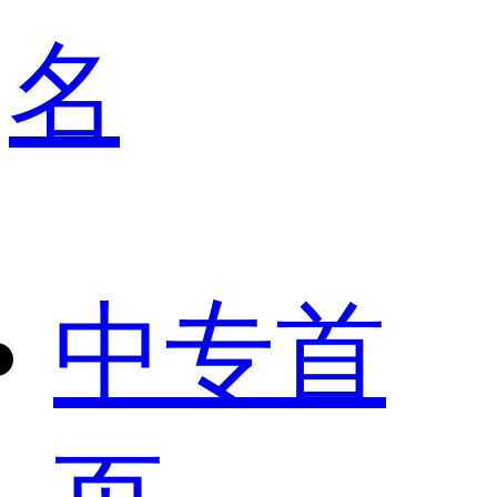
名
中专首