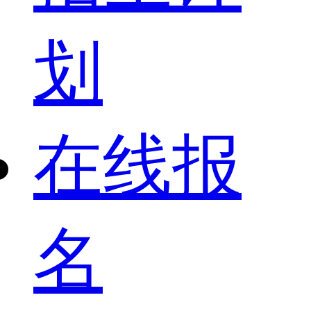
划
在线报
名