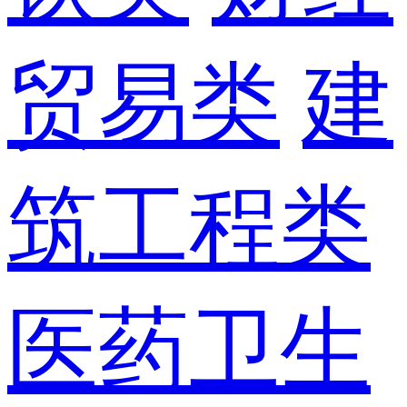
贸易类
建
筑工程类
医药卫生