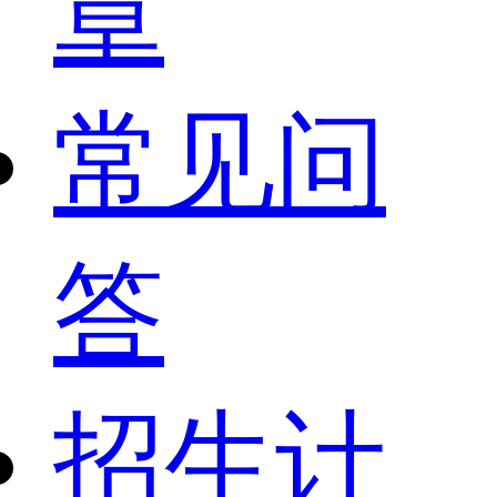
章
常见问
答
招生计