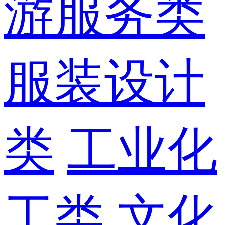
游服务类
服装设计
类
工业化
工类
文化