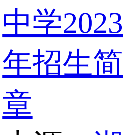
中学2023
年招生简
章