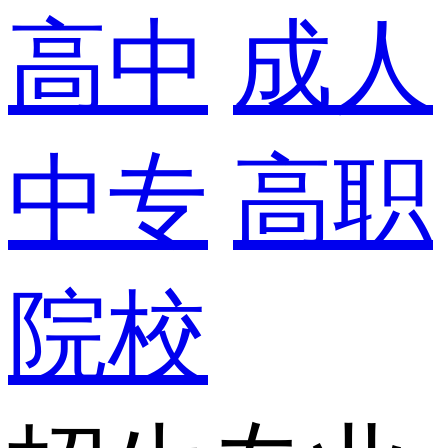
高中
成人
中专
高职
院校