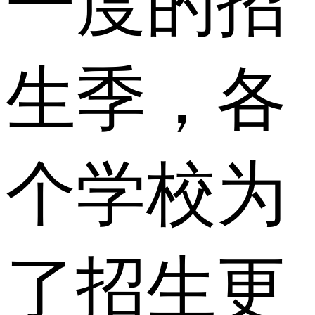
一度的招
生季，各
个学校为
了招生更