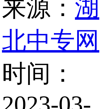
来源：
湖
北中专网
时间：
2023-03-