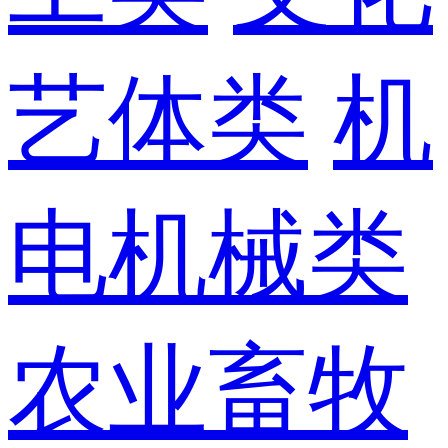
艺体类
机
电机械类
农业畜牧