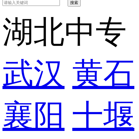
搜索
湖北中专
武汉
黄石
襄阳
十堰