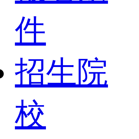
件
招生院
校