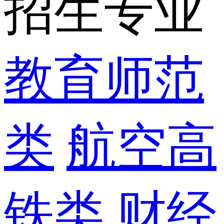
招生专业
教育师范
类
航空高
铁类
财经