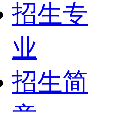
招生专
业
招生简