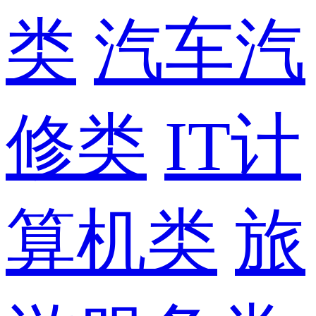
类
汽车汽
修类
IT计
算机类
旅