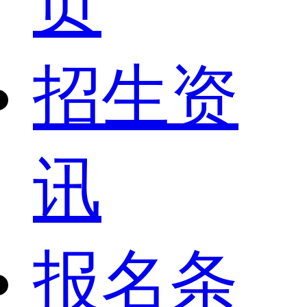
页
招生资
讯
报名条