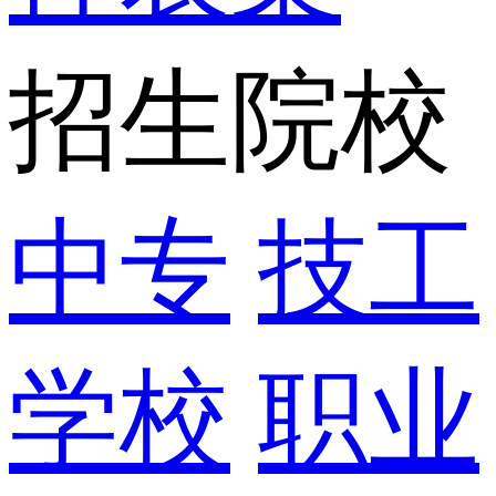
招生院校
中专
技工
学校
职业