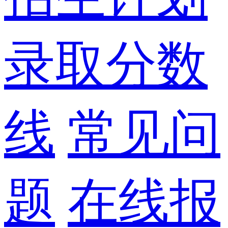
录取分数
线
常见问
题
在线报