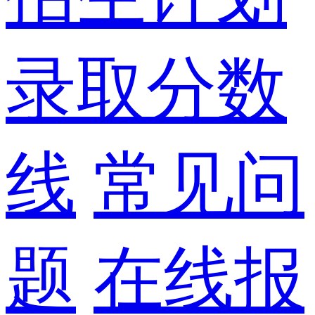
录取分数
线
常见问
题
在线报