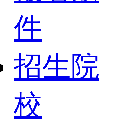
件
招生院
校