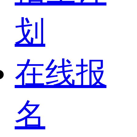
划
在线报
名