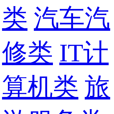
类
汽车汽
修类
IT计
算机类
旅