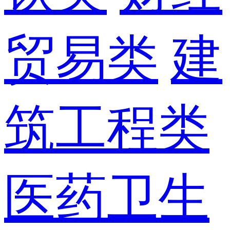
贸易类
建
筑工程类
医药卫生