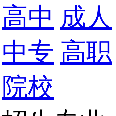
高中
成人
中专
高职
院校