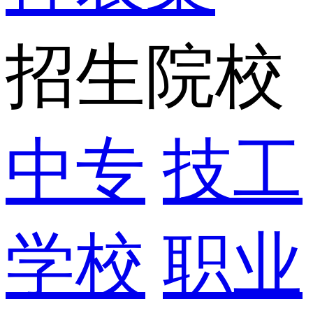
招生院校
中专
技工
学校
职业