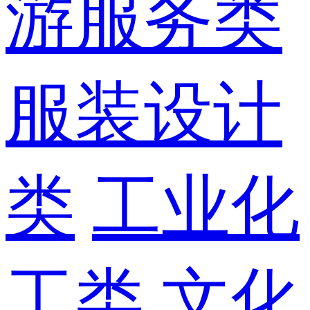
游服务类
服装设计
类
工业化
工类
文化