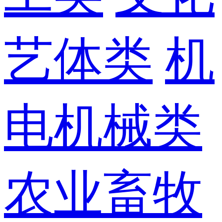
艺体类
机
电机械类
农业畜牧