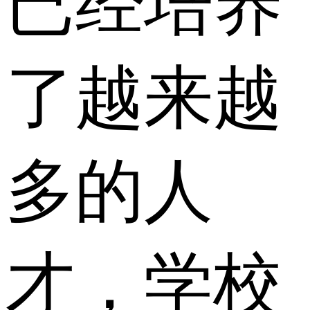
已经培养
了越来越
多的人
才，学校