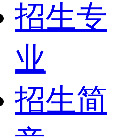
招生专
业
招生简