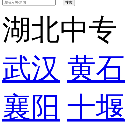
搜索
湖北中专
武汉
黄石
襄阳
十堰