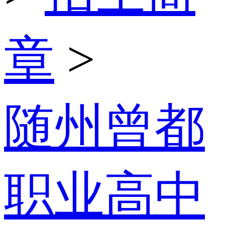
章
>
随州曾都
职业高中