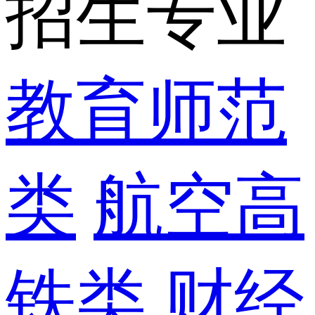
招生专业
教育师范
类
航空高
铁类
财经