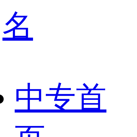
名
中专首