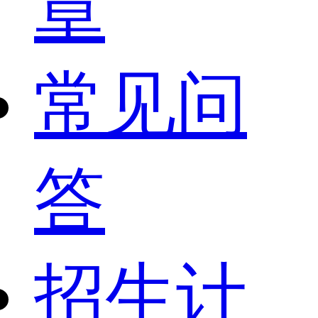
章
常见问
答
招生计