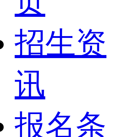
页
招生资
讯
报名条