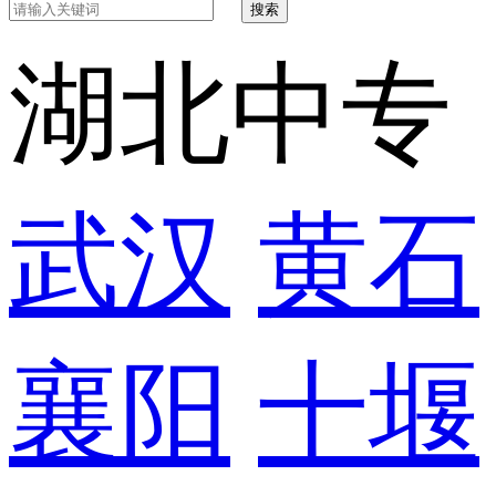
搜索
湖北中专
武汉
黄石
襄阳
十堰