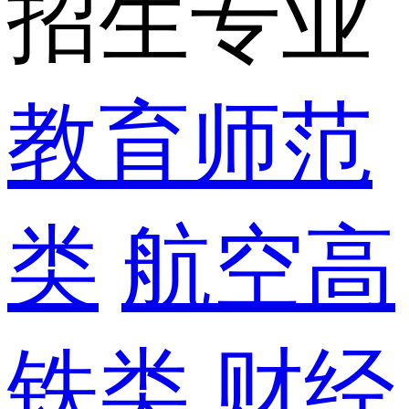
招生专业
教育师范
类
航空高
铁类
财经