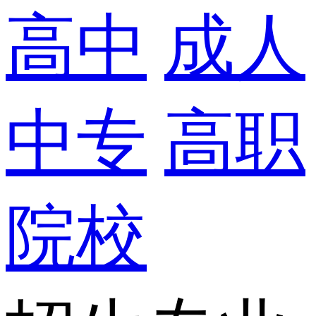
高中
成人
中专
高职
院校