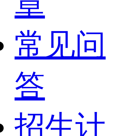
章
常见问
答
招生计