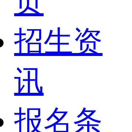
页
招生资
讯
报名条