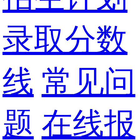
录取分数
线
常见问
题
在线报