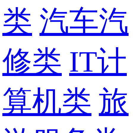
类
汽车汽
修类
IT计
算机类
旅