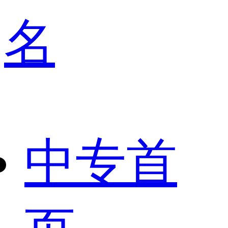
名
中专首