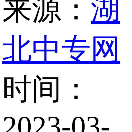
来源：
湖
北中专网
时间：
2023-03-