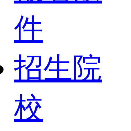
件
招生院
校