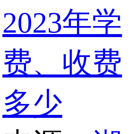
2023年学
费、收费
多少