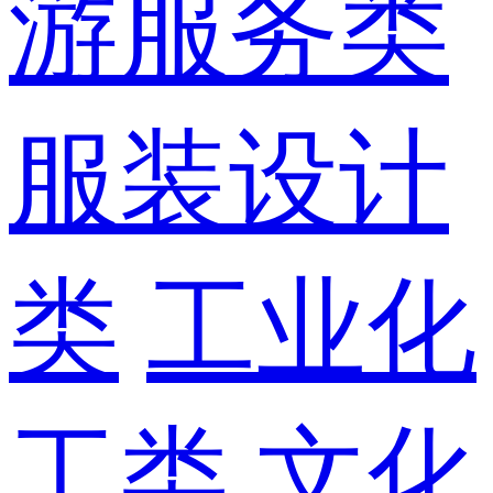
游服务类
服装设计
类
工业化
工类
文化