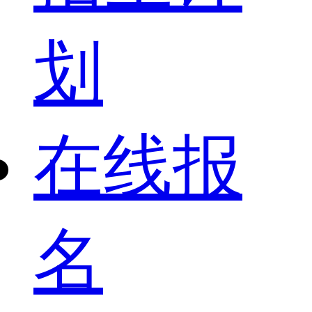
划
在线报
名