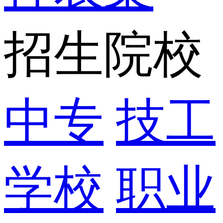
招生院校
中专
技工
学校
职业