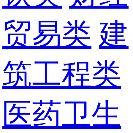
贸易类
建
筑工程类
医药卫生