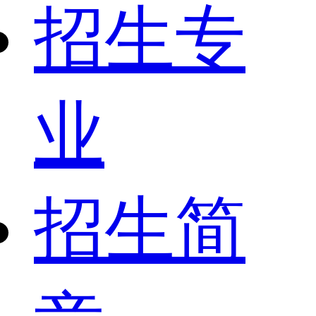
招生专
业
招生简