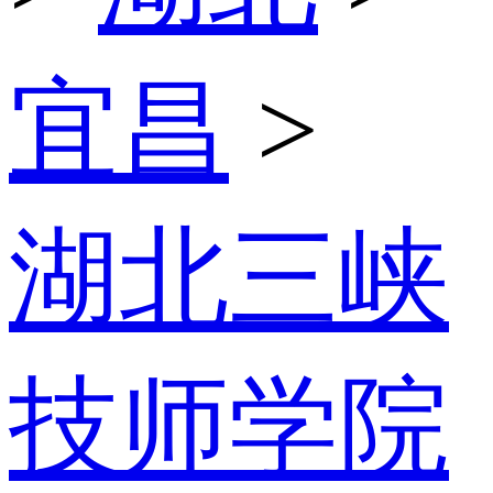
宜昌
>
湖北三峡
技师学院