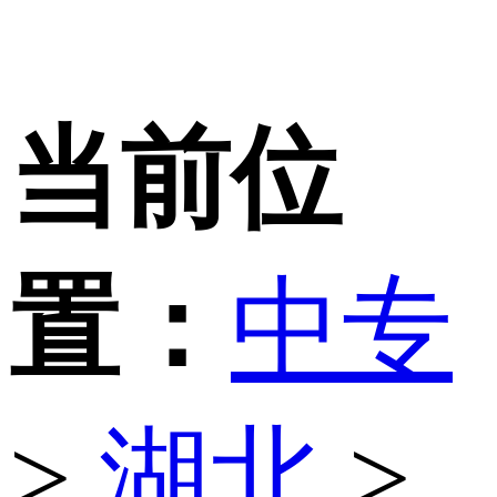
当前位
置：
中专
>
湖北
>