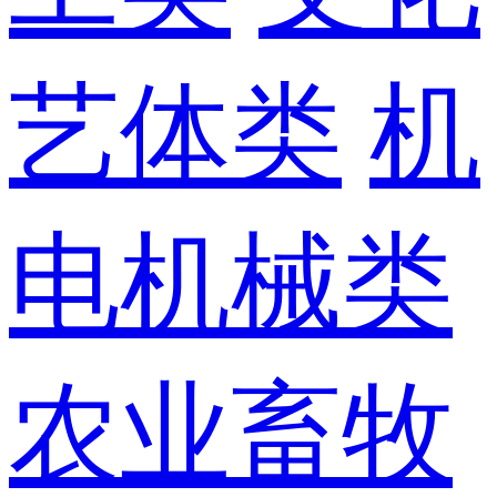
艺体类
机
电机械类
农业畜牧