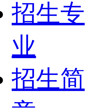
招生专
业
招生简