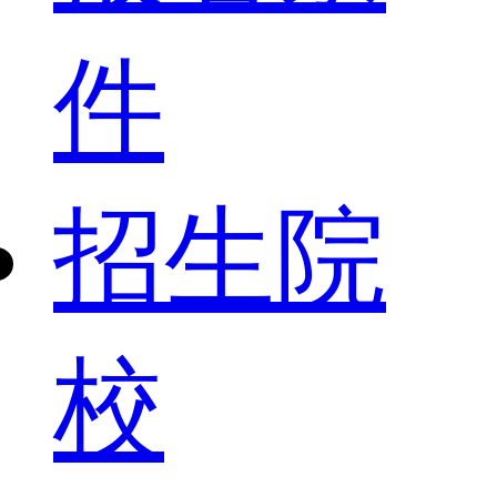
件
招生院
校