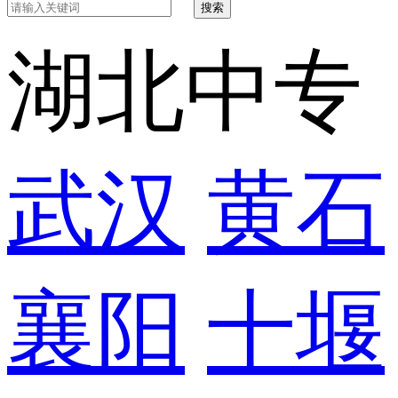
搜索
湖北中专
武汉
黄石
襄阳
十堰