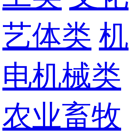
艺体类
机
电机械类
农业畜牧