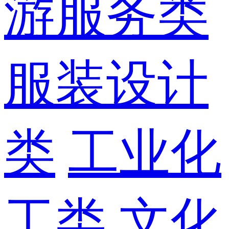
游服务类
服装设计
类
工业化
工类
文化