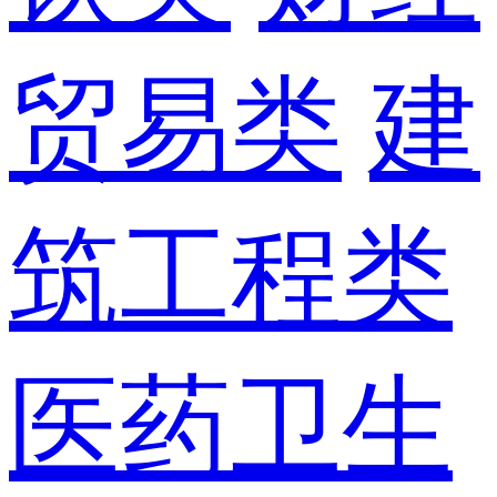
贸易类
建
筑工程类
医药卫生