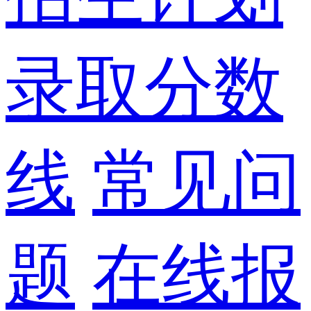
录取分数
线
常见问
题
在线报