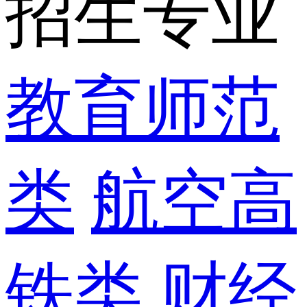
招生专业
教育师范
类
航空高
铁类
财经