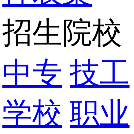
招生院校
中专
技工
学校
职业