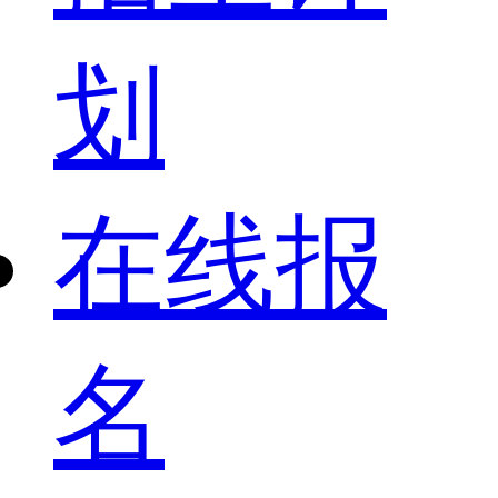
划
在线报
名