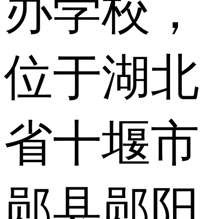
办学校，
位于湖北
省十堰市
郧县郧阳