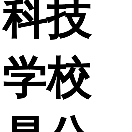
科技
学校