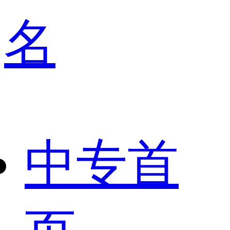
名
中专首