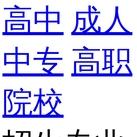
高中
成人
中专
高职
院校