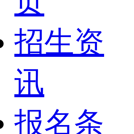
页
招生资
讯
报名条