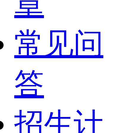
章
常见问
答
招生计