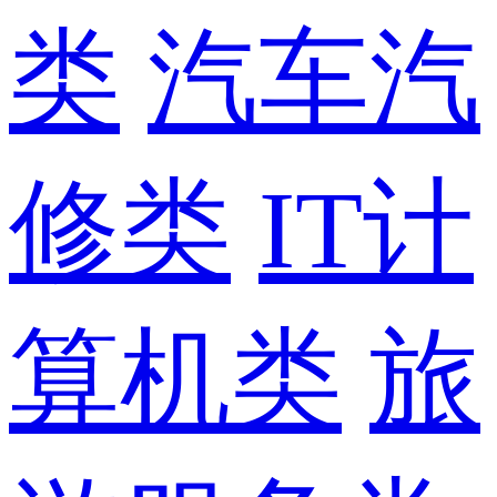
类
汽车汽
修类
IT计
算机类
旅