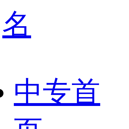
名
中专首