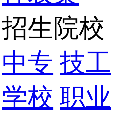
招生院校
中专
技工
学校
职业