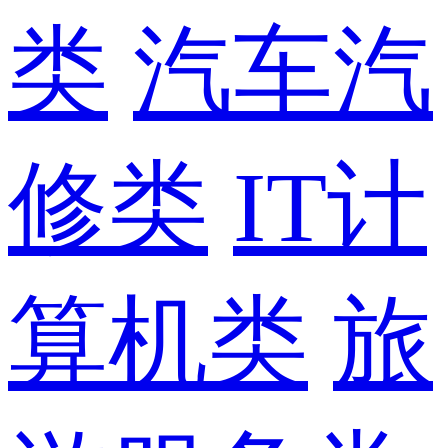
类
汽车汽
修类
IT计
算机类
旅