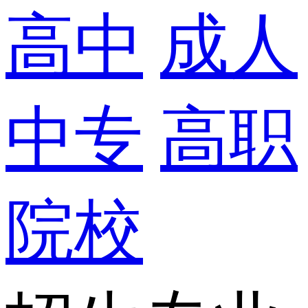
高中
成人
中专
高职
院校