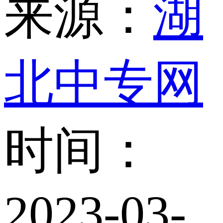
来源：
湖
北中专网
时间：
2023-03-