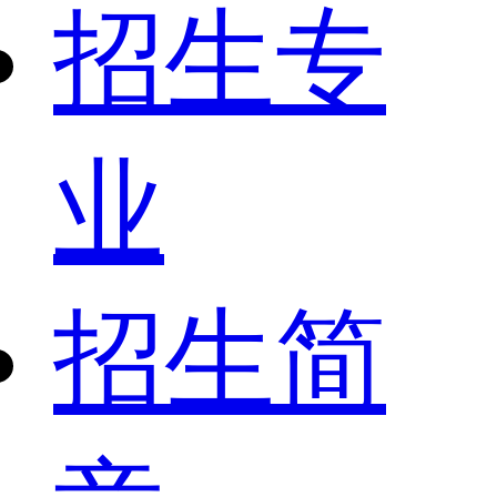
招生专
业
招生简