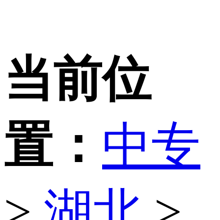
当前位
置：
中专
>
湖北
>