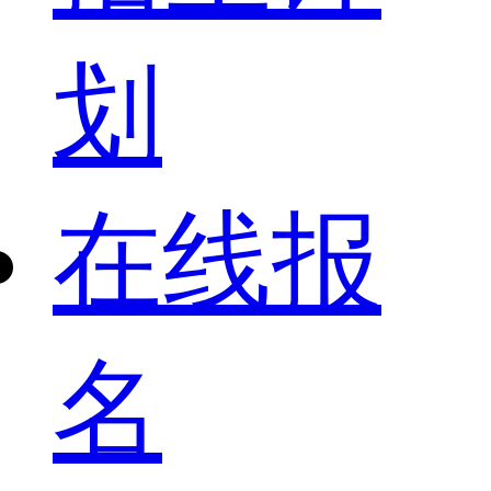
划
在线报
名