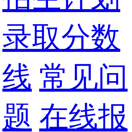
录取分数
线
常见问
题
在线报