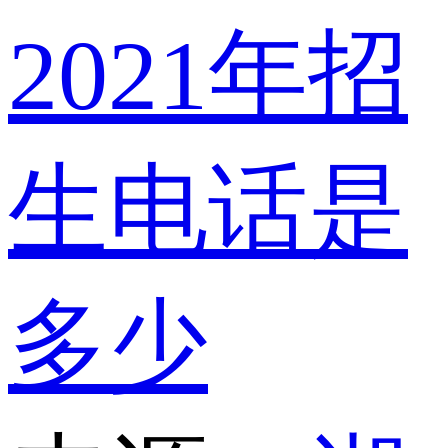
2021年招
生电话是
多少