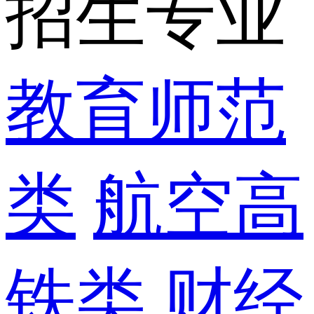
招生专业
教育师范
类
航空高
铁类
财经