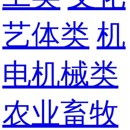
艺体类
机
电机械类
农业畜牧