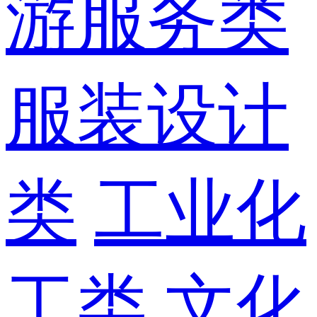
游服务类
服装设计
类
工业化
工类
文化