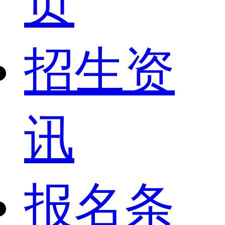
页
招生资
讯
报名条