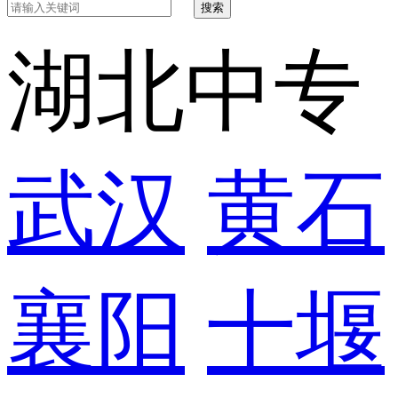
搜索
湖北中专
武汉
黄石
襄阳
十堰