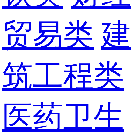
贸易类
建
筑工程类
医药卫生