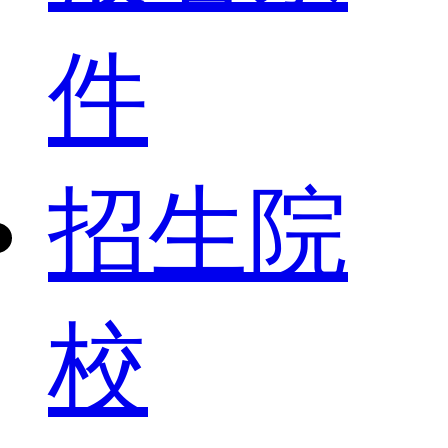
件
招生院
校