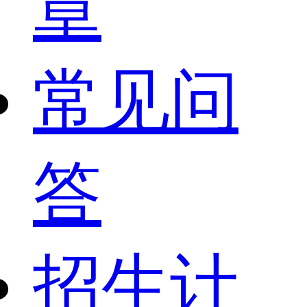
章
常见问
答
招生计