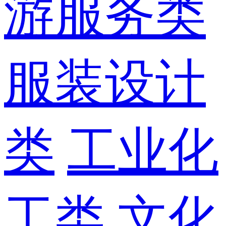
游服务类
服装设计
类
工业化
工类
文化