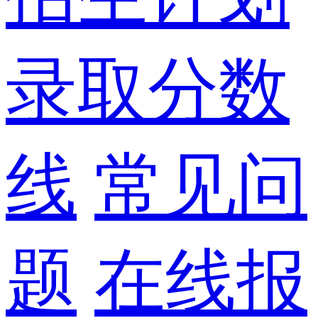
录取分数
线
常见问
题
在线报