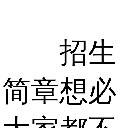
招生
简章想必