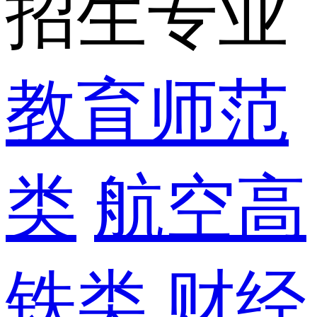
招生专业
教育师范
类
航空高
铁类
财经