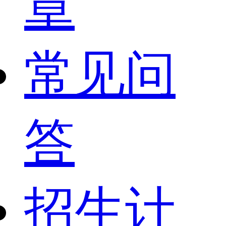
章
常见问
答
招生计