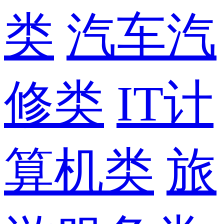
类
汽车汽
修类
IT计
算机类
旅