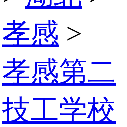
孝感
>
孝感第二
技工学校