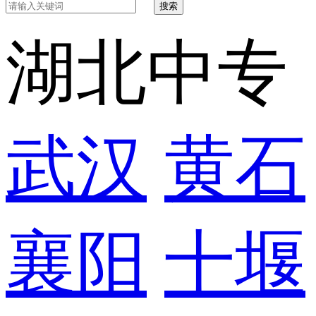
搜索
湖北中专
武汉
黄石
襄阳
十堰