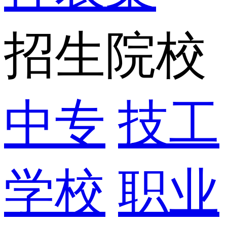
招生院校
中专
技工
学校
职业