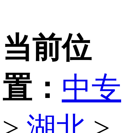
当前位
置：
中专
>
湖北
>