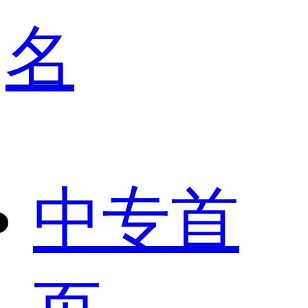
名
中专首