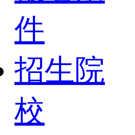
件
招生院
校