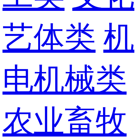
艺体类
机
电机械类
农业畜牧