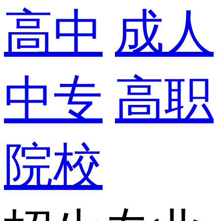
高中
成人
中专
高职
院校