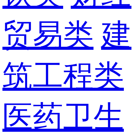
贸易类
建
筑工程类
医药卫生