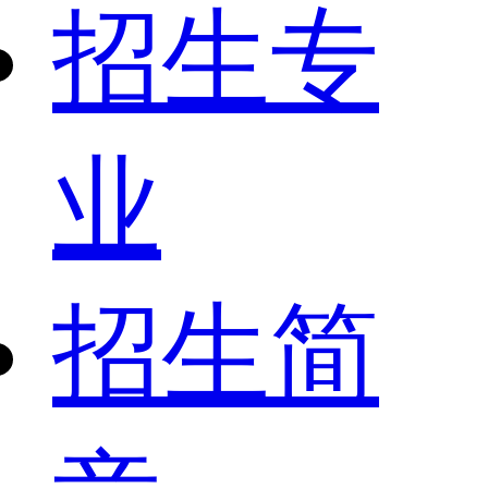
招生专
业
招生简