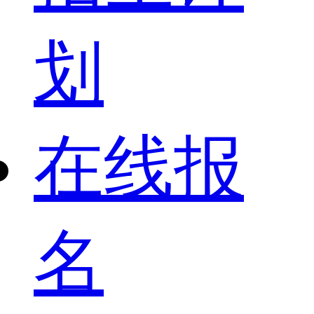
划
在线报
名