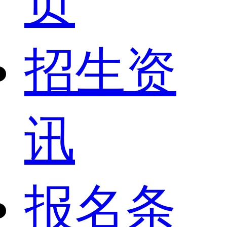
页
招生资
讯
报名条