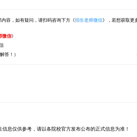
部内容，如有疑问，请扫码咨询下方《
招生老师微信
》，若想获取更
师微信
》
解答！）
生信息仅供参考，请以各院校官方发布公布的正式信息为准！