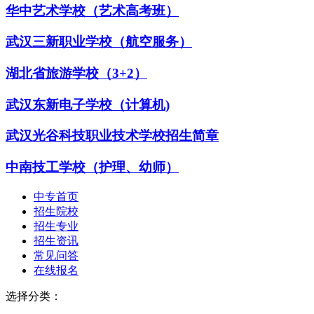
华中艺术学校（艺术高考班）
武汉三新职业学校（航空服务）
湖北省旅游学校（3+2）
武汉东新电子学校（计算机)
武汉光谷科技职业技术学校招生简章
中南技工学校（护理、幼师）
中专首页
招生院校
招生专业
招生资讯
常见问答
在线报名
选择分类：