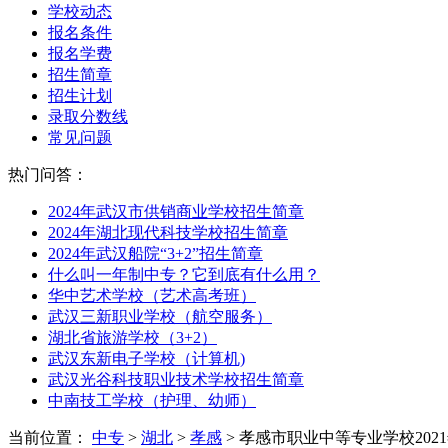
学校动态
报名条件
报名学费
招生简章
招生计划
录取分数线
常见问题
热门问答：
2024年武汉市供销商业学校招生简章
2024年湖北现代科技学校招生简章
2024年武汉船院“3+2”招生简章
什么叫一年制中专？它到底有什么用？
华中艺术学校（艺术高考班）
武汉三新职业学校（航空服务）
湖北省旅游学校（3+2）
武汉东新电子学校（计算机)
武汉光谷科技职业技术学校招生简章
中南技工学校（护理、幼师）
当前位置：
中专
>
湖北
>
孝感
> 孝感市职业中等专业学校202