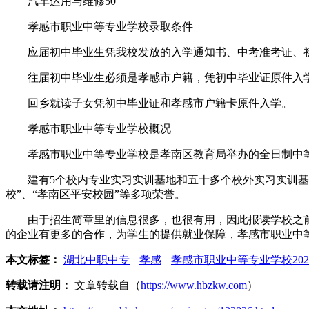
汽车运用与维修50
孝感市职业中等专业学校录取条件
应届初中毕业生凭我校发放的入学通知书、中考准考证、初
往届初中毕业生必须是孝感市户籍，凭初中毕业证原件入
回乡就读子女凭初中毕业证和孝感市户籍卡原件入学。
孝感市职业中等专业学校概况
孝感市职业中等专业学校是孝南区教育局举办的全日制中等专业学
建有5个校内专业实习实训基地和五十多个校外实习实训基地
校”、“孝南区平安校园”等多项荣誉。
由于招生简章里的信息很多，也很有用，因此报读学校之前
的企业有更多的合作，为学生的提供就业保障，孝感市职业中
本文标签：
湖北中职中专
孝感
孝感市职业中等专业学校20
转载请注明：
文章转载自（
https://www.hbzkw.com
）