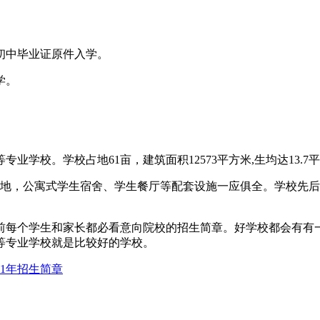
中毕业证原件入学。
学。
校。学校占地61亩，建筑面积12573平方米,生均达13.7
，公寓式学生宿舍、学生餐厅等配套设施一应俱全。学校先后被评
每个学生和家长都必看意向院校的招生简章。好学校都会有有一
等专业学校就是比较好的学校。
21年招生简章