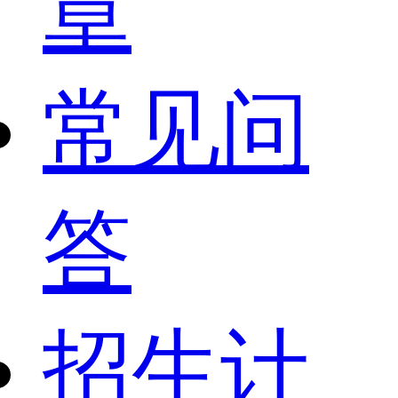
章
常见问
答
招生计