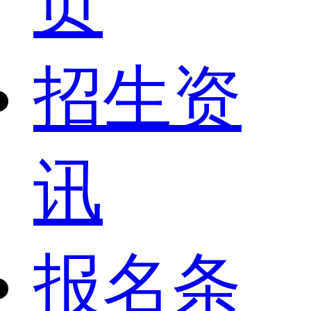
页
招生资
讯
报名条