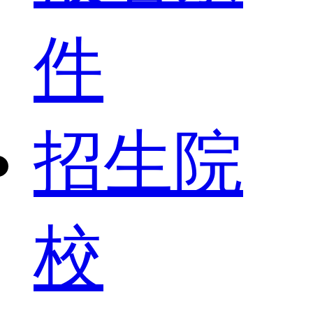
件
招生院
校