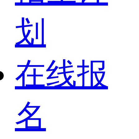
划
在线报
名