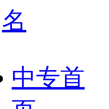
名
中专首