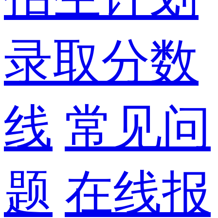
录取分数
线
常见问
题
在线报