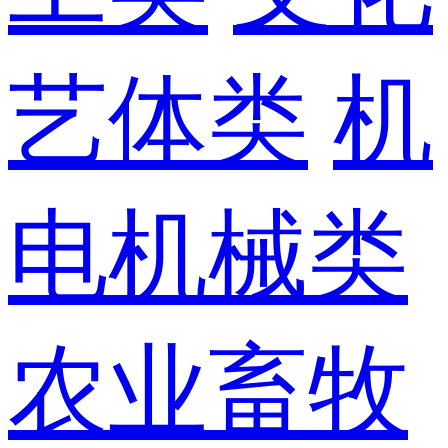
艺体类
机
电机械类
农业畜牧