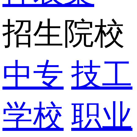
招生院校
中专
技工
学校
职业