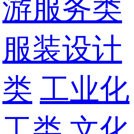
游服务类
服装设计
类
工业化
工类
文化