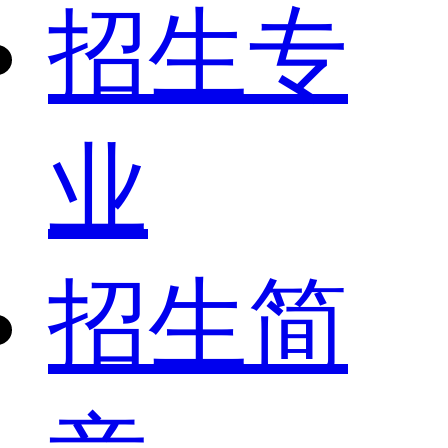
招生专
业
招生简