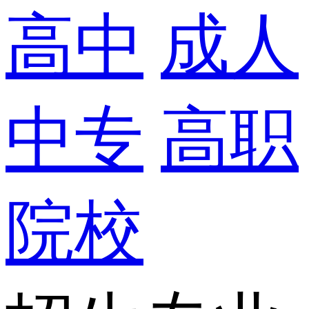
高中
成人
中专
高职
院校