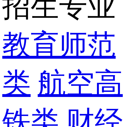
招生专业
教育师范
类
航空高
铁类
财经