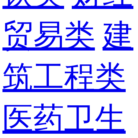
贸易类
建
筑工程类
医药卫生