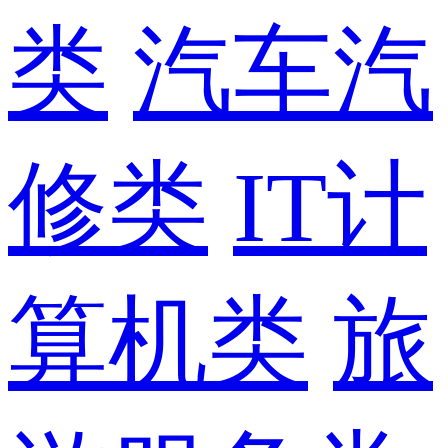
类
汽车汽
修类
IT计
算机类
旅