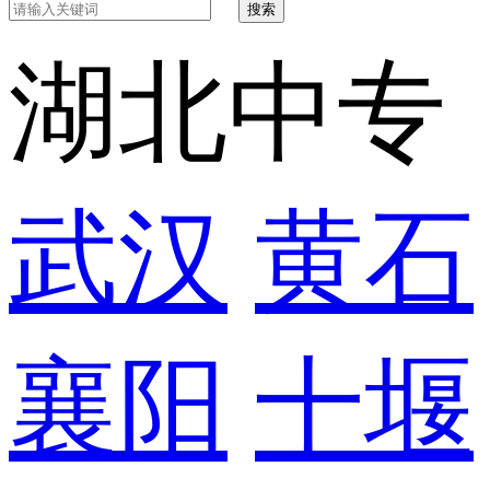
搜索
湖北中专
武汉
黄石
襄阳
十堰