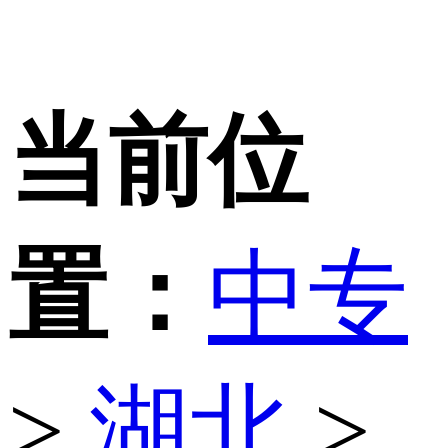
当前位
置：
中专
>
湖北
>