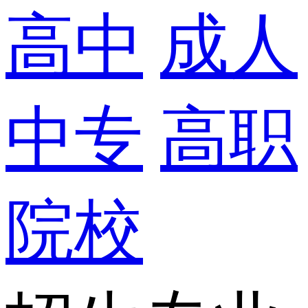
高中
成人
中专
高职
院校