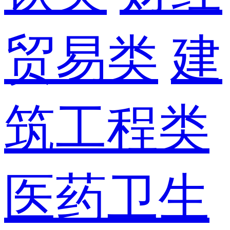
贸易类
建
筑工程类
医药卫生