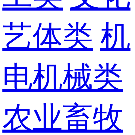
艺体类
机
电机械类
农业畜牧