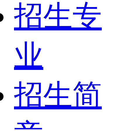
招生专
业
招生简