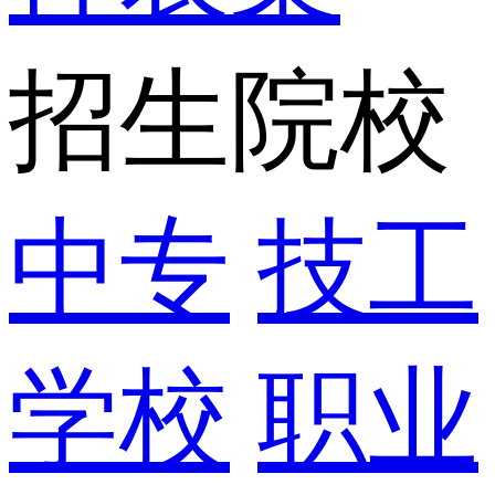
招生院校
中专
技工
学校
职业