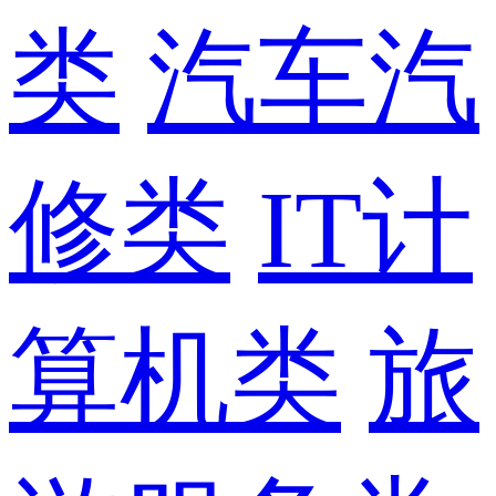
类
汽车汽
修类
IT计
算机类
旅