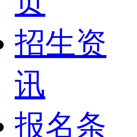
页
招生资
讯
报名条