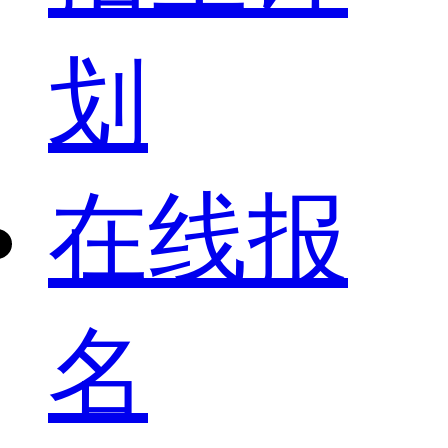
划
在线报
名