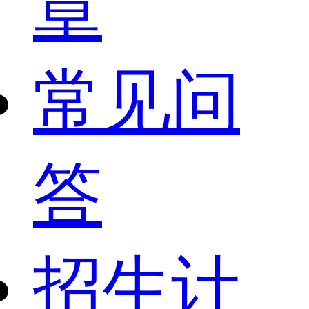
章
常见问
答
招生计