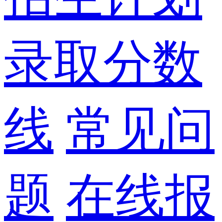
录取分数
线
常见问
题
在线报