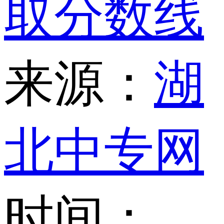
取分数线
来源：
湖
北中专网
时间：