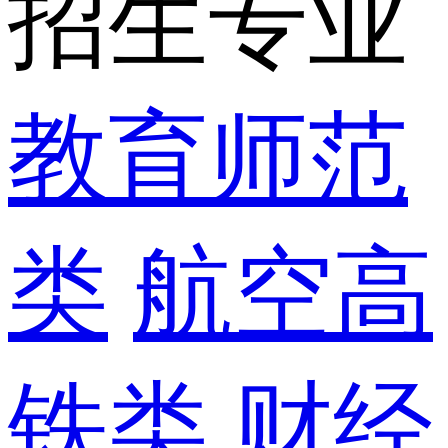
招生专业
教育师范
类
航空高
铁类
财经