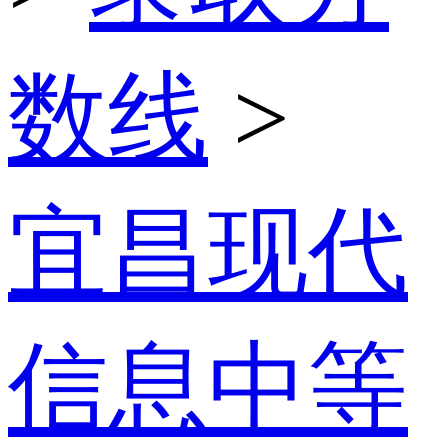
数线
>
宜昌现代
信息中等