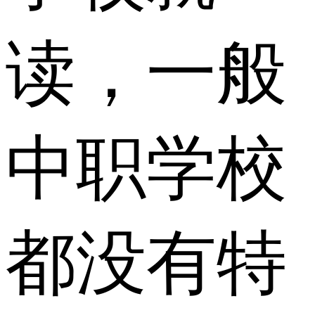
读，一般
中职学校
都没有特