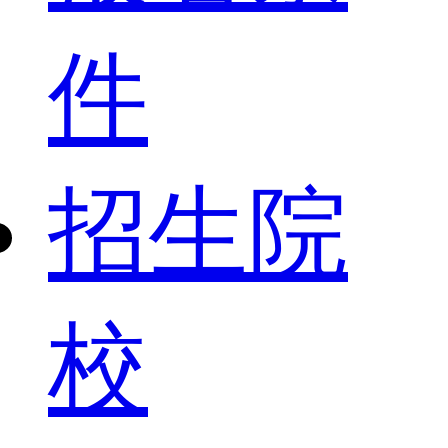
件
招生院
校