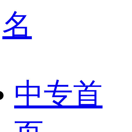
名
中专首