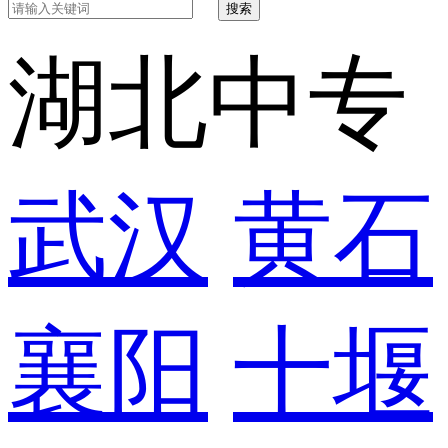
搜索
湖北中专
武汉
黄石
襄阳
十堰