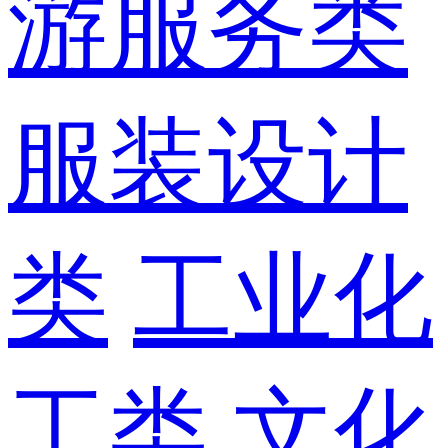
游服务类
服装设计
类
工业化
工类
文化