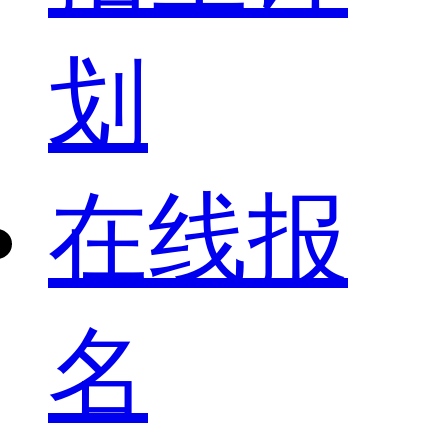
划
在线报
名