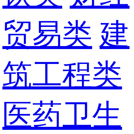
贸易类
建
筑工程类
医药卫生