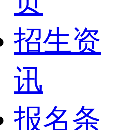
页
招生资
讯
报名条