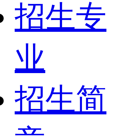
招生专
业
招生简