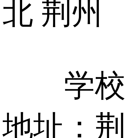
北 荆州
学校
地址：荆