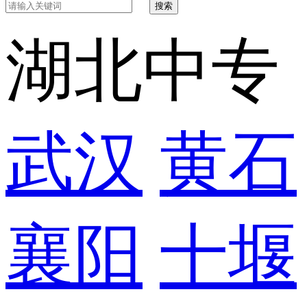
搜索
湖北中专
武汉
黄石
襄阳
十堰