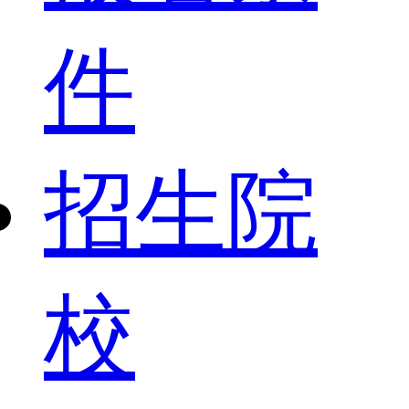
件
招生院
校