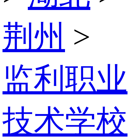
荆州
>
监利职业
技术学校