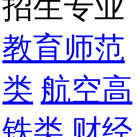
招生专业
教育师范
类
航空高
铁类
财经