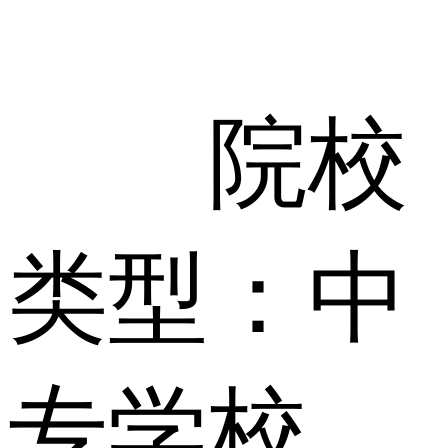
院校
类型：中
专学校