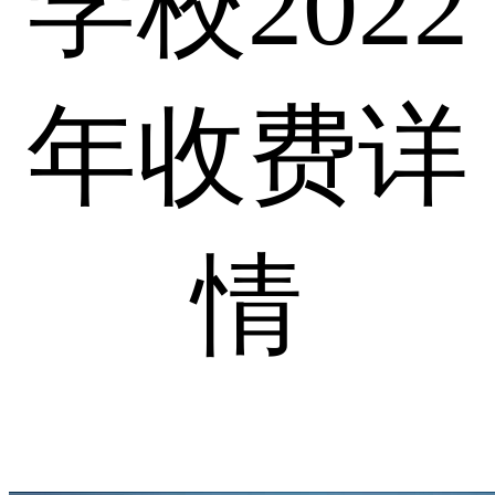
学校2022
年收费详
情