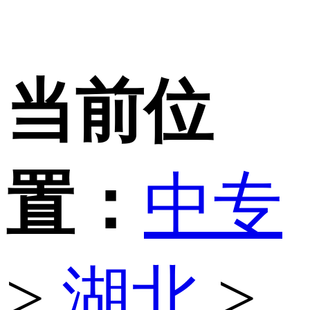
当前位
置：
中专
>
湖北
>