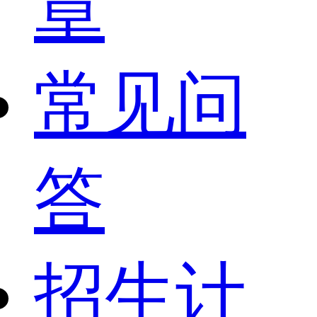
章
常见问
答
招生计