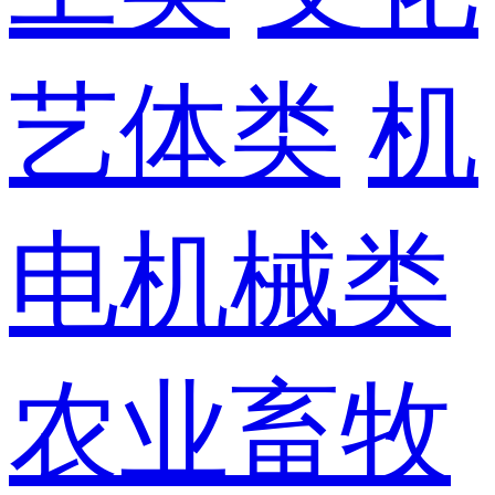
艺体类
机
电机械类
农业畜牧