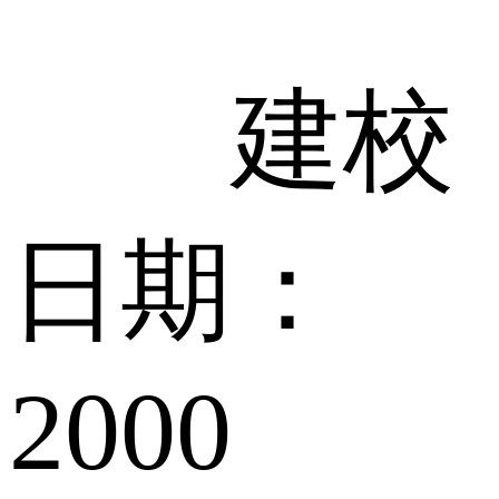
建校
日期：
2000