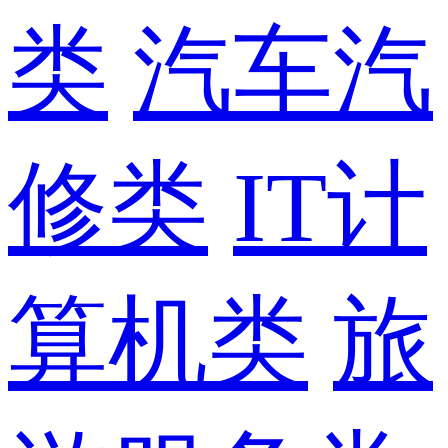
类
汽车汽
修类
IT计
算机类
旅