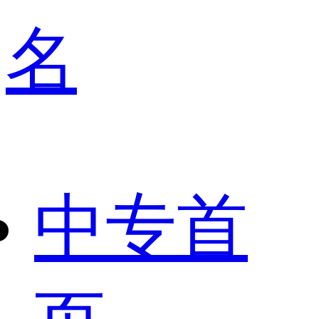
名
中专首