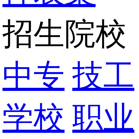
招生院校
中专
技工
学校
职业