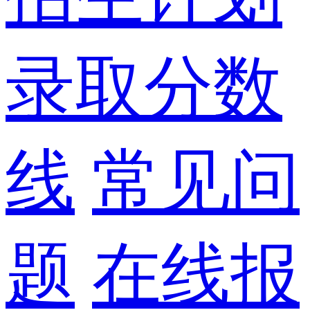
录取分数
线
常见问
题
在线报