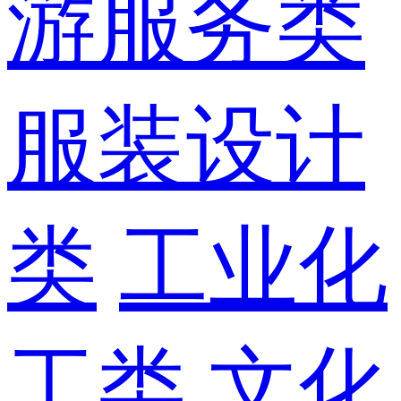
游服务类
服装设计
类
工业化
工类
文化