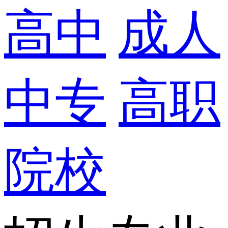
高中
成人
中专
高职
院校