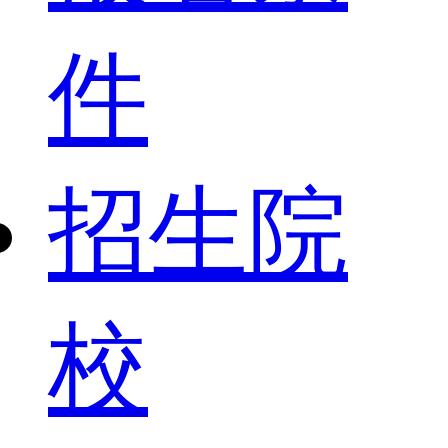
件
招生院
校