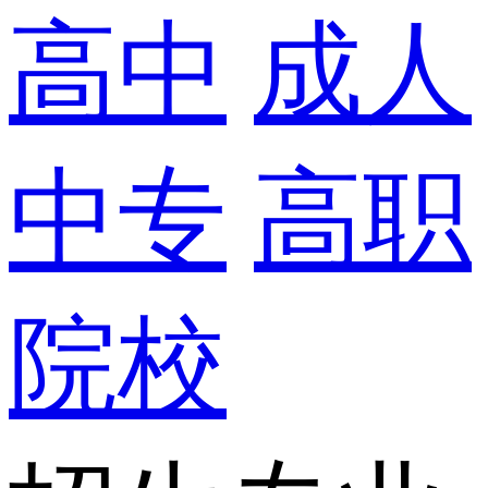
高中
成人
中专
高职
院校