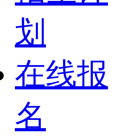
划
在线报
名