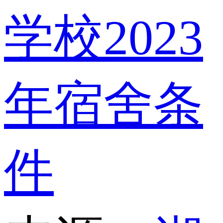
学校2023
年宿舍条
件