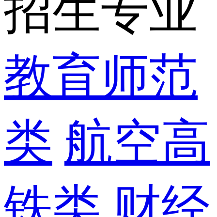
招生专业
教育师范
类
航空高
铁类
财经