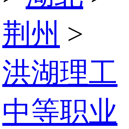
荆州
>
洪湖理工
中等职业