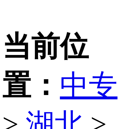
当前位
置：
中专
>
湖北
>