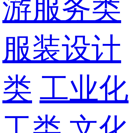
游服务类
服装设计
类
工业化
工类
文化