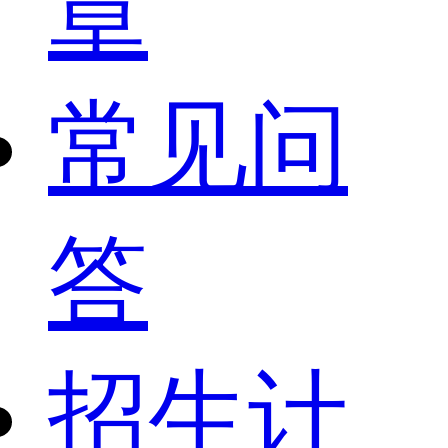
章
常见问
答
招生计