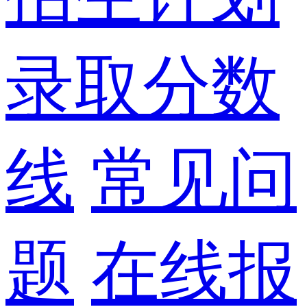
录取分数
线
常见问
题
在线报