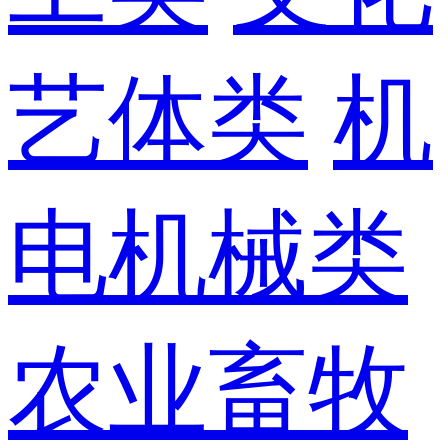
艺体类
机
电机械类
农业畜牧