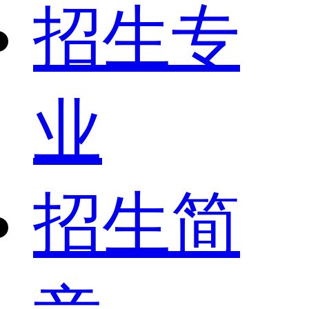
招生专
业
招生简