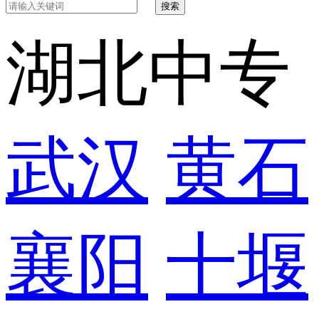
搜索
湖北中专
武汉
黄石
襄阳
十堰