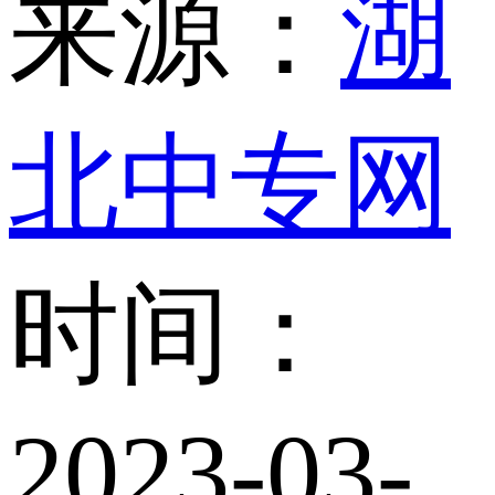
来源：
湖
北中专网
时间：
2023-03-