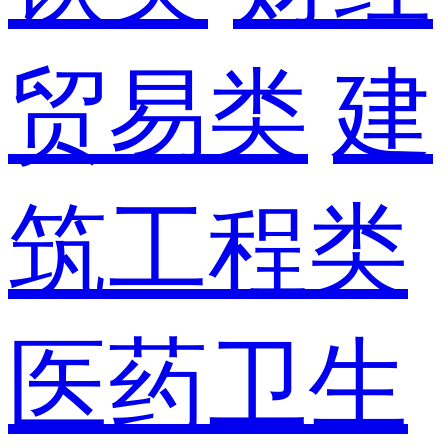
贸易类
建
筑工程类
医药卫生