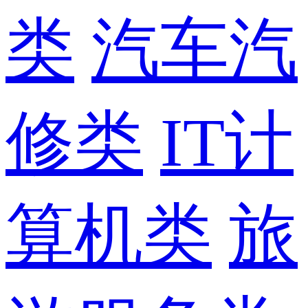
类
汽车汽
修类
IT计
算机类
旅