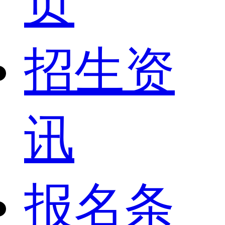
页
招生资
讯
报名条