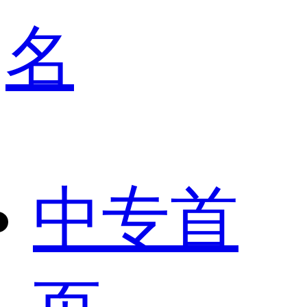
名
中专首