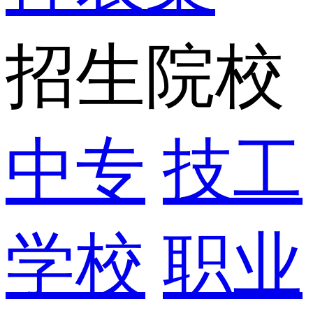
招生院校
中专
技工
学校
职业