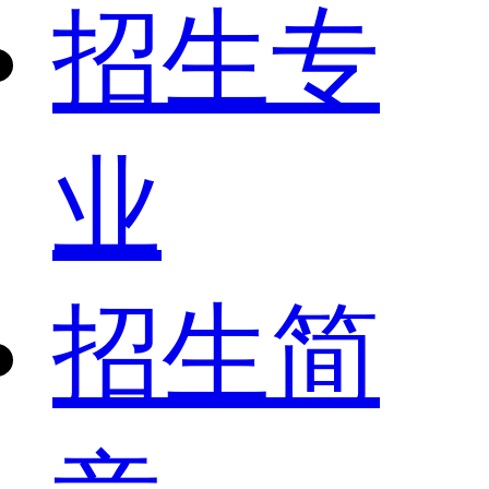
招生专
业
招生简