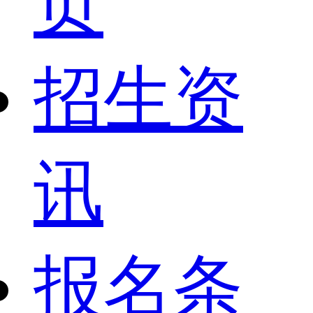
页
招生资
讯
报名条