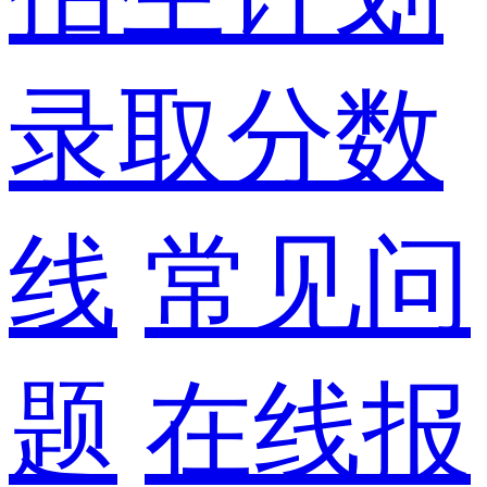
录取分数
线
常见问
题
在线报