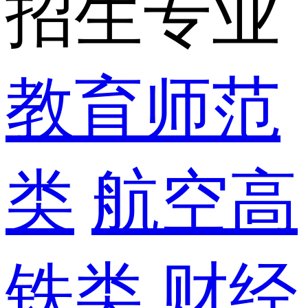
招生专业
教育师范
类
航空高
铁类
财经