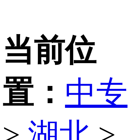
当前位
置：
中专
>
湖北
>