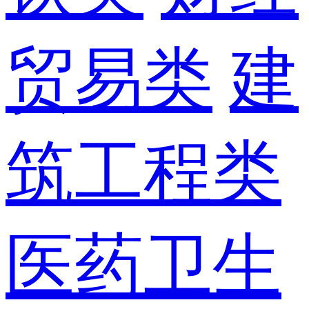
贸易类
建
筑工程类
医药卫生