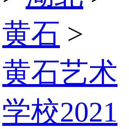
黄石
>
黄石艺术
学校2021