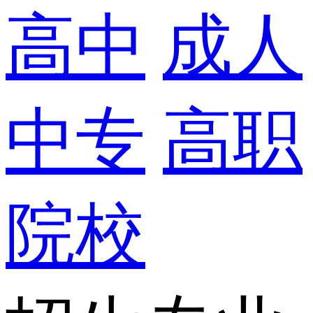
高中
成人
中专
高职
院校