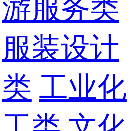
游服务类
服装设计
类
工业化
工类
文化