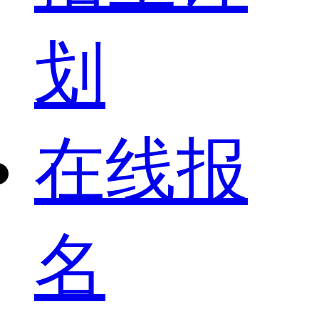
划
在线报
名