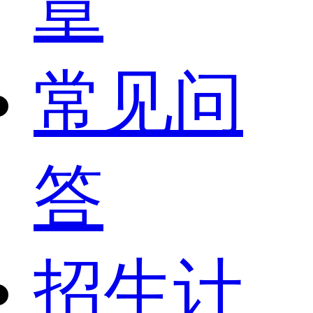
章
常见问
答
招生计