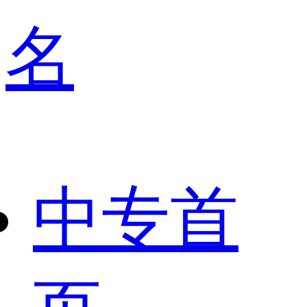
名
中专首