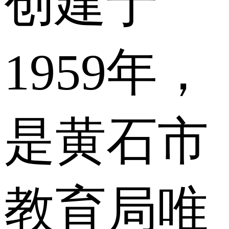
创建于
1959年，
是黄石市
教育局唯