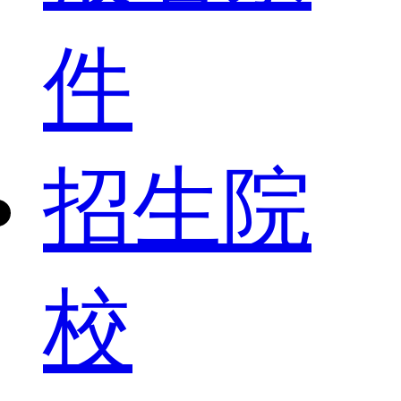
件
招生院
校