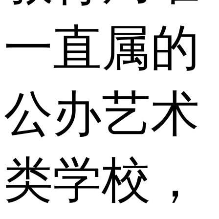
一直属的
公办艺术
类学校，