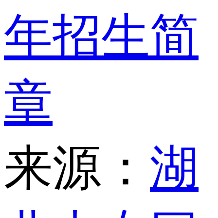
年招生简
章
来源：
湖