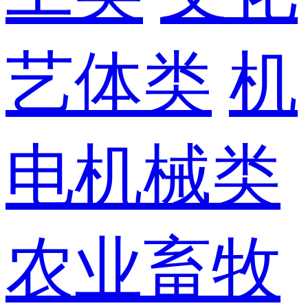
艺体类
机
电机械类
农业畜牧