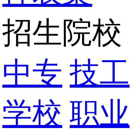
招生院校
中专
技工
学校
职业