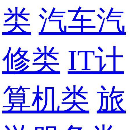
类
汽车汽
修类
IT计
算机类
旅