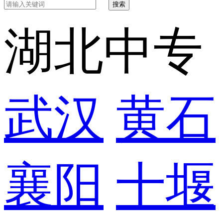
搜索
湖北中专
武汉
黄石
襄阳
十堰