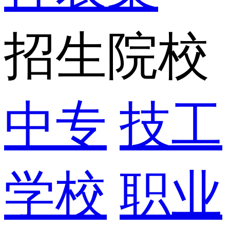
招生院校
中专
技工
学校
职业