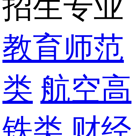
招生专业
教育师范
类
航空高
铁类
财经