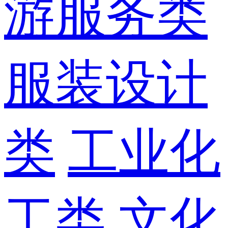
游服务类
服装设计
类
工业化
工类
文化