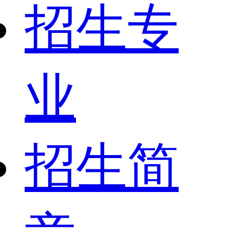
招生专
业
招生简