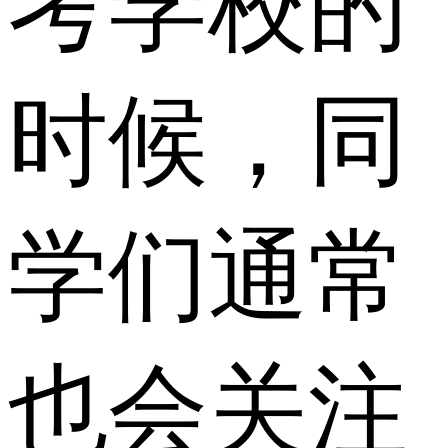
考学校的
时候，同
学们通常
也会关注