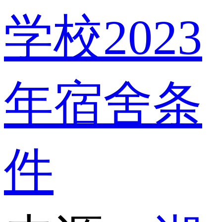
学校2023
年宿舍条
件