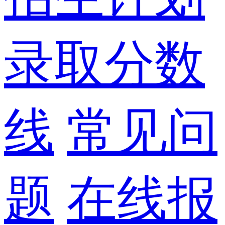
录取分数
线
常见问
题
在线报