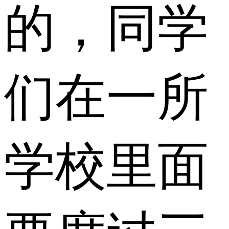
的，同学
们在一所
学校里面