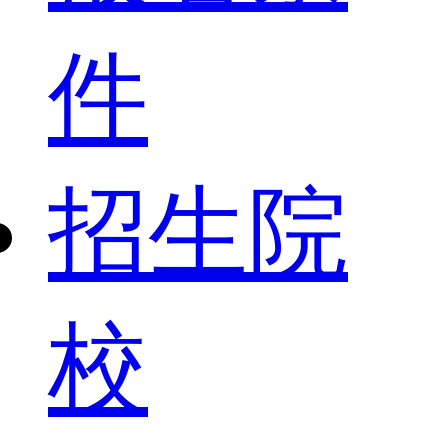
件
招生院
校