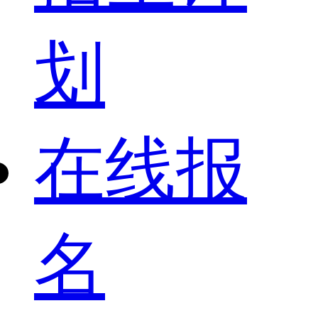
划
在线报
名