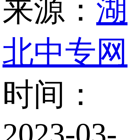
来源：
湖
北中专网
时间：
2023-03-