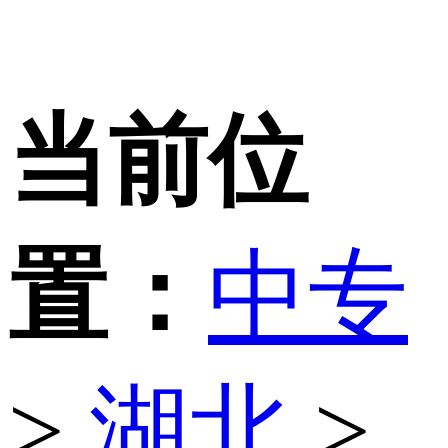
当前位
置：
中专
>
湖北
>