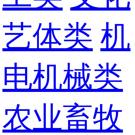
艺体类
机
电机械类
农业畜牧