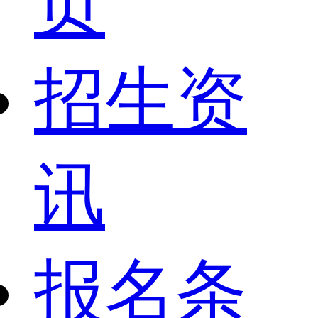
页
招生资
讯
报名条