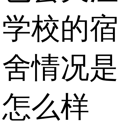
学校的宿
舍情况是
怎么样