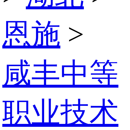
恩施
>
咸丰中等
职业技术