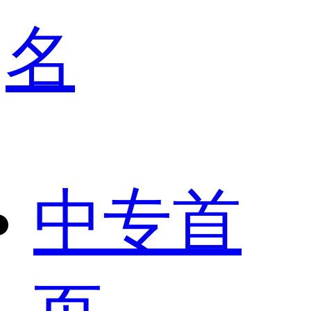
名
中专首