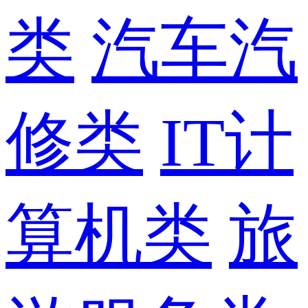
类
汽车汽
修类
IT计
算机类
旅