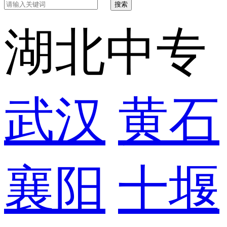
搜索
湖北中专
武汉
黄石
襄阳
十堰