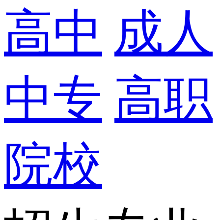
高中
成人
中专
高职
院校