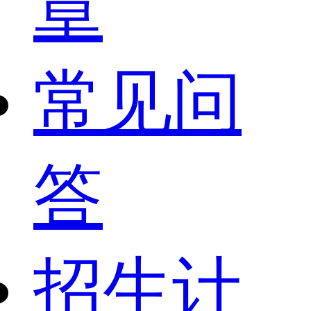
章
常见问
答
招生计