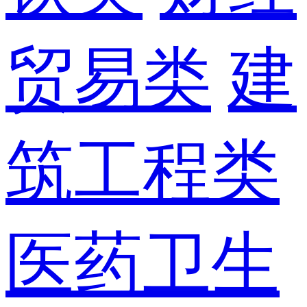
贸易类
建
筑工程类
医药卫生