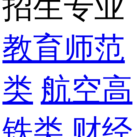
招生专业
教育师范
类
航空高
铁类
财经