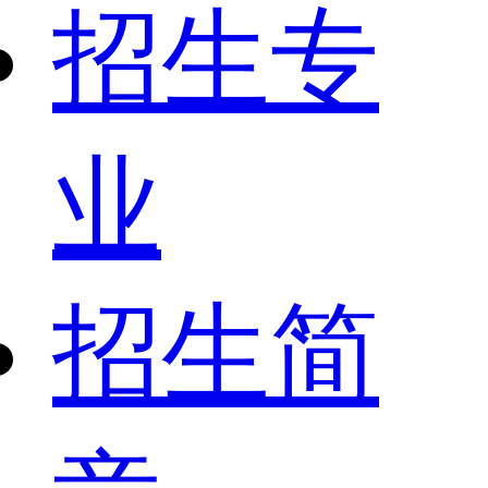
招生专
业
招生简