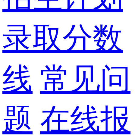
录取分数
线
常见问
题
在线报