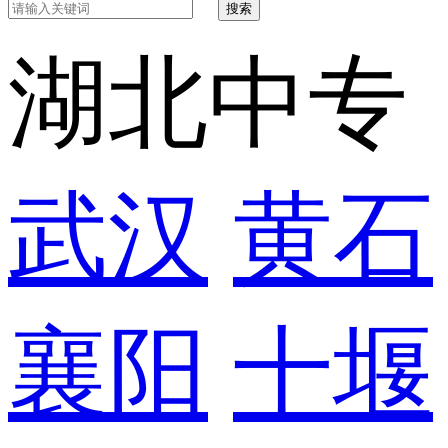
搜索
湖北中专
武汉
黄石
襄阳
十堰