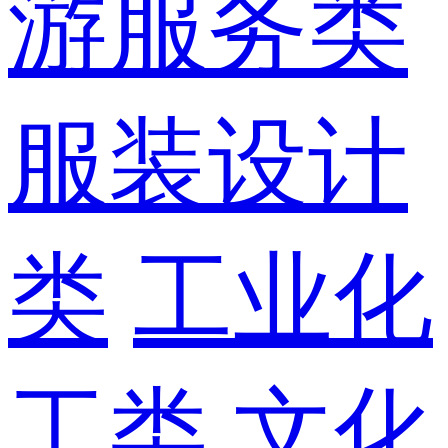
游服务类
服装设计
类
工业化
工类
文化