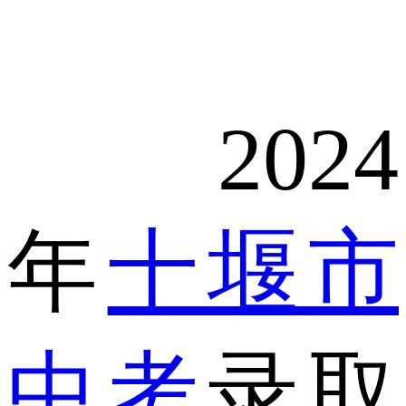
2024
年
十堰市
中考
录取