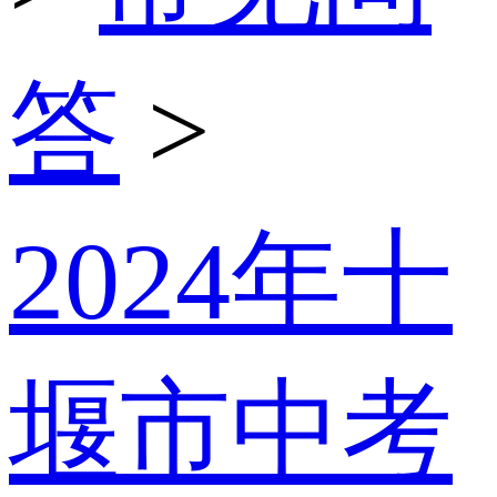
答
>
2024年十
堰市中考