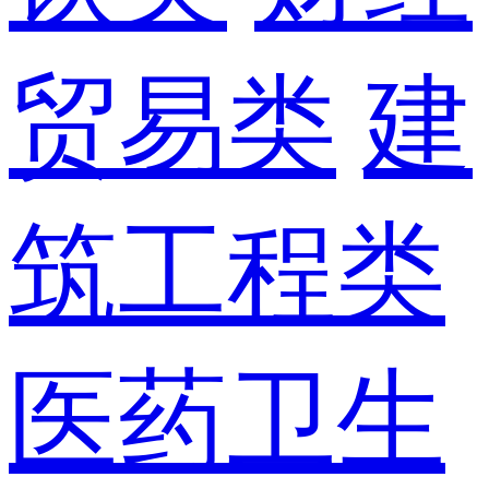
贸易类
建
筑工程类
医药卫生