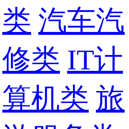
类
汽车汽
修类
IT计
算机类
旅