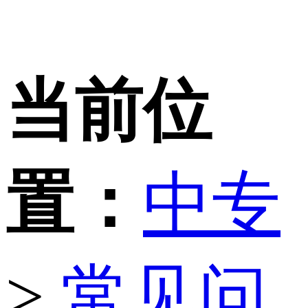
当前位
置：
中专
>
常见问