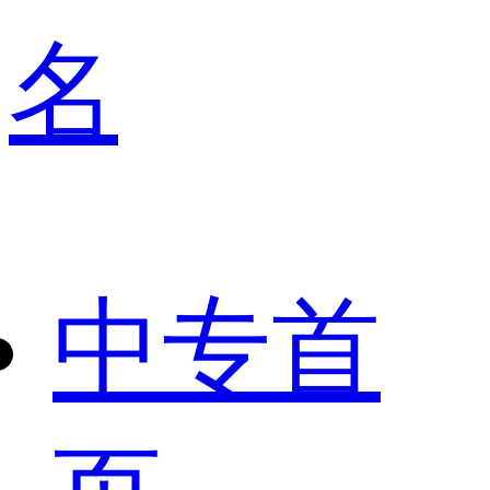
名
中专首