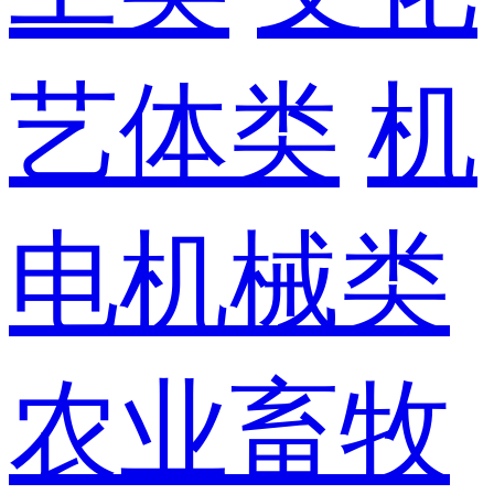
艺体类
机
电机械类
农业畜牧