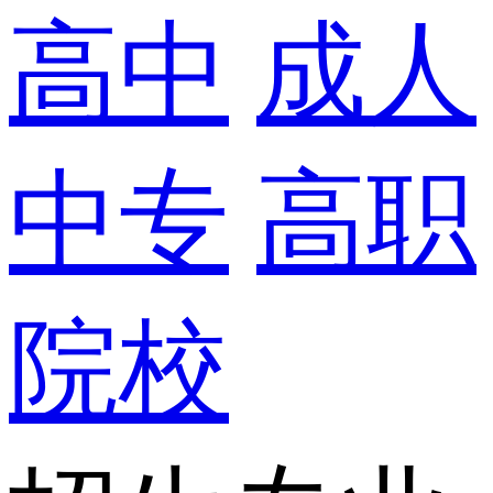
高中
成人
中专
高职
院校