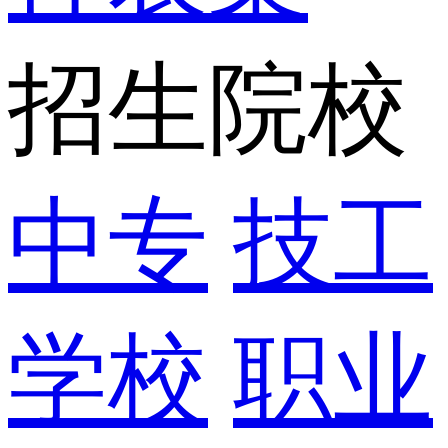
招生院校
中专
技工
学校
职业