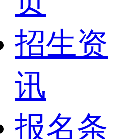
页
招生资
讯
报名条