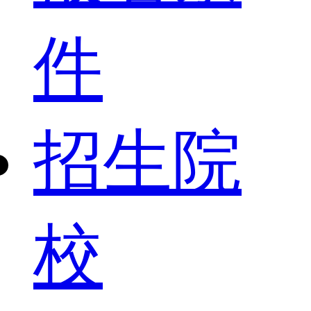
件
招生院
校