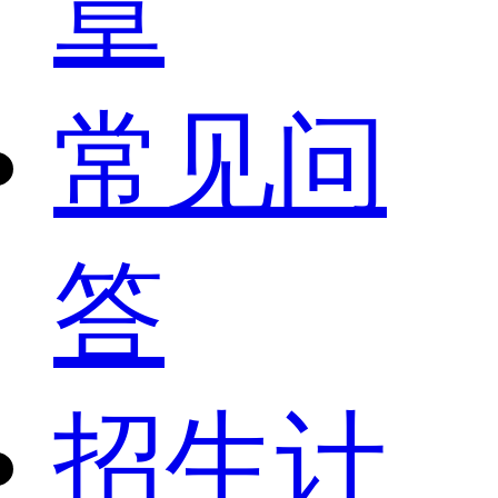
章
常见问
答
招生计