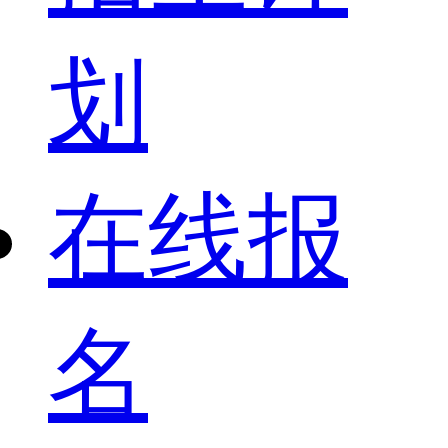
划
在线报
名